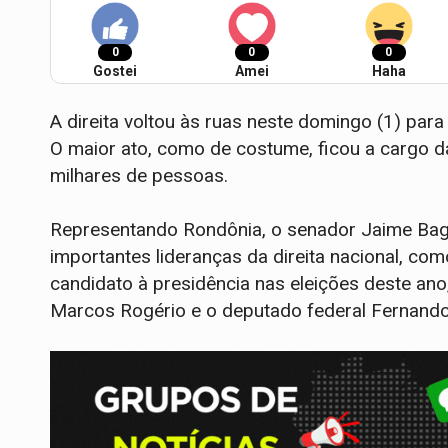
0
0
0
Gostei
Amei
Haha
A direita voltou às ruas neste domingo (1) pa
O maior ato, como de costume, ficou a cargo da
milhares de pessoas.
Representando Rondônia, o senador Jaime Bagat
importantes lideranças da direita nacional, com
candidato à presidência nas eleições deste ano
Marcos Rogério e o deputado federal Fernan