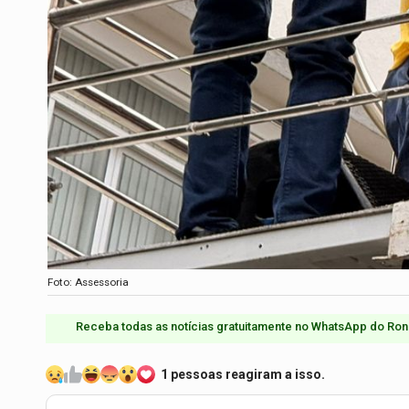
Foto: Assessoria
Receba todas as notícias gratuitamente no WhatsApp do Ron
1 pessoas reagiram a isso.