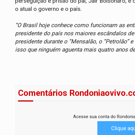
perseguição e prisão do pai, Jair Bolsonaro, 
o atual o governo e o país.
“O Brasil hoje conhece como funcionam as ent
presidente do país nos maiores escândalos de
presidente durante o “Mensalão, o “Petrolão” 
isso que ninguém aguenta mais quatro anos d
Comentários Rondoniaovivo.c
Acesse sua conta do Rondonia
Clique aqu