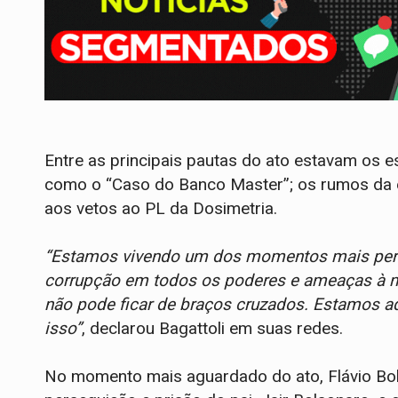
Entre as principais pautas do ato estavam os 
como o “Caso do Banco Master”; os rumos da eco
aos vetos ao PL da Dosimetria.
“Estamos vivendo um dos momentos mais per
corrupção em todos os poderes e ameaças à no
não pode ficar de braços cruzados. Estamos aqu
isso”
, declarou Bagattoli em suas redes.
No momento mais aguardado do ato, Flávio Bolso