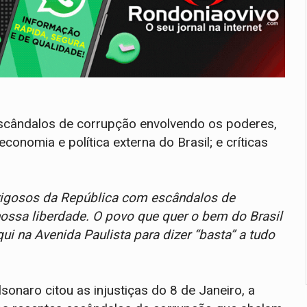
escândalos de corrupção envolvendo os poderes,
nomia e política externa do Brasil; e críticas
igosos da República com escândalos de
ssa liberdade. O povo que quer o bem do Brasil
i na Avenida Paulista para dizer “basta” a tudo
naro citou as injustiças do 8 de Janeiro, a