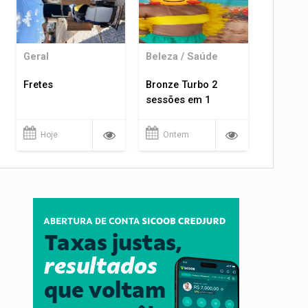
Geral
Beleza / Saúde
Fretes
Bronze Turbo 2
sessões em 1
Hoje
Ontem