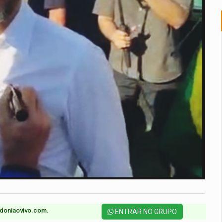
doniaovivo.com.​
ENTRAR NO GRUPO