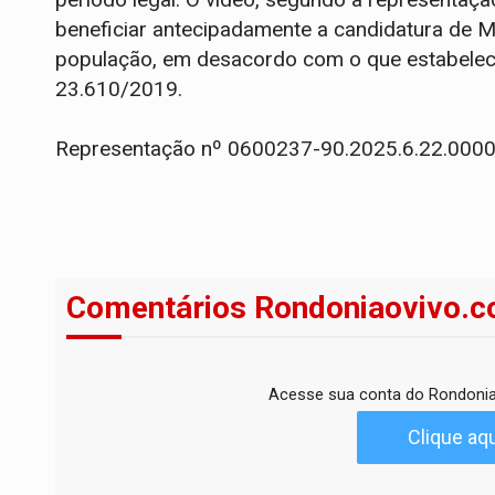
beneficiar antecipadamente a candidatura de M
população, em desacordo com o que estabelec
23.610/2019.
Representação nº 0600237-90.2025.6.22.000
Comentários Rondoniaovivo.c
Acesse sua conta do Rondonia
Clique aqu