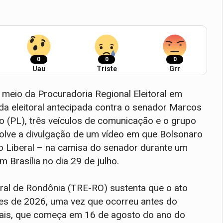
0
0
0
Uau
Triste
Grr
or meio da Procuradoria Regional Eleitoral em
a eleitoral antecipada contra o senador Marcos
o (PL), três veículos de comunicação e o grupo
volve a divulgação de um vídeo em que Bolsonaro
o Liberal – na camisa do senador durante um
 Brasília no dia 29 de julho.
oral de Rondônia (TRE-RO) sustenta que o ato
ões de 2026, uma vez que ocorreu antes do
orais, que começa em 16 de agosto do ano do