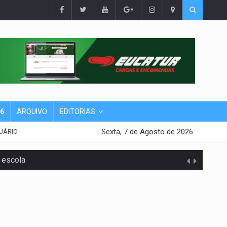
26
ARQUIVO
EDITORIAS
Sexta, 7 de Agosto de 2026
UÁRIO
 escola