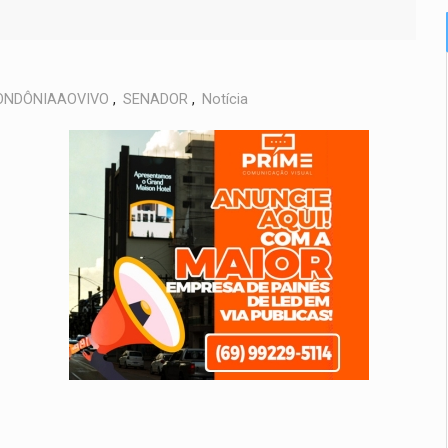
ONDÔNIAAOVIVO
,
SENADOR
,
Notícia