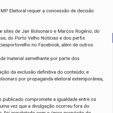
 MP Eleitoral requer a concessão de decisão
e sites de Jair Bolsonaro e Marcos Rogério, do
e, do Porto Velho Notícias e dos perfis
iasportovelho no Facebook, além de outros
de material semelhante por parte dos
ção da exclusão definitiva do conteúdo; e
olsonaro por propaganda eleitoral extemporânea,
do publicado compromete a igualdade entre os
 uma vez que a divulgação ocorreu fora do
o, foi arquitetado com o único propósito de