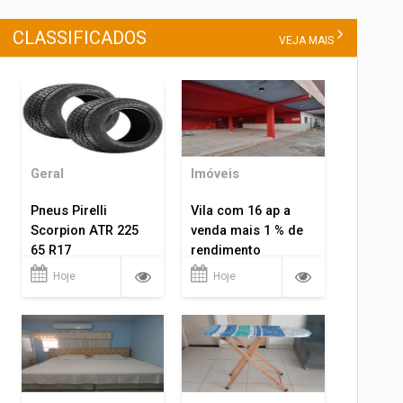
CLASSIFICADOS
VEJA MAIS
Geral
Imóveis
Pneus Pirelli
Vila com 16 ap a
Scorpion ATR 225
venda mais 1 % de
65 R17
rendimento
Hoje
Hoje