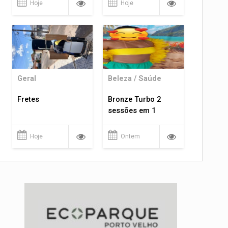
Hoje
Hoje
Geral
Beleza / Saúde
Fretes
Bronze Turbo 2
sessões em 1
Hoje
Ontem