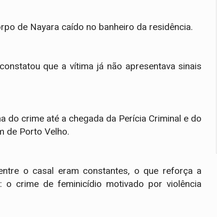
corpo de Nayara caído no banheiro da residência.
 constatou que a vítima já não apresentava sinais
na do crime até a chegada da Perícia Criminal e do
m de Porto Velho.
 entre o casal eram constantes, o que reforça a
il: o crime de feminicídio motivado por violência