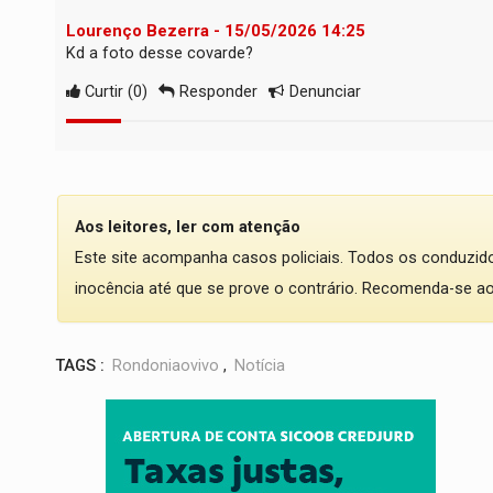
Lourenço Bezerra - 15/05/2026 14:25
Kd a foto desse covarde?
Curtir
(
0
)
Responder
Denunciar
Aos leitores, ler com atenção
Este site acompanha casos policiais. Todos os conduzi
inocência até que se prove o contrário. Recomenda-se ao l
TAGS :
Rondoniaovivo
,
Notícia