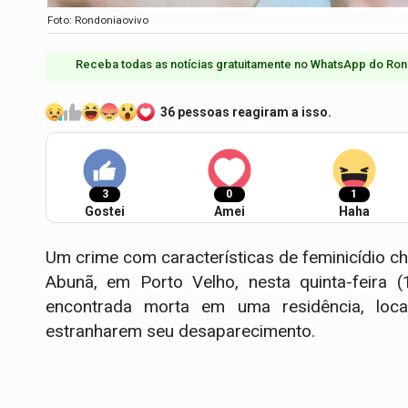
Foto: Rondoniaovivo
Receba todas as notícias gratuitamente no WhatsApp do Ron
36 pessoas reagiram a isso.
3
0
1
Gostei
Amei
Haha
Um crime com características de feminicídio c
Abunã, em Porto Velho, nesta quinta-feira 
encontrada morta em uma residência, local
estranharem seu desaparecimento.