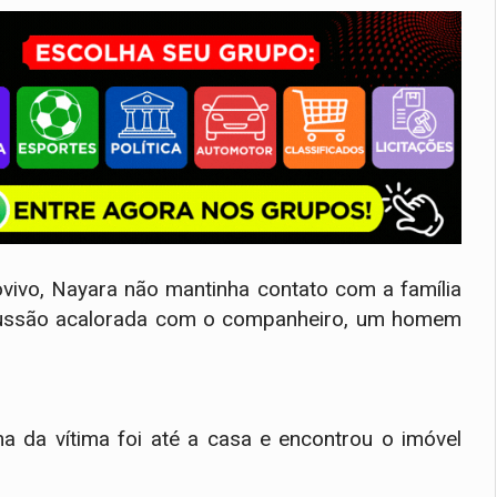
vivo, Nayara não mantinha contato com a família
iscussão acalorada com o companheiro, um homem
a da vítima foi até a casa e encontrou o imóvel