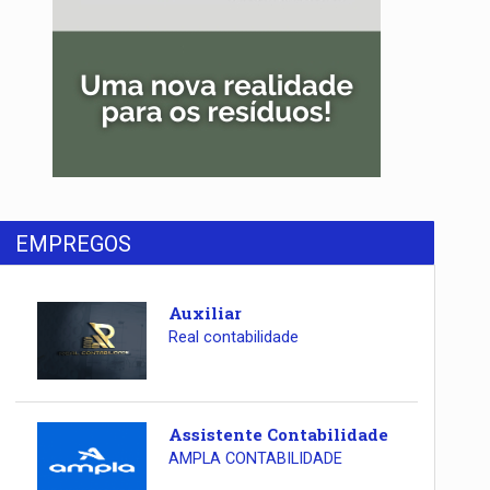
EMPREGOS
Auxiliar
Real contabilidade
Assistente Contabilidade
AMPLA CONTABILIDADE