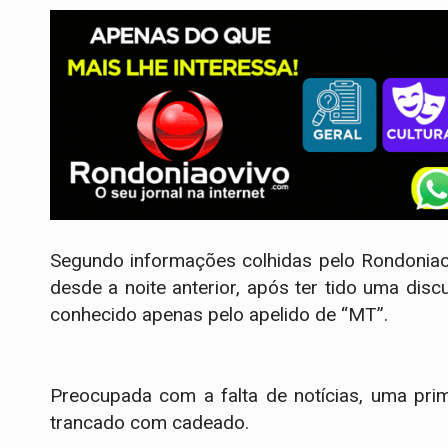
Segundo informações colhidas pelo Rondoniao
desde a noite anterior, após ter tido uma d
conhecido apenas pelo apelido de “MT”.
Preocupada com a falta de notícias, uma prim
trancado com cadeado.