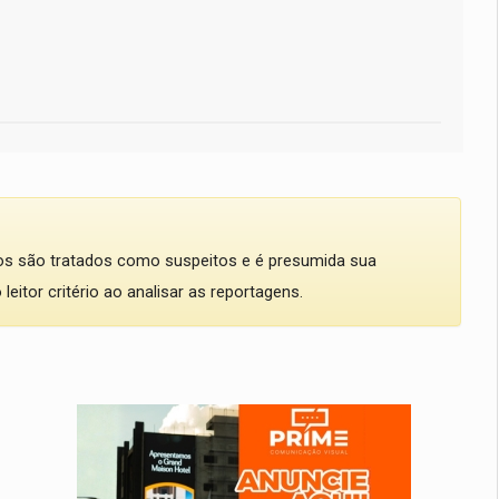
dos são tratados como suspeitos e é presumida sua
eitor critério ao analisar as reportagens.