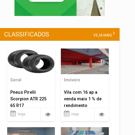
CLASSIFICADOS
VEJA MAIS
Geral
Imóveis
Pneus Pirelli
Vila com 16 ap a
Scorpion ATR 225
venda mais 1 % de
65 R17
rendimento
Hoje
Hoje