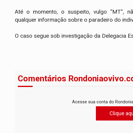
​Até o momento, o suspeito, vulgo “MT”, não
qualquer informação sobre o paradeiro do indi
O caso segue sob investigação da Delegacia Es
Comentários Rondoniaovivo.c
Acesse sua conta do Rondonia
Clique aqu