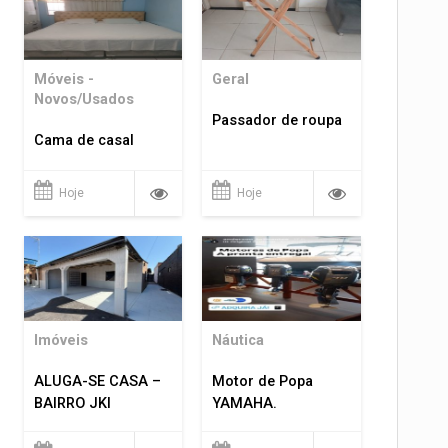
Móveis -
Geral
Novos/Usados
Passador de roupa
Cama de casal
Hoje
Hoje
Imóveis
Náutica
ALUGA-SE CASA –
Motor de Popa
BAIRRO JKI
YAMAHA.