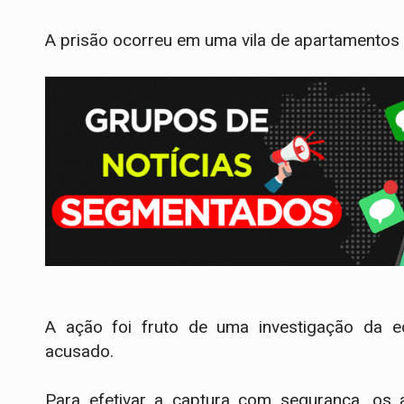
A prisão ocorreu em uma vila de apartamentos 
​A ação foi fruto de uma investigação da e
acusado.
Para efetivar a captura com segurança, os a