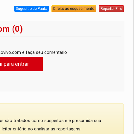
Sugestão de Pauta
Direito ao esquecimento
Reportar Erro
om (0)
ovivo.com e faça seu comentário
i para entrar
dos são tratados como suspeitos e é presumida sua
eitor critério ao analisar as reportagens.