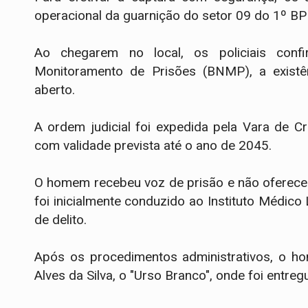
operacional da guarnição do setor 09 do 1º B
​Ao chegarem no local, os policiais con
Monitoramento de Prisões (BNMP), a exist
aberto.
A ordem judicial foi expedida pela Vara de C
com validade prevista até o ano de 2045.
​O homem recebeu voz de prisão e não ofereceu
foi inicialmente conduzido ao Instituto Médic
de delito.
​Após os procedimentos administrativos, o h
Alves da Silva, o "Urso Branco", onde foi entreg