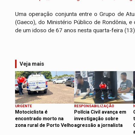
Uma operação conjunta entre o Grupo de Atu
(Gaeco), do Ministério Público de Rondônia, e o
de um idoso de 67 anos nesta quarta-feira (13
Veja mais
URGENTE
RESPONSABILIZAÇÃO
Motociclista é
Polícia Civil avança em
encontrado morto na
investigação sobre
zona rural de Porto Velho
agressão a jornalista