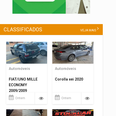
CLASSIFICADOS
VEJA MAIS
Automóveis
Automóveis
FIAT/UNO MILLE
Corolla xei 2020
ECONOMY
2009/2009
Ontem
Ontem