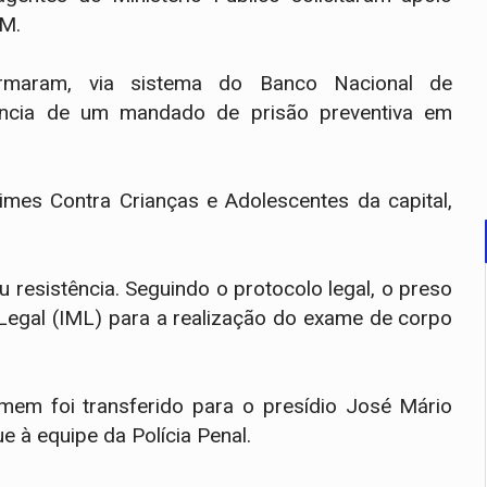
PM.
firmaram, via sistema do Banco Nacional de
ência de um mandado de prisão preventiva em
rimes Contra Crianças e Adolescentes da capital,
 resistência. Seguindo o protocolo legal, o preso
o Legal (IML) para a realização do exame de corpo
omem foi transferido para o presídio José Mário
ue à equipe da Polícia Penal.