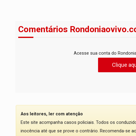
Comentários Rondoniaovivo.c
Acesse sua conta do Rondonia
Clique aqu
Aos leitores, ler com atenção
Este site acompanha casos policiais. Todos os conduzi
inocência até que se prove o contrário. Recomenda-se ao l