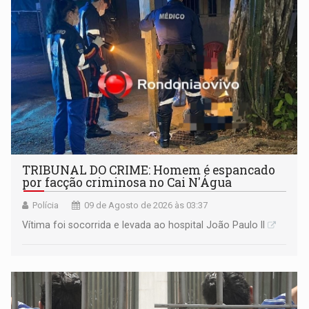
TRIBUNAL DO CRIME: Homem é espancado
por facção criminosa no Cai N'Água
Polícia
09 de Agosto de 2026 às 03:37
Vítima foi socorrida e levada ao hospital João Paulo II