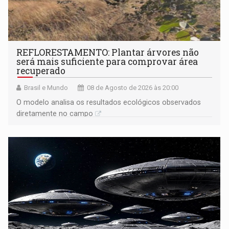
REFLORESTAMENTO: Plantar árvores não
será mais suficiente para comprovar área
recuperado
Brasil e Mundo
08 de Agosto de 2026 às 20:00
O modelo analisa os resultados ecológicos observados
diretamente no campo