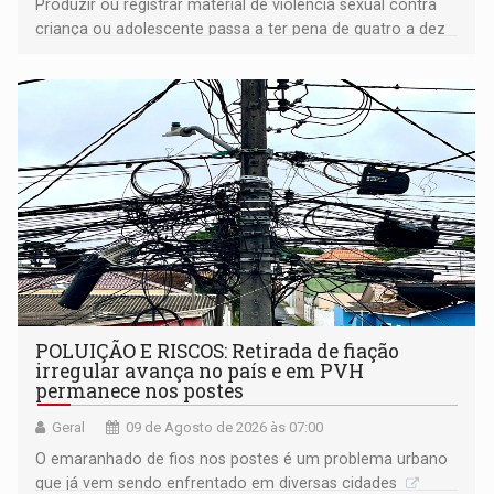
Produzir ou registrar material de violência sexual contra
criança ou adolescente passa a ter pena de quatro a dez
anos de reclusão
POLUIÇÃO E RISCOS: Retirada de fiação
irregular avança no país e em PVH
permanece nos postes
Geral
09 de Agosto de 2026 às 07:00
O emaranhado de fios nos postes é um problema urbano
que já vem sendo enfrentado em diversas cidades