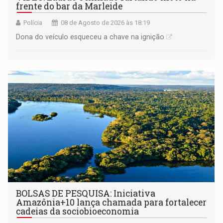
frente do bar da Marleide
Polícia
08 de Agosto de 2026 às 18:19
Dona do veículo esqueceu a chave na ignição
BOLSAS DE PESQUISA: Iniciativa
Amazônia+10 lança chamada para fortalecer
cadeias da sociobioeconomia