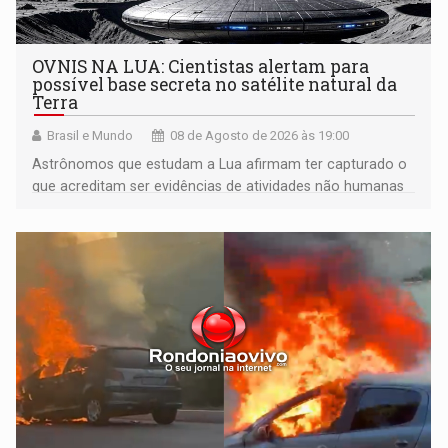
OVNIS NA LUA: Cientistas alertam para
possível base secreta no satélite natural da
Terra
Brasil e Mundo
08 de Agosto de 2026 às 19:00
Astrônomos que estudam a Lua afirmam ter capturado o
que acreditam ser evidências de atividades não humanas
tecnologicamente avançadas (OVNIs) na Lua e em sua
órbita