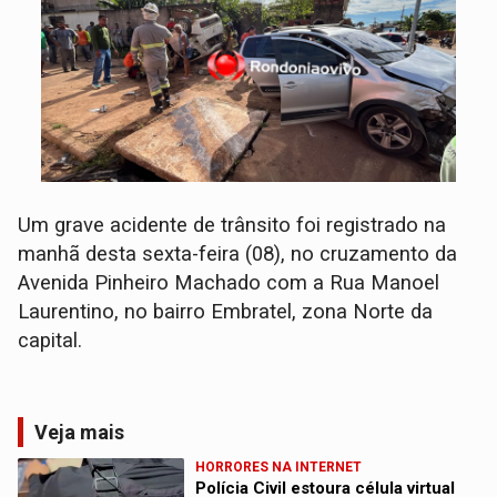
​Um grave acidente de trânsito foi registrado na
manhã desta sexta-feira (08), no cruzamento da
Avenida Pinheiro Machado com a Rua Manoel
Laurentino, no bairro Embratel, zona Norte da
capital.
Veja mais
HORRORES NA INTERNET
Polícia Civil estoura célula virtual