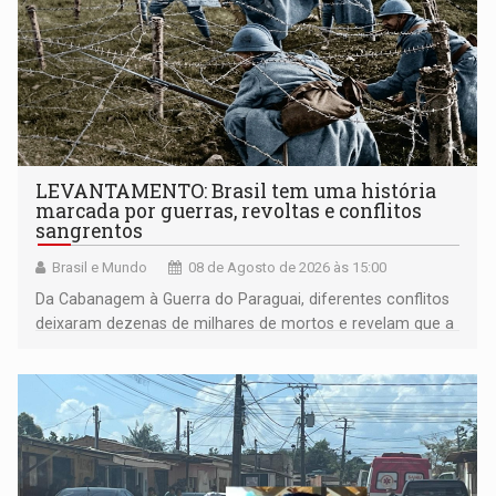
LEVANTAMENTO: Brasil tem uma história
marcada por guerras, revoltas e conflitos
sangrentos
Brasil e Mundo
08 de Agosto de 2026 às 15:00
Da Cabanagem à Guerra do Paraguai, diferentes conflitos
deixaram dezenas de milhares de mortos e revelam que a
formação do Brasil foi marcada por disputas políticas,
territoriais e sociais