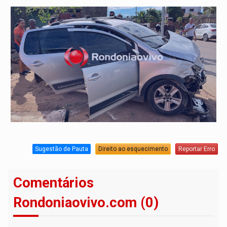
Sugestão de Pauta
Direito ao esquecimento
Reportar Erro
Comentários
Rondoniaovivo.com (0)