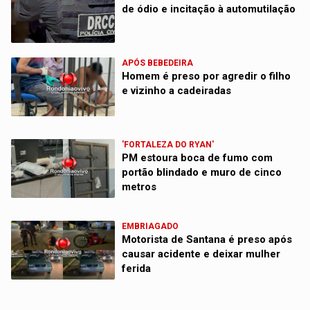
de ódio e incitação à automutilação
APÓS BEBEDEIRA
Homem é preso por agredir o filho
e vizinho a cadeiradas
'FORTALEZA DO RYAN'
PM estoura boca de fumo com
portão blindado e muro de cinco
metros
EMBRIAGADO
Motorista de Santana é preso após
causar acidente e deixar mulher
ferida