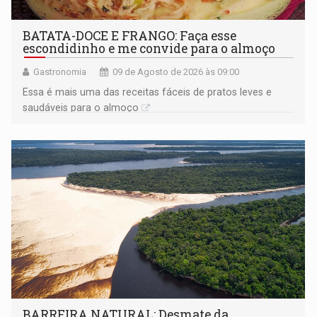
BATATA-DOCE E FRANGO: Faça esse
escondidinho e me convide para o almoço
Gastronomia
09 de Agosto de 2026 às 09:00
Essa é mais uma das receitas fáceis de pratos leves e
saudáveis para o almoço
BARREIRA NATURAL: Desmate da