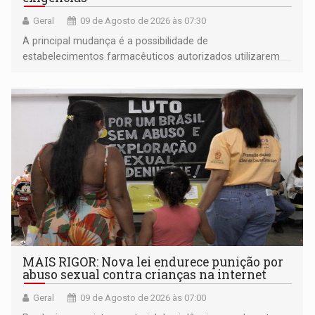
Geral
09 de Agosto de 2026 às 07:30
A principal mudança é a possibilidade de
estabelecimentos farmacêuticos autorizados utilizarem
plataformas de comércio eletrônico
MAIS RIGOR: Nova lei endurece punição por
abuso sexual contra crianças na internet
Geral
09 de Agosto de 2026 às 07:00