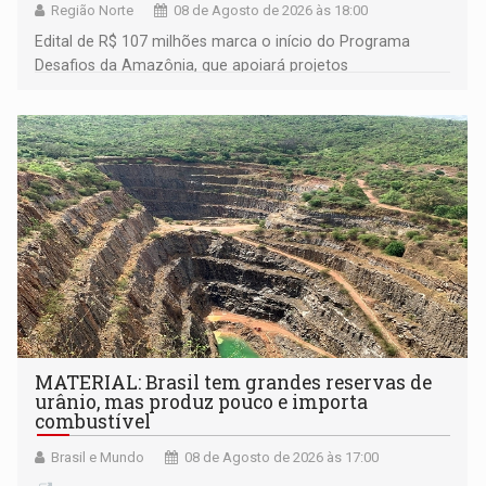
Região Norte
08 de Agosto de 2026 às 18:00
Edital de R$ 107 milhões marca o início do Programa
Desafios da Amazônia, que apoiará projetos
desenvolvidos por redes de pesquisa e inovação. A
submissão de pré-propostas poderá ser feita até 1º de
setembro
MATERIAL: Brasil tem grandes reservas de
urânio, mas produz pouco e importa
combustível
Brasil e Mundo
08 de Agosto de 2026 às 17:00