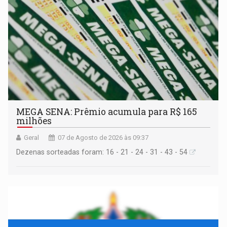
MEGA SENA: Prêmio acumula para R$ 165
milhões
Geral
07 de Agosto de 2026 às 09:37
Dezenas sorteadas foram: 16 - 21 - 24 - 31 - 43 - 54