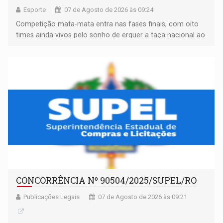
Esporte
07 de Agosto de 2026 às 09:24
Competição mata-mata entra nas fases finais, com oito
times ainda vivos pelo sonho de erguer a taça nacional ao
fim da temporada
CONCORRÊNCIA Nº 90504/2025/SUPEL/RO
Publicações Legais
07 de Agosto de 2026 às 09:21