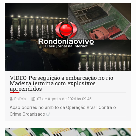
bolo e canto de parabéns dedicado aos pais
VÍDEO: Perseguição a embarcação no rio
Madeira termina com explosivos
apreendidos
Polícia
07 de Agosto de 2026 às 09:45
Ação ocorreu no âmbito da Operação Brasil Contra o
Crime Organizado