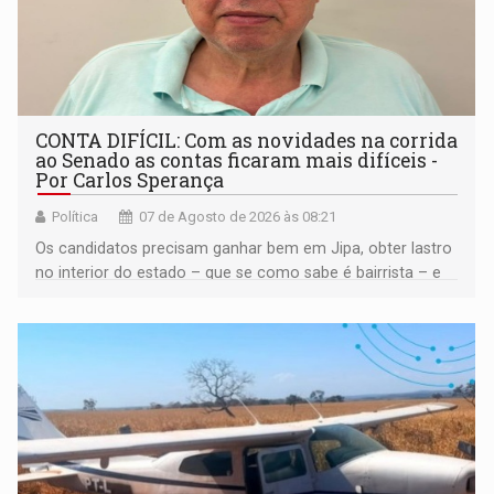
CONTA DIFÍCIL: Com as novidades na corrida
ao Senado as contas ficaram mais difíceis -
Por Carlos Sperança
Política
07 de Agosto de 2026 às 08:21
Os candidatos precisam ganhar bem em Jipa, obter lastro
no interior do estado – que se como sabe é bairrista – e
vir para a capital beliscando alguma coisa para se
garantir