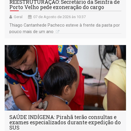
REESTRUTURAÇÃO: Secretário da Seinfra de
Porto Velho pede exoneração do cargo
Geral
07 de Agosto de 2026 às 10:37
Thiago Cantanhede Pacheco esteve à frente da pasta por
pouco mais de um ano
SAÚDE INDÍGENA: Pirahã terão consultas e
exames especializados durante expedição do
SUS