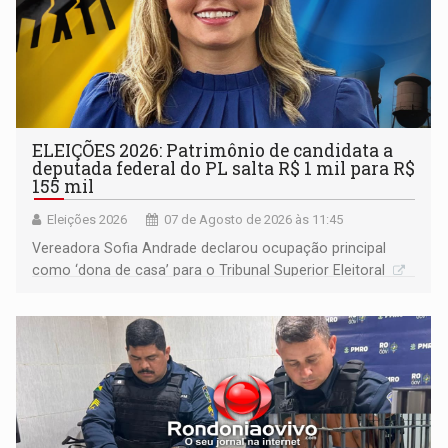
ELEIÇÕES 2026: Patrimônio de candidata a
deputada federal do PL salta R$ 1 mil para R$
155 mil
Eleições 2026
07 de Agosto de 2026 às 11:45
Vereadora Sofia Andrade declarou ocupação principal
como ‘dona de casa’ para o Tribunal Superior Eleitoral