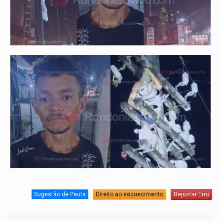
Sugestão de Pauta
Direito ao esquecimento
Reportar Erro