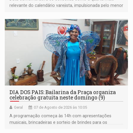
relevante do calendário varejista, impulsionada pelo menor
desemprego em 14 anos e pela recuperação da renda
média do trabalhador
DIA DOS PAIS: Bailarina da Praça organiza
celebração gratuita neste domingo (9)
Geral
07 de Agosto de 2026 às 10:05
A programação começa às 14h com apresentações
musicais, brincadeiras e sorteio de brindes para os
participantes. Às 17h, o evento terá o tradicional corte de