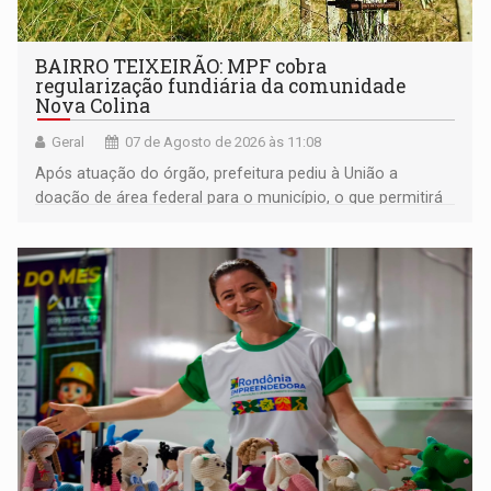
BAIRRO TEIXEIRÃO: MPF cobra
regularização fundiária da comunidade
Nova Colina
Geral
07 de Agosto de 2026 às 11:08
Após atuação do órgão, prefeitura pediu à União a
doação de área federal para o município, o que permitirá
a regularização de ocupantes de boa fé