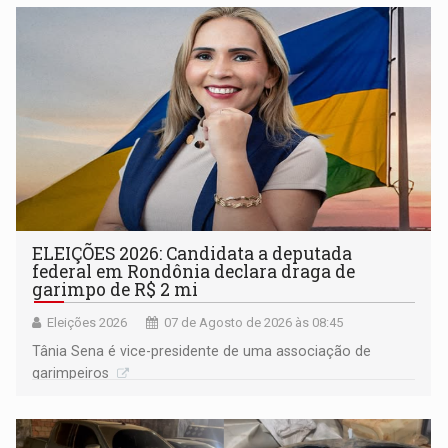
ELEIÇÕES 2026: Candidata a deputada
federal em Rondônia declara draga de
garimpo de R$ 2 mi
Eleições 2026
07 de Agosto de 2026 às 08:45
Tânia Sena é vice-presidente de uma associação de
garimpeiros