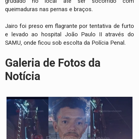
grudado no local até ser socorrido com
queimaduras nas pernas e braços.
Jairo foi preso em flagrante por tentativa de furto
e levado ao hospital João Paulo II através do
SAMU, onde ficou sob escolta da Polícia Penal.
Galeria de Fotos da
Notícia