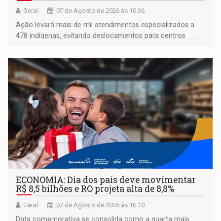
Geral
07 de Agosto de 2026 às 10:36
Ação levará mais de mil atendimentos especializados a
478 indígenas, evitando deslocamentos para centros
urbanos
ECONOMIA: Dia dos pais deve movimentar
R$ 8,5 bilhões e RO projeta alta de 8,8%
Geral
07 de Agosto de 2026 às 10:10
Data comemorativa se consolida como a quarta mais