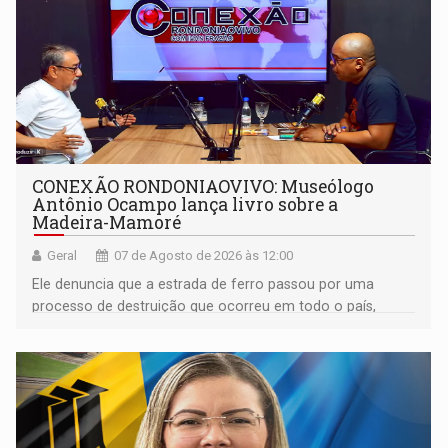
CONEXÃO RONDONIAOVIVO: Museólogo
Antônio Ocampo lança livro sobre a
Madeira-Mamoré
Geral
07 de Agosto de 2026 às 12:00
Ele denuncia que a estrada de ferro passou por uma
processo de destruição que ocorreu em todo o país,
devido o lobby das fabricantes de caminhões