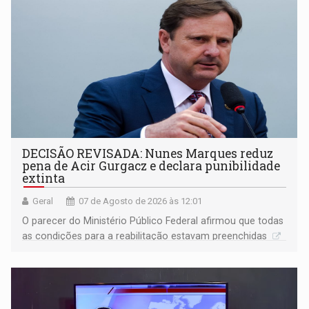
DECISÃO REVISADA: Nunes Marques reduz
pena de Acir Gurgacz e declara punibilidade
extinta
Geral
07 de Agosto de 2026 às 12:01
O parecer do Ministério Público Federal afirmou que todas
as condições para a reabilitação estavam preenchidas