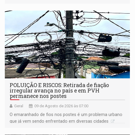
anos de reclusão
POLUIÇÃO E RISCOS: Retirada de fiação
irregular avança no país e em PVH
permanece nos postes
Geral
09 de Agosto de 2026 às 07:00
O emaranhado de fios nos postes é um problema urbano
que já vem sendo enfrentado em diversas cidades