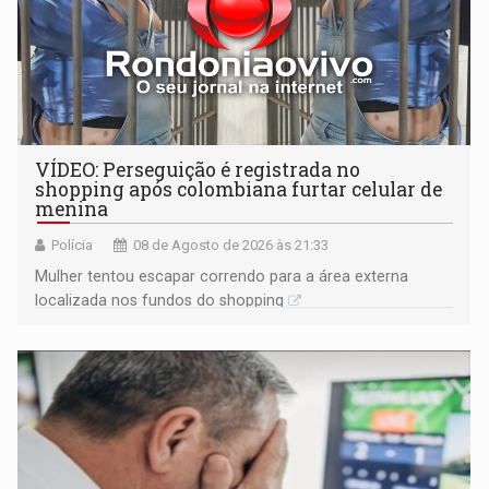
VÍDEO: Perseguição é registrada no
shopping após colombiana furtar celular de
menina
Polícia
08 de Agosto de 2026 às 21:33
Mulher tentou escapar correndo para a área externa
localizada nos fundos do shopping