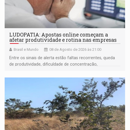
LUDOPATIA: Apostas online começam a
afetar produtividade e rotina nas empresas
Brasil e Mundo
08 de Agosto de 2026 às 21:00
Entre os sinais de alerta estão faltas recorrentes, queda
de produtividade, dificuldade de concentração,
solicitações frequentes de antecipação salarial