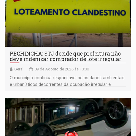
PECHINCHA: STJ decide que prefeitura não
deve indenizar comprador de lote irregular
Geral
09 de Agosto de 2026 às 10:00
O município continua responsável pelos danos ambientais
e urbanísticos decorrentes da ocupação irregular e
mantém o dever de fiscalizar