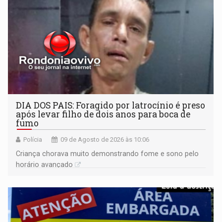
DIA DOS PAIS: Foragido por latrocínio é preso
após levar filho de dois anos para boca de
fumo
Polícia
09 de Agosto de 2026 às 10:06
Criança chorava muito demonstrando fome e sono pelo
horário avançado