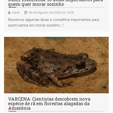
quem quer morar sozinho
Geral
09 de Agosto de 2026 às 14:00
Reunimos algumas dicas e conselhos importantes para
quem pensa em morar sozinho
VARCENA: Cientistas descobrem nova
espécie de rã em florestas alagadas da
Amazônia