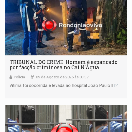
TRIBUNAL DO CRIME: Homem é espancado
por facção criminosa no Cai N'Água
Polícia
09 de Agosto de 2026 às 03:37
Vítima foi socorrida e levada ao hospital João Paulo II