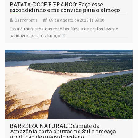
BATATA-DOCE E FRANGO: Faça esse
escondidinho e me convide para o almoço
Gastronomia
09 de Agosto de 2026 às 09:00
Essa é mais uma das receitas fáceis de pratos leves e
saudáveis para o almoço
BARREIRA NATURAL: Desmate da
Amazônia corta chuvas no Sul e ameaça
produção de grãos do estado