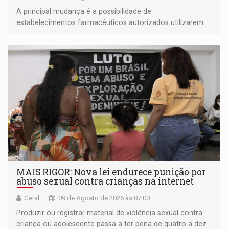
A principal mudança é a possibilidade de
estabelecimentos farmacêuticos autorizados utilizarem
plataformas de comércio eletrônico
MAIS RIGOR: Nova lei endurece punição por
abuso sexual contra crianças na internet
Geral
09 de Agosto de 2026 às 07:00
Produzir ou registrar material de violência sexual contra
criança ou adolescente passa a ter pena de quatro a dez