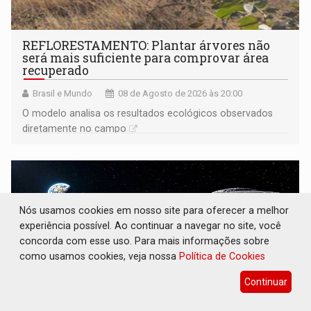
REFLORESTAMENTO: Plantar árvores não
será mais suficiente para comprovar área
recuperado
Brasil e Mundo
08 de Agosto de 2026 às 20:00
O modelo analisa os resultados ecológicos observados
diretamente no campo
Nós usamos cookies em nosso site para oferecer a melhor
experiência possível. Ao continuar a navegar no site, você
concorda com esse uso. Para mais informações sobre
como usamos cookies, veja nossa
Política de Cookies
Continuar