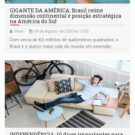
GIGANTE DA AMÉRICA: Brasil reúne
dimensão continental e posição estratégica
na América do Sul
Geral
09 de Agosto de 2026 às 15:00
Com cerca de 8,5 milhões de quilômetros quadrados, o
Brasil é o quinto maior país do mundo em extensão
territorial e ocupa quase metade da América do Sul
INDEPENDÊNCIA: 10 dicas importantes para