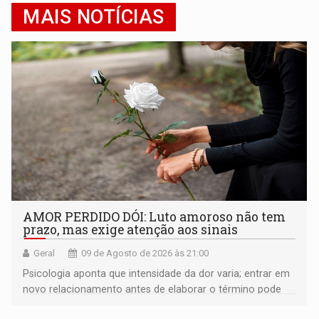
MAIS NOTÍCIAS
AMOR PERDIDO DÓI: Luto amoroso não tem
prazo, mas exige atenção aos sinais
Geral
09 de Agosto de 2026 às 21:00
Psicologia aponta que intensidade da dor varia; entrar em
novo relacionamento antes de elaborar o término pode
gerar conflitos