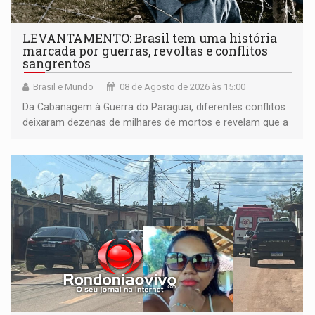
LEVANTAMENTO: Brasil tem uma história
marcada por guerras, revoltas e conflitos
sangrentos
Brasil e Mundo
08 de Agosto de 2026 às 15:00
Da Cabanagem à Guerra do Paraguai, diferentes conflitos
deixaram dezenas de milhares de mortos e revelam que a
formação do Brasil foi marcada por disputas políticas,
territoriais e sociais