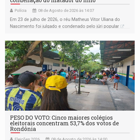
condenação do matador do filho
Polícia
08 de Agosto de 2026 às 14:07
Em 23 de julho de 2026, o réu Matheus Vitor Uliana do
Nascimento foi julgado e condenado pelo júri popular
PESO DO VOTO: Cinco maiores colégios
eleitorais concentram 53,7% dos votos de
Rondônia
Eleições 2026
08 de Agosto de 2026 às 14:00