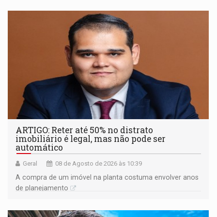
ARTIGO: Reter até 50% no distrato
imobiliário é legal, mas não pode ser
automático
Geral
08 de Agosto de 2026 às 10:39
A compra de um imóvel na planta costuma envolver anos
de planejamento