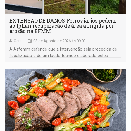
EXTENSÃO DE DANOS: Ferroviários pedem
ao Iphan recuperação de área atingida por
erosão na EFMM
Geral
08 de Agosto de 2026 às 09:03
A Asfemm defende que a intervenção seja precedida de
fiscalização e de um laudo técnico elaborado pelos
órgãos competentes