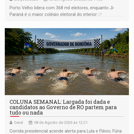
Porto Velho lidera com 368 mil eleitores, enquanto Ji-
Paraná é o maior colégio eleitoral do interior
COLUNA SEMANAL: Largada foi dada e
candidatos ao Governo de RO partem para
tudo ou nada
Geral
08 de Agosto de 2026 às 12:21
Corrida presidencial acende alerta para Lula e Flávio; Fúria