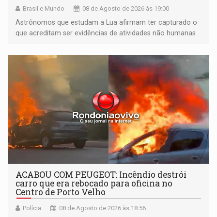
Brasil e Mundo
08 de Agosto de 2026 às 19:00
Astrônomos que estudam a Lua afirmam ter capturado o
que acreditam ser evidências de atividades não humanas
tecnologicamente avançadas (OVNIs) na Lua e em sua
órbita
ACABOU COM PEUGEOT: Incêndio destrói
carro que era rebocado para oficina no
Centro de Porto Velho
Polícia
08 de Agosto de 2026 às 18:56