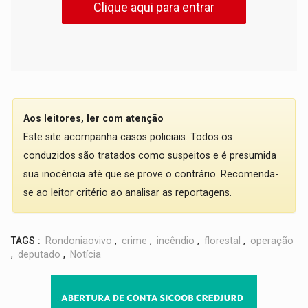
Clique aqui para entrar
Aos leitores, ler com atenção
Este site acompanha casos policiais. Todos os
conduzidos são tratados como suspeitos e é presumida
sua inocência até que se prove o contrário. Recomenda-
se ao leitor critério ao analisar as reportagens.
TAGS :
Rondoniaovivo
,
crime
,
incêndio
,
florestal
,
operação
,
deputado
,
Notícia