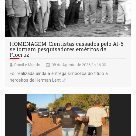
HOMENAGEM: Cientistas cassados pelo AI-5
se tornam pesquisadores eméritos da
Fiocruz
Brasil e Mundo
08 de Agosto de 2026 às 16:00
Foi realizada ainda a entrega simbólica do título a
herdeiros de Herman Lent