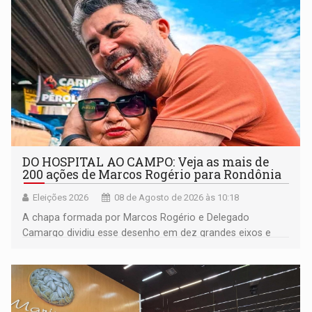
DO HOSPITAL AO CAMPO: Veja as mais de
200 ações de Marcos Rogério para Rondônia
Eleições 2026
08 de Agosto de 2026 às 10:18
A chapa formada por Marcos Rogério e Delegado
Camargo dividiu esse desenho em dez grandes eixos e
228 projetos ou ações