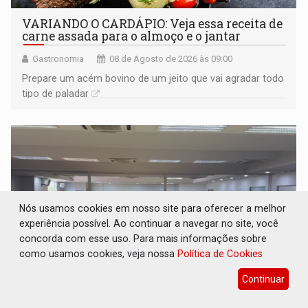
VARIANDO O CARDÁPIO: Veja essa receita de
carne assada para o almoço e o jantar
Gastronomia
08 de Agosto de 2026 às 09:00
Prepare um acém bovino de um jeito que vai agradar todo
tipo de paladar
Nós usamos cookies em nosso site para oferecer a melhor
experiência possível. Ao continuar a navegar no site, você
concorda com esse uso. Para mais informações sobre
como usamos cookies, veja nossa
Política de Cookies
Continuar
PREJUÍZO AOS ESTUDANTES: Greve dos
professores em PVH é considerada ilegal