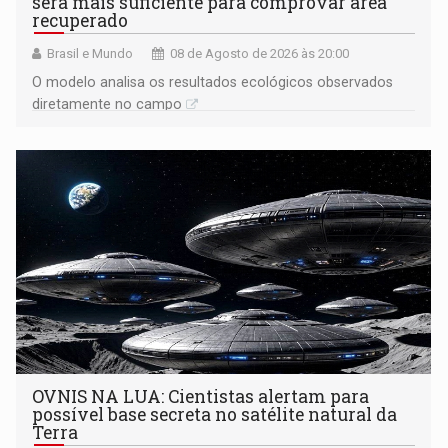
será mais suficiente para comprovar área
recuperado
Brasil e Mundo
08 de Agosto de 2026 às 20:00
O modelo analisa os resultados ecológicos observados
diretamente no campo
OVNIS NA LUA: Cientistas alertam para
possível base secreta no satélite natural da
Terra