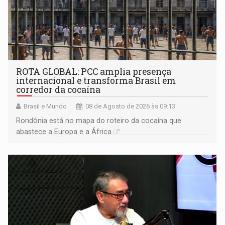
ROTA GLOBAL: PCC amplia presença
internacional e transforma Brasil em
corredor da cocaína
Brasil e Mundo
08 de Agosto de 2026 às 09:13
Rondônia está no mapa do roteiro da cocaína que
abastece a Europa e a África