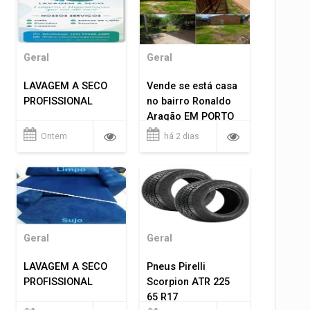
Geral
Geral
LAVAGEM A SECO
Vende se está casa
PROFISSIONAL
no bairro Ronaldo
Aragão EM PORTO
VELHO RO.
Ontem
há 2 dias
Geral
Geral
LAVAGEM A SECO
Pneus Pirelli
PROFISSIONAL
Scorpion ATR 225
65 R17