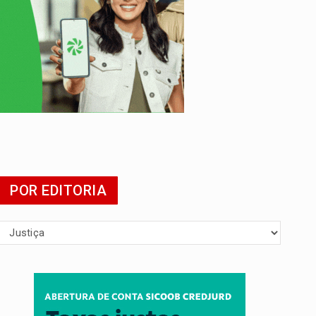
mia
POR EDITORIA