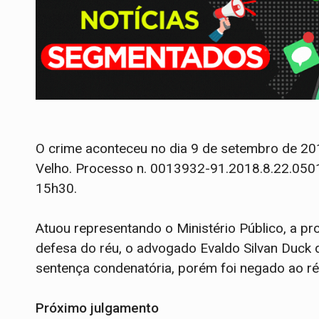
O crime aconteceu no dia 9 de setembro de 20
Velho. Processo n. 0013932-91.2018.8.22.0501
15h30.
Atuou representando o Ministério Público, a pro
defesa do réu, o advogado Evaldo Silvan Duck
sentença condenatória, porém foi negado ao réu
Próximo julgamento