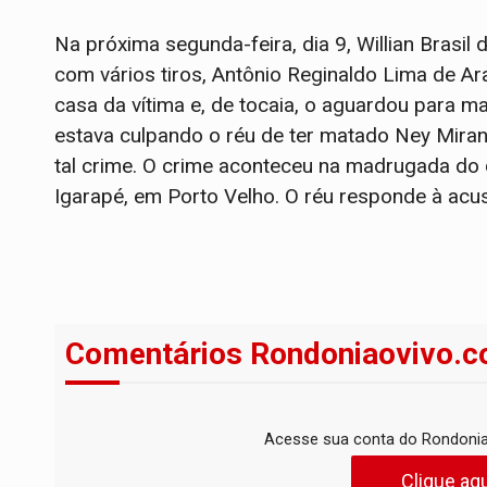
Na próxima segunda-feira, dia 9, Willian Brasi
com vários tiros, Antônio Reginaldo Lima de Ar
casa da vítima e, de tocaia, o aguardou para ma
estava culpando o réu de ter matado Ney Miran
tal crime. O crime aconteceu na madrugada do d
Igarapé, em Porto Velho. O réu responde à acu
Comentários Rondoniaovivo.c
Acesse sua conta do Rondonia
Clique aqu