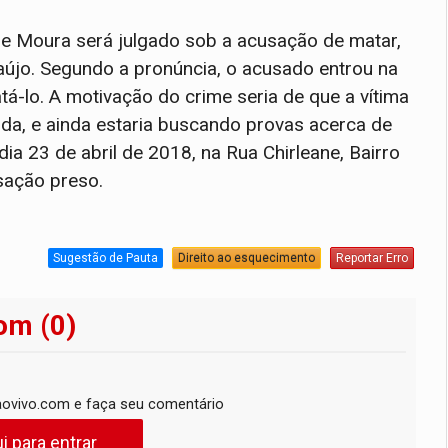
l de Moura será julgado sob a acusação de matar,
aújo. Segundo a pronúncia, o acusado entrou na
tá-lo. A motivação do crime seria de que a vítima
da, e ainda estaria buscando provas acerca de
ia 23 de abril de 2018, na Rua Chirleane, Bairro
sação preso.
Sugestão de Pauta
Direito ao esquecimento
Reportar Erro
om (0)
ovivo.com e faça seu comentário
i para entrar