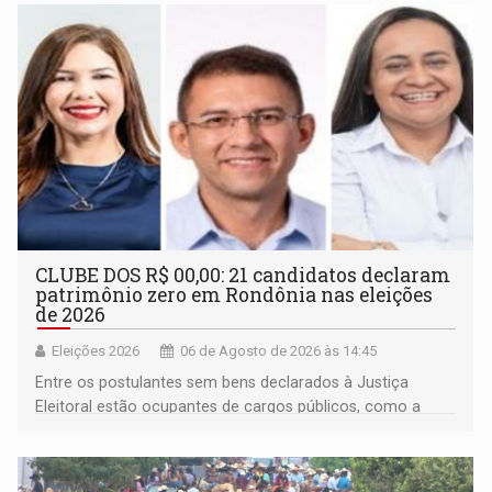
CLUBE DOS R$ 00,00: 21 candidatos declaram
patrimônio zero em Rondônia nas eleições
de 2026
Eleições 2026
06 de Agosto de 2026 às 14:45
Entre os postulantes sem bens declarados à Justiça
Eleitoral estão ocupantes de cargos públicos, como a
deputada federal Cristiane Lopes (PODE), o vereador
Pedro Geovar (PP) e a vice-prefeita Magna dos Anjos
(NOVO)