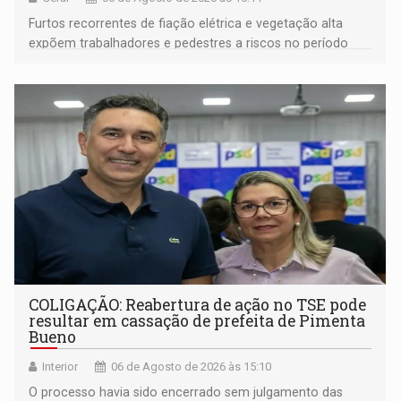
Furtos recorrentes de fiação elétrica e vegetação alta
expõem trabalhadores e pedestres a riscos no período
noturno e de madrugada
COLIGAÇÃO: Reabertura de ação no TSE pode
resultar em cassação de prefeita de Pimenta
Bueno
Interior
06 de Agosto de 2026 às 15:10
O processo havia sido encerrado sem julgamento das