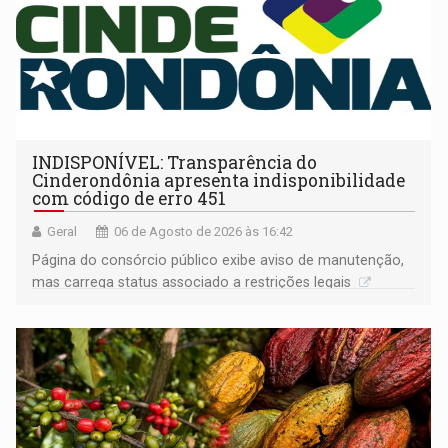
INDISPONÍVEL: Transparência do
Cinderondônia apresenta indisponibilidade
com código de erro 451
Geral
06 de Agosto de 2026 às 16:42
Página do consórcio público exibe aviso de manutenção,
mas carrega status associado a restrições legais