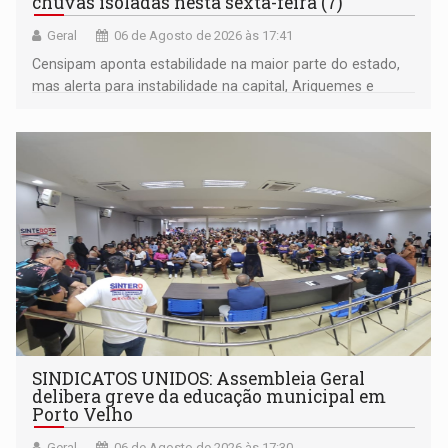
chuvas isoladas nesta sexta-feira (7)
Geral
06 de Agosto de 2026 às 17:41
Censipam aponta estabilidade na maior parte do estado,
mas alerta para instabilidade na capital, Ariquemes e
outros municípios da região norte
SINDICATOS UNIDOS: Assembleia Geral
delibera greve da educação municipal em
Porto Velho
Geral
06 de Agosto de 2026 às 17:30