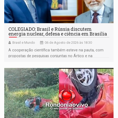
COLEGIADO: Brasil e Rússia discutem
energia nuclear, defesa e ciência em Brasília
Brasil e Mundo
06 de Agosto de 2026 às 18:30
A cooperação científica também esteve na pauta, com
propostas de pesquisas conjuntas no Ártico e na
Antártida