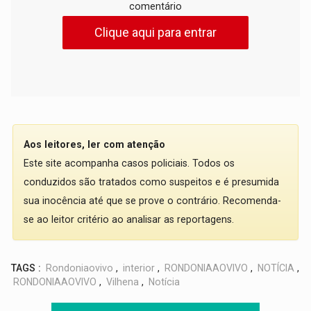
comentário
Clique aqui para entrar
Aos leitores, ler com atenção
Este site acompanha casos policiais. Todos os
conduzidos são tratados como suspeitos e é presumida
sua inocência até que se prove o contrário. Recomenda-
se ao leitor critério ao analisar as reportagens.
TAGS :
Rondoniaovivo
,
interior
,
RONDONIAAOVIVO
,
NOTÍCIA
,
RONDONIAAOVIVO
,
Vilhena
,
Notícia