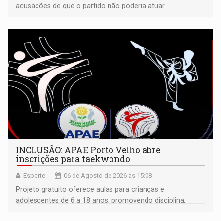
acusações de que o partido não poderia atuar
isoladamente
INCLUSÃO: APAE Porto Velho abre
inscrições para taekwondo
Esporte
06 de Agosto de 2026 às 15:08
Projeto gratuito oferece aulas para crianças e
adolescentes de 6 a 18 anos, promovendo disciplina,
inclusão e desenvolvimento por meio do esporte