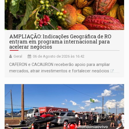
AMPLIAÇÃO: Indicações Geográfica de RO
entram em programa internacional para
acelerar negócios
Geral
06 de Agosto de 2026 às 16:42
CAFERON e CACAURON receberão apoio para ampliar
mercados, atrair investimentos e fortalecer negócios