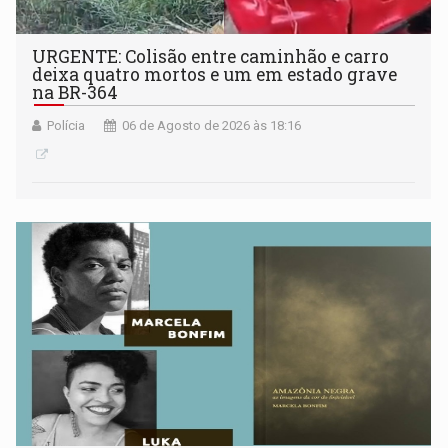
URGENTE: Colisão entre caminhão e carro
deixa quatro mortos e um em estado grave
na BR-364
Polícia
06 de Agosto de 2026 às 18:16