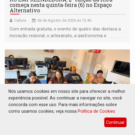
começa nesta quinta-feira (6) no Espaço
Alternativo
Cultura
06 de Agosto de 2026 às 13:46
Com entrada gratuita, o evento de quatro dias destaca a
inovação regional, o artesanato, a gastronomia e
promove a feira de adoção responsável de animais
Nós usamos cookies em nosso site para oferecer a melhor
experiência possível. Ao continuar a navegar no site, você
concorda com esse uso. Para mais informações sobre
como usamos cookies, veja nossa
Política de Cookies
Continuar
FORTALECIMENTO: Contratação de novos
servidores reforça equipes do Cad Único nos
Cras de PVH