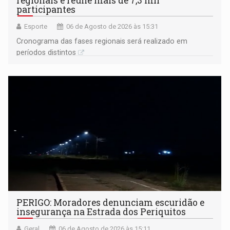
regionais e reúne mais de 7,3 mil
participantes
Esporte
06 de Agosto de 2026 às 15:31
Cronograma das fases regionais será realizado em
períodos distintos
PERIGO: Moradores denunciam escuridão e
insegurança na Estrada dos Periquitos
Geral
06 de Agosto de 2026 às 15:11