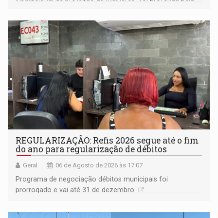
procuradora de Justiça do Ministério Público do Estado de
Goiás
REGULARIZAÇÃO: Refis 2026 segue até o fim
do ano para regularização de débitos
Geral
06 de Agosto de 2026 às 17:07
Programa de negociação débitos municipais foi
prorrogado e vai até 31 de dezembro