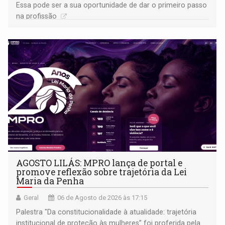
Essa pode ser a sua oportunidade de dar o primeiro passo
na profissão
AGOSTO LILÁS: MPRO lança de portal e
promove reflexão sobre trajetória da Lei
Maria da Penha
Geral
06 de Agosto de 2026 às 17:15
Palestra "Da constitucionalidade à atualidade: trajetória
institucional de proteção às mulheres” foi proferida pela