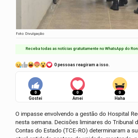
Foto: Divulgação
Receba todas as notícias gratuitamente no WhatsApp do Ron
0 pessoas reagiram a isso.
0
0
0
Gostei
Amei
Haha
O impasse envolvendo a gestão do Hospital R
nesta semana. Decisões liminares do Tribunal 
Contas do Estado (TCE-RO) determinaram a su