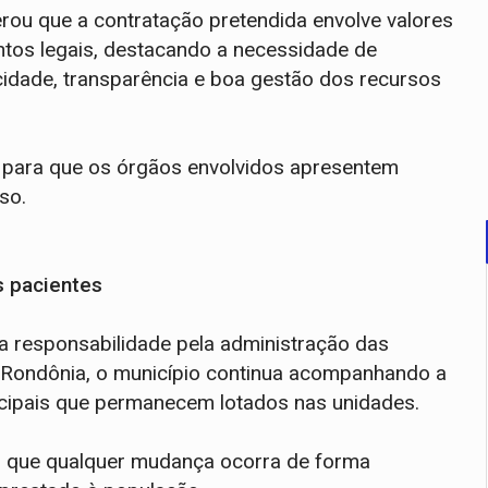
erou que a contratação pretendida envolve valores
ntos legais, destacando a necessidade de
cidade, transparência e boa gestão dos recursos
 para que os órgãos envolvidos apresentem
so.
s pacientes
 a responsabilidade pela administração das
e Rondônia, o município continua acompanhando a
icipais que permanecem lotados nas unidades.
ir que qualquer mudança ocorra de forma