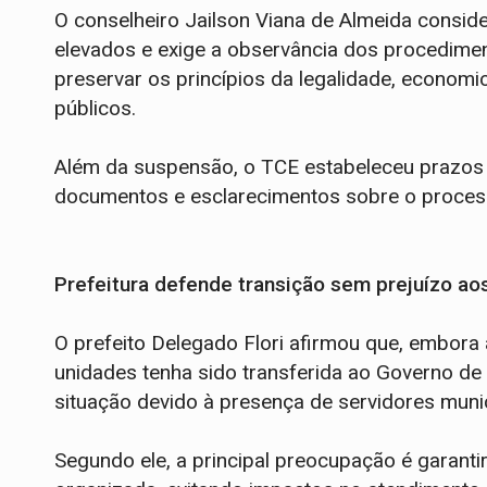
O conselheiro Jailson Viana de Almeida consid
elevados e exige a observância dos procedime
preservar os princípios da legalidade, economi
públicos.
Além da suspensão, o TCE estabeleceu prazos
documentos e esclarecimentos sobre o proces
Prefeitura defende transição sem prejuízo ao
O prefeito Delegado Flori afirmou que, embora
unidades tenha sido transferida ao Governo d
situação devido à presença de servidores mun
Segundo ele, a principal preocupação é garant