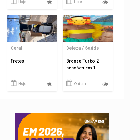
Hoje
Hoje
Geral
Beleza / Saúde
Fretes
Bronze Turbo 2
sessões em 1
Hoje
Ontem