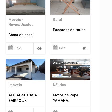
Móveis -
Geral
Novos/Usados
Passador de roupa
Cama de casal
Hoje
Hoje
Imóveis
Náutica
ALUGA-SE CASA –
Motor de Popa
BAIRRO JKI
YAMAHA.