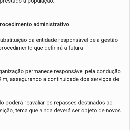
 prestado à população.
procedimento administrativo
substituição da entidade responsável pela gestão
rocedimento que definirá a futura
l organização permanece responsável pela condução
 Rim, assegurando a continuidade dos serviços de
 poderá reavaliar os repasses destinados ao
nsição, tema que ainda deverá ser objeto de novos