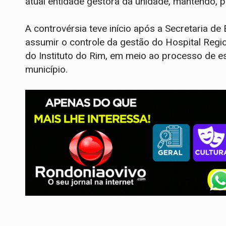
atual entidade gestora da unidade, mantendo, p
A controvérsia teve início após a Secretaria de
assumir o controle da gestão do Hospital Regi
do Instituto do Rim, em meio ao processo de e
município.