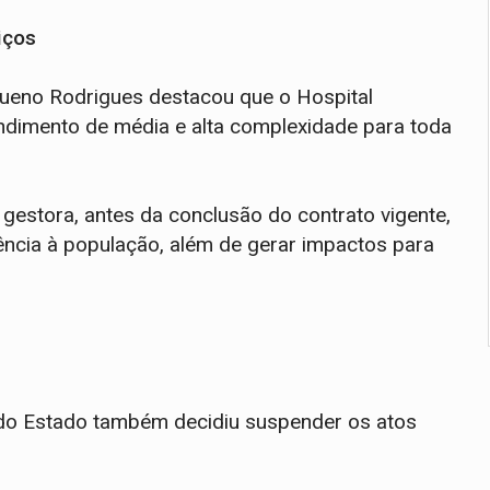
iços
 Bueno Rodrigues destacou que o Hospital
ndimento de média e alta complexidade para toda
 gestora, antes da conclusão do contrato vigente,
ncia à população, além de gerar impactos para
s do Estado também decidiu suspender os atos