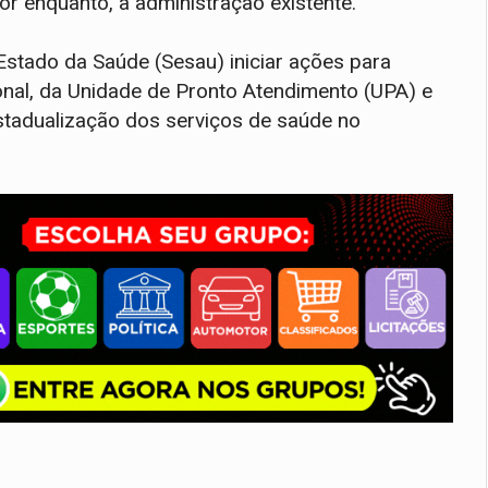
or enquanto, a administração existente.
 Estado da Saúde (Sesau) iniciar ações para
onal, da Unidade de Pronto Atendimento (UPA) e
stadualização dos serviços de saúde no