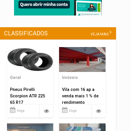
CLASSIFICADOS
VEJA MAIS
Geral
Imóveis
Pneus Pirelli
Vila com 16 ap a
Scorpion ATR 225
venda mais 1 % de
65 R17
rendimento
Hoje
Hoje