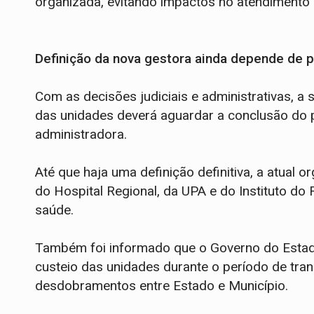
organizada, evitando impactos no atendimento
Definição da nova gestora ainda depende de 
Com as decisões judiciais e administrativas, a 
das unidades deverá aguardar a conclusão do p
administradora.
Até que haja uma definição definitiva, a atua
do Hospital Regional, da UPA e do Instituto do
saúde.
Também foi informado que o Governo do Estado
custeio das unidades durante o período de tra
desdobramentos entre Estado e Município.