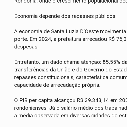
Rondônia, onde o crescimento populacional oco
Economia depende dos repasses públicos
A economia de Santa Luzia D'Oeste movimenta r
porte. Em 2024, a prefeitura arrecadou R$ 76
despesas.
Entretanto, um dado chama atenção: 85,55% das
transferências da União e do Governo do Esta
repasses constitucionais, característica com
capacidade de arrecadação própria.
O PIB per capita alcançou R$ 39.343,14 em 20
rondonienses. Já o salário médio dos trabalhad
a média observada em diversas cidades do est