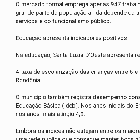
O mercado formal emprega apenas 947 trabalha
grande parte da população ainda depende da agr
serviços e do funcionalismo público.
Educação apresenta indicadores positivos
Na educação, Santa Luzia D'Oeste apresenta re
A taxa de escolarização das crianças entre 6 
Rondônia.
O município também registra desempenho consi
Educação Básica (Ideb). Nos anos iniciais do E
nos anos finais atingiu 4,9.
Embora os índices não estejam entre os maior
uma rede pública que consegue manter bons ní