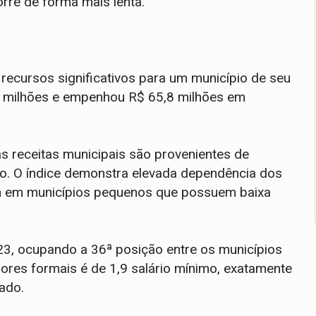
rre de forma mais lenta.
ecursos significativos para um município de seu
,3 milhões e empenhou R$ 65,8 milhões em
 receitas municipais são provenientes de
do. O índice demonstra elevada dependência dos
um em municípios pequenos que possuem baixa
23, ocupando a 36ª posição entre os municípios
ores formais é de 1,9 salário mínimo, exatamente
ado.