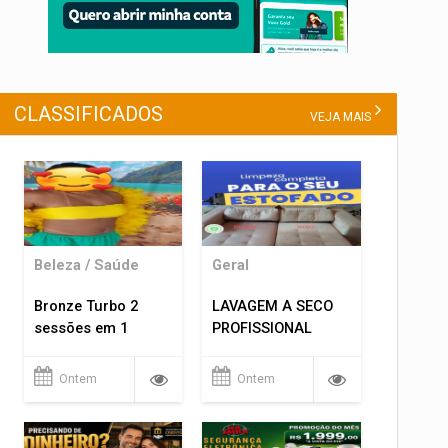
CLASSIFICADOS
VEJA MAIS
Beleza / Saúde
Geral
Bronze Turbo 2
LAVAGEM A SECO
sessões em 1
PROFISSIONAL
Ontem
Ontem