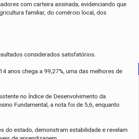
dores com carteira assinada, evidenciando que
icultura familiar, do comércio local, dos
sultados considerados satisfatórios.
e 14 anos chega a 99,27%, uma das melhores de
stente no Índice de Desenvolvimento da
nsino Fundamental, a nota foi de 5,6, enquanto
es do estado, demonstram estabilidade e revelam
veis de aprendizagem.