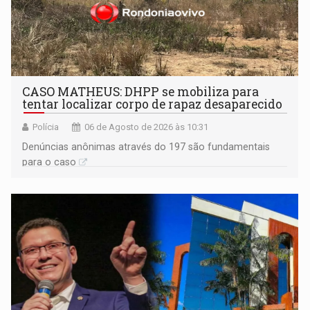
CASO MATHEUS: DHPP se mobiliza para
tentar localizar corpo de rapaz desaparecido
Polícia
06 de Agosto de 2026 às 10:31
Denúncias anônimas através do 197 são fundamentais
para o caso