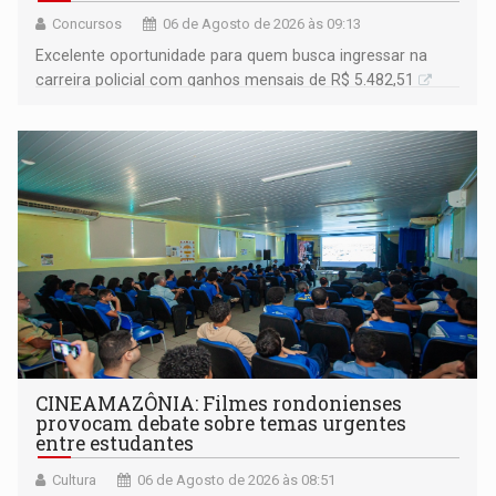
Concursos
06 de Agosto de 2026 às 09:13
Excelente oportunidade para quem busca ingressar na
carreira policial com ganhos mensais de R$ 5.482,51
CINEAMAZÔNIA: Filmes rondonienses
provocam debate sobre temas urgentes
entre estudantes
Cultura
06 de Agosto de 2026 às 08:51