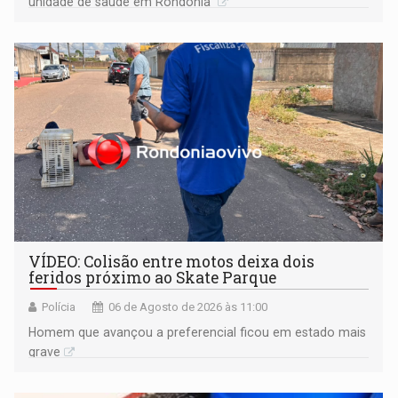
unidade de saúde em Rondônia
VÍDEO: Colisão entre motos deixa dois
feridos próximo ao Skate Parque
Polícia
06 de Agosto de 2026 às 11:00
Homem que avançou a preferencial ficou em estado mais
grave