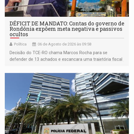
DÉFICIT DE MANDATO: Contas do governo de
Rondônia expõem meta negativa e passivos
ocultos
Política
06 de Agosto de 2026 às 09:58
Decisão do TCE-RO chama Marcos Rocha para se
defender de 13 achados e escancara uma trajetória fiscal
que o próximo governador herda já no primeiro dia de
mandato