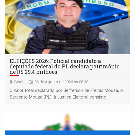
ELEIÇÕES 2026: Policial candidato a
deputado federal do PL declara patrimônio
de R$ 29,4 milhões
Geral
06 de Agosto de 2026 às 08:38
O valor total declarado por Jefferson de Freitas Mouza, o
Sargento Mouza (PL), à Justiça Eleitoral consiste
integralmente em quotas de capital de um clube de tiro
desportivo localizado no interior do estado.