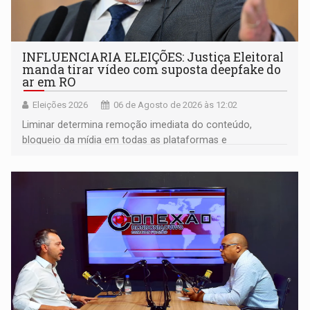
INFLUENCIARIA ELEIÇÕES: Justiça Eleitoral
manda tirar vídeo com suposta deepfake do
ar em RO
Eleições 2026
06 de Agosto de 2026 às 12:02
Liminar determina remoção imediata do conteúdo,
bloqueio da mídia em todas as plataformas e
identificação do autor da publicação