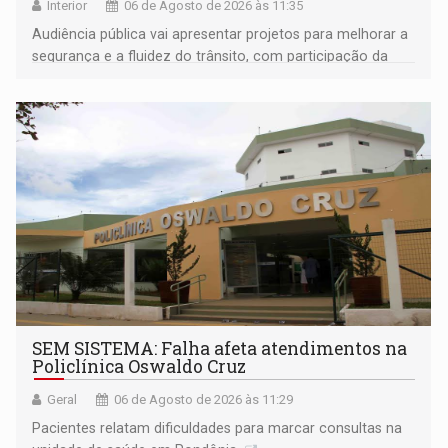
Interior
06 de Agosto de 2026 às 11:35
Audiência pública vai apresentar projetos para melhorar a
segurança e a fluidez do trânsito, com participação da
população na definição da proposta
SEM SISTEMA: Falha afeta atendimentos na
Policlínica Oswaldo Cruz
Geral
06 de Agosto de 2026 às 11:29
Pacientes relatam dificuldades para marcar consultas na