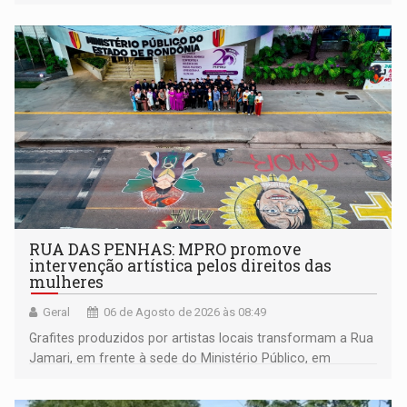
RUA DAS PENHAS: MPRO promove
intervenção artística pelos direitos das
mulheres
Geral
06 de Agosto de 2026 às 08:49
Grafites produzidos por artistas locais transformam a Rua
Jamari, em frente à sede do Ministério Público, em
espaço de conscientização sobre os 20 anos da Lei Maria
da Penha e o enfrentamento à violência