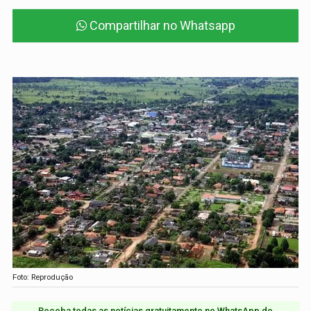
Compartilhar no Whatsapp
Foto: Reprodução
Receba todas as notícias gratuitamente no WhatsApp do