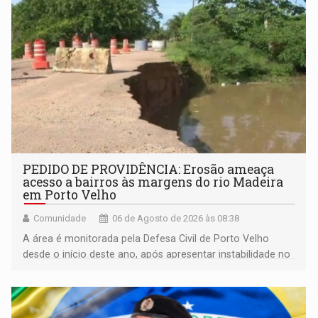
PEDIDO DE PROVIDÊNCIA: Erosão ameaça
acesso a bairros às margens do rio Madeira
em Porto Velho
Comunidade
06 de Agosto de 2026 às 08:38
A área é monitorada pela Defesa Civil de Porto Velho
desde o início deste ano, após apresentar instabilidade no
solo