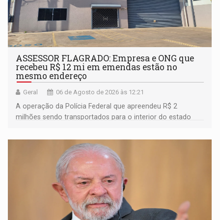
ASSESSOR FLAGRADO: Empresa e ONG que
recebeu R$ 12 mi em emendas estão no
mesmo endereço
Geral
06 de Agosto de 2026 às 12:21
A operação da Polícia Federal que apreendeu R$ 2
milhões sendo transportados para o interior do estado
movimentou o meio político pela clara e inequívoca
ligação do suspeito com um deputado federal do União
Brasil por Rondônia