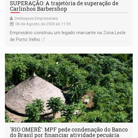
SUPERAÇÃO: A trajetória de superação de
Carlinhos Barbershop
Destaques Empresariais
06 de Agosto de 2026 às 11:55
Empresário construiu um legado marcante na Zona Leste
de Porto Velho
'RIO OMERÊ': MPF pede condenação do Banco
do Brasil por financiar atividade pecuária