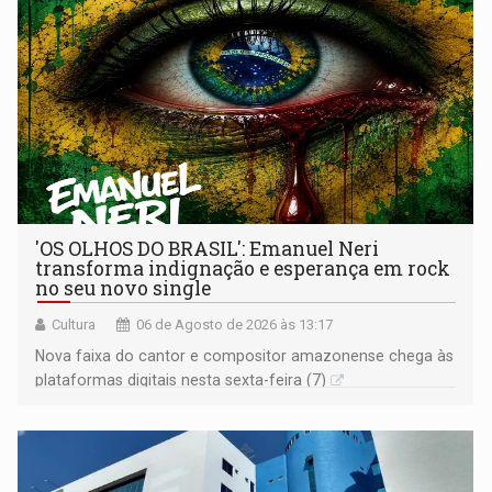
'OS OLHOS DO BRASIL': Emanuel Neri
transforma indignação e esperança em rock
no seu novo single
Cultura
06 de Agosto de 2026 às 13:17
Nova faixa do cantor e compositor amazonense chega às
plataformas digitais nesta sexta-feira (7)