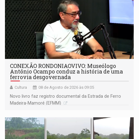
CONEXÃO RONDONIAOVIVO: Museólogo
Antônio Ocampo conduz a história de uma
ferrovia desgovernada
Cultura
08 de Agosto de 2026 às 09:05
Novo livro faz registro documental da Estrada de Ferro
Madeira-Mamoré (EFMM)