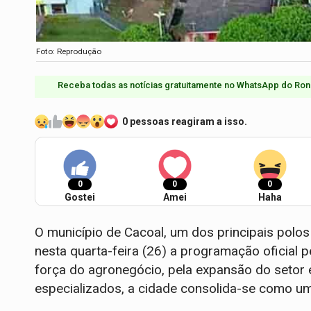
Foto: Reprodução
Receba todas as notícias gratuitamente no WhatsApp do Ron
0 pessoas reagiram a isso.
0
0
0
Gostei
Amei
Haha
O município de Cacoal, um dos principais polos
nesta quarta-feira (26) a programação oficial
força do agronegócio, pela expansão do setor e
especializados, a cidade consolida-se como u