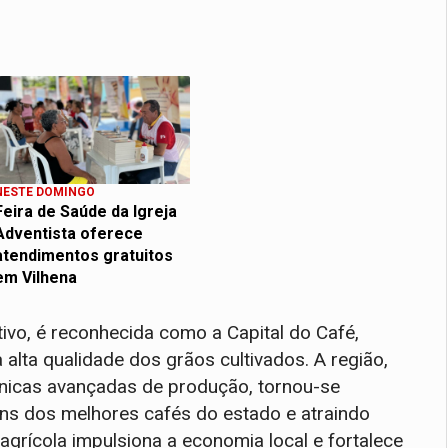
NESTE DOMINGO
Feira de Saúde da Igreja
Adventista oferece
atendimentos gratuitos
em Vilhena
tivo, é reconhecida como a Capital do Café,
alta qualidade dos grãos cultivados. A região,
técnicas avançadas de produção, tornou-se
uns dos melhores cafés do estado e atraindo
agrícola impulsiona a economia local e fortalece