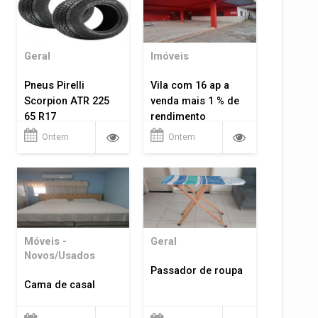
Geral
Imóveis
Pneus Pirelli
Vila com 16 ap a
Scorpion ATR 225
venda mais 1 % de
65 R17
rendimento
Ontem
Ontem
Móveis -
Geral
Novos/Usados
Passador de roupa
Cama de casal