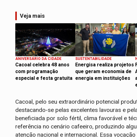
Veja mais
ANIVERSÁRIO DA CIDADE
SUSTENTABILIDADE
Cacoal celebra 48 anos
Energisa realiza projetos
com programação
que geram economia de
especial e festa gratuita
energia em instituições
Cacoal, pelo seu extraordinário potencial produ
destacando-se pelas excelentes lavouras e pela 
beneficiada por solo fértil, clima favorável e 
referência no cenário cafeeiro, produzindo alg
atenção nacional e internacional. Essa vocação 