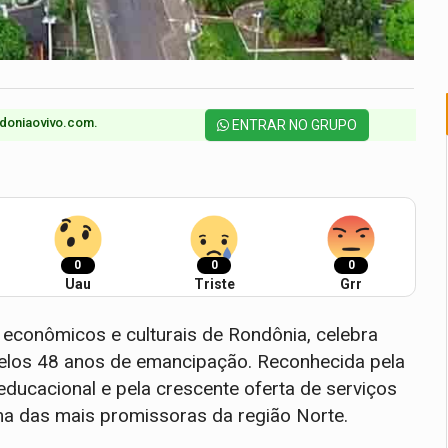
doniaovivo.com.​
ENTRAR NO GRUPO
0
0
0
Uau
Triste
Grr
 econômicos e culturais de Rondônia, celebra
 pelos 48 anos de emancipação. Reconhecida pela
ducacional e pela crescente oferta de serviços
ma das mais promissoras da região Norte.