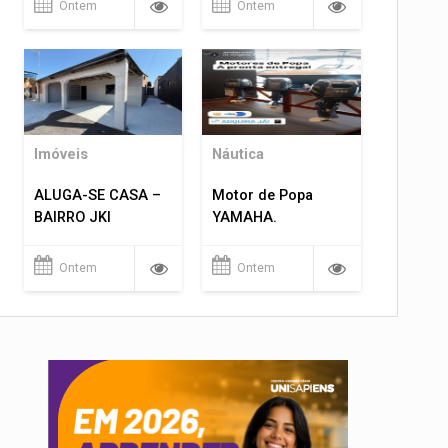
Ontem
Ontem
Imóveis
Náutica
ALUGA-SE CASA –
Motor de Popa
BAIRRO JKI
YAMAHA.
Ontem
Ontem