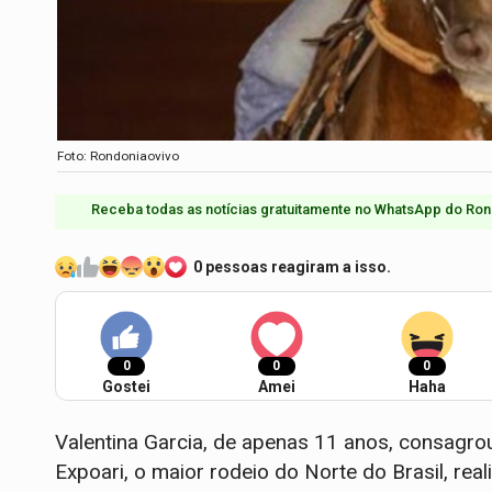
Foto: Rondoniaovivo
Receba todas as notícias gratuitamente no WhatsApp do Ron
0 pessoas reagiram a isso.
0
0
0
Gostei
Amei
Haha
Valentina Garcia, de apenas 11 anos, consagr
Expoari, o maior rodeio do Norte do Brasil, re