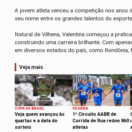
A jovem atleta venceu a competição nos anos 
seu nome entre os grandes talentos do esporte
Natural de Vilhena, Valentina começou a pratic
construindo uma carreira brilhante. Com apenas
em diversos estados do país, como Rondônia, 
Veja mais
COPA DO BRASIL
VILHENA
Veja quem avançou às
1º Circuito AABB de
quartas e a data do
Corrida de Rua reúne 860
sorteio
atletas