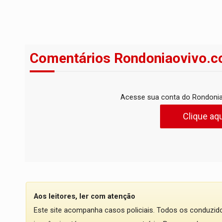
Comentários Rondoniaovivo.c
Acesse sua conta do Rondonia
Clique aqu
Aos leitores, ler com atenção
Este site acompanha casos policiais. Todos os conduzi