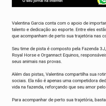
Valentina Garcia conta com o apoio de import
talento e dedicação ao esporte. Entre eles est
que acompanham de perto sua trajetória nas c
Seu time de pista é composto pela Fazenda 3J
Royal Horse e Organnact Equinos, responsávei
seus animais nas provas.
Além das pistas, Valentina compartilha sua rot
sociais. Ela não é apenas uma competidora d
vida na fazenda, reforçando que seu amor pelo
Para acompanhar de perto sua trajetória, basta