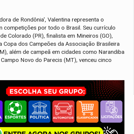
ora de Rondônia', Valentina representa o
 competições por todo o Brasil. Seu currículo
 de Colorado (PR), finalista em Mineiros (GO),
da Copa dos Campeões da Associação Brasileira
BQM), além de campeã em cidades como Narandiba
m Campo Novo do Parecis (MT), venceu cinco