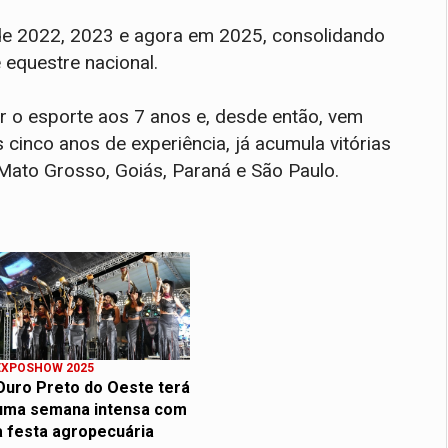
de 2022, 2023 e agora em 2025, consolidando
 equestre nacional.
ar o esporte aos 7 anos e, desde então, vem
 cinco anos de experiência, já acumula vitórias
Mato Grosso, Goiás, Paraná e São Paulo.
EXPOSHOW 2025
Ouro Preto do Oeste terá
uma semana intensa com
a festa agropecuária