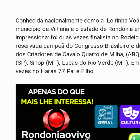
Conhecida nacionalmente como a 'Loirinha Voad
município de Vilhena e o estado de Rondônia em
impressiona: foi duas vezes finalista no Rodeio
reservada campeã do Congresso Brasileiro e 
dos Criadores de Cavalo Quarto de Milha, (A
(SP), Sinop (MT), Lucas do Rio Verde (MT). E
vezes no Haras 77 Pai e Filho.