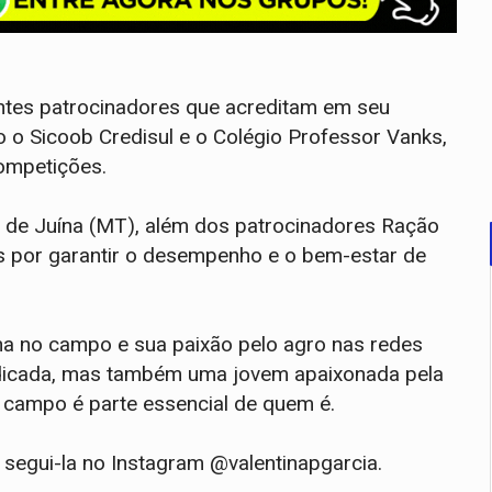
antes patrocinadores que acreditam em seu
ão o Sicoob Credisul e o Colégio Professor Vanks,
ompetições.
, de Juína (MT), além dos patrocinadores Ração
s por garantir o desempenho e o bem-estar de
ina no campo e sua paixão pelo agro nas redes
edicada, mas também uma jovem apaixonada pela
 campo é parte essencial de quem é.
 segui-la no Instagram @valentinapgarcia.