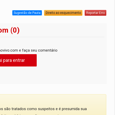
Sugestão de Pauta
Direito ao esquecimento
Reportar Erro
om (0)
ovivo.com e faça seu comentário
i para entrar
dos são tratados como suspeitos e é presumida sua