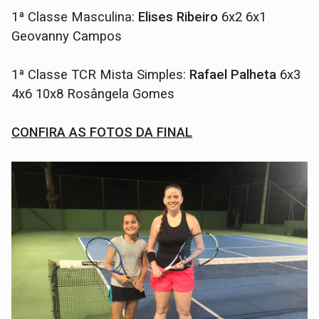
1ª Classe Masculina:
Elises Ribeiro
6x2 6x1
Geovanny Campos
1ª Classe TCR Mista Simples:
Rafael Palheta
6x3
4x6 10x8 Rosângela Gomes
CONFIRA AS FOTOS DA FINAL