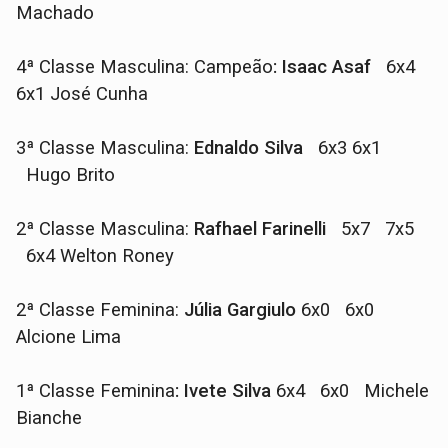
Machado
4ª Classe Masculina: Campeão
: Isaac Asaf
6x4
6x1 José Cunha
3ª Classe Masculina:
Ednaldo Silva
6x3 6x1
Hugo Brito
2ª Classe Masculina:
Rafhael Farinelli
5x7 7x5
6x4 Welton Roney
2ª Classe Feminina:
Júlia Gargiulo
6x0 6x0
Alcione Lima
1ª Classe Feminina
: Ivete Silva
6x4 6x0 Michele
Bianche