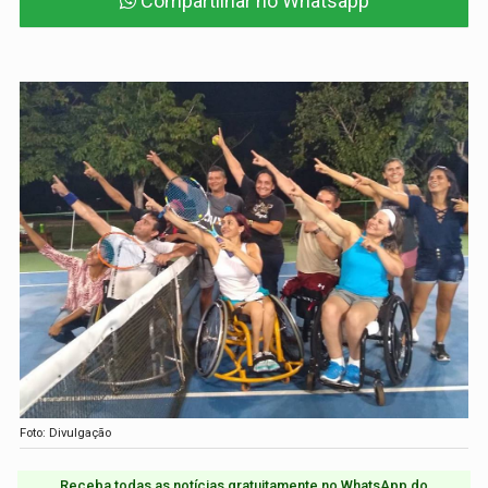
Compartilhar no Whatsapp
Foto: Divulgação
Receba todas as notícias gratuitamente no WhatsApp do