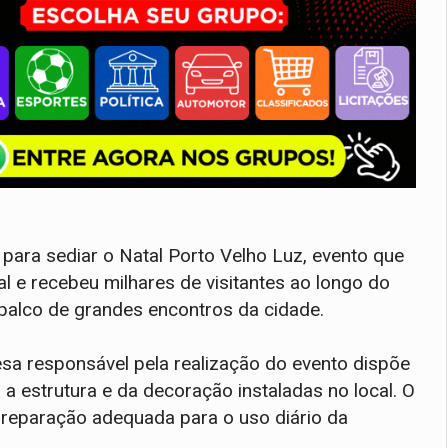
ara sediar o Natal Porto Velho Luz, evento que
l e recebeu milhares de visitantes ao longo do
palco de grandes encontros da cidade.
a responsável pela realização do evento dispõe
 a estrutura e da decoração instaladas no local. O
preparação adequada para o uso diário da