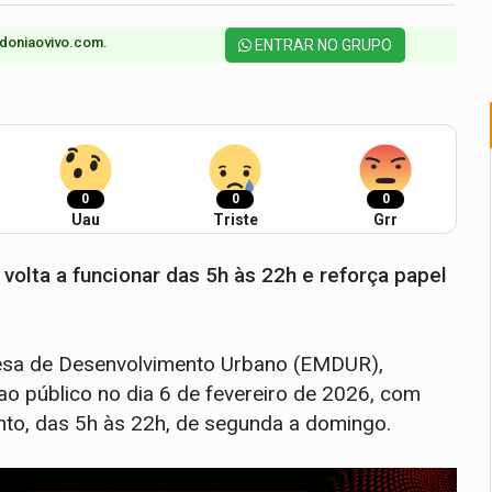
doniaovivo.com.​
ENTRAR NO GRUPO
0
0
0
Uau
Triste
Grr
volta a funcionar das 5h às 22h e reforça papel
resa de Desenvolvimento Urbano (EMDUR),
ao público no dia 6 de fevereiro de 2026, com
nto, das 5h às 22h, de segunda a domingo.