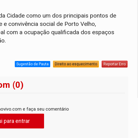
 da Cidade como um dos principais pontos de
re e convivência social de Porto Velho,
al com a ocupação qualificada dos espaços
ão.
Sugestão de Pauta
Direito ao esquecimento
Reportar Erro
om (0)
ovivo.com e faça seu comentário
i para entrar