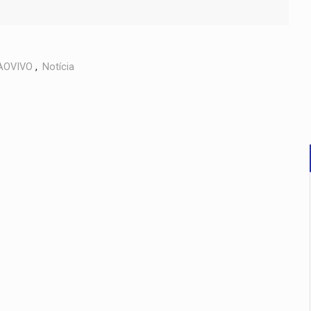
AOVIVO
,
Notícia