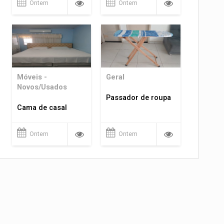
Ontem
Ontem
Móveis -
Geral
Novos/Usados
Passador de roupa
Cama de casal
Ontem
Ontem