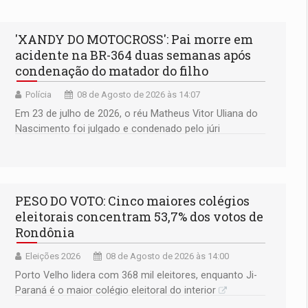
'XANDY DO MOTOCROSS': Pai morre em
acidente na BR-364 duas semanas após
condenação do matador do filho
Polícia
08 de Agosto de 2026 às 14:07
Em 23 de julho de 2026, o réu Matheus Vitor Uliana do
Nascimento foi julgado e condenado pelo júri
popular
PESO DO VOTO: Cinco maiores colégios
eleitorais concentram 53,7% dos votos de
Rondônia
Eleições 2026
08 de Agosto de 2026 às 14:00
Porto Velho lidera com 368 mil eleitores, enquanto Ji-
Paraná é o maior colégio eleitoral do interior