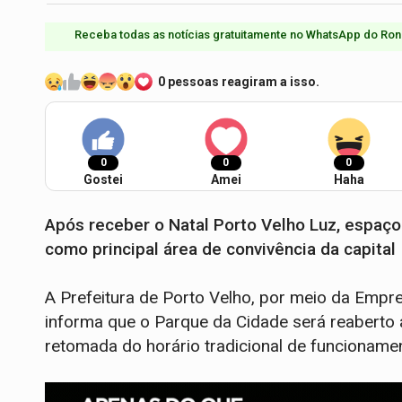
Receba todas as notícias gratuitamente no WhatsApp do Ron
0 pessoas reagiram a isso.
0
0
0
Gostei
Amei
Haha
Após receber o Natal Porto Velho Luz, espaço 
como principal área de convivência da capital
A Prefeitura de Porto Velho, por meio da Emp
informa que o Parque da Cidade será reaberto 
retomada do horário tradicional de funcioname