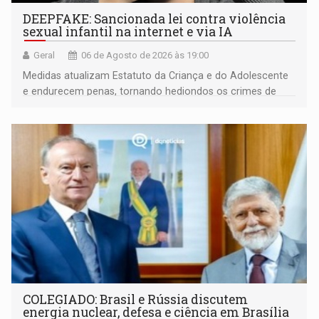
DEEPFAKE: Sancionada lei contra violência
sexual infantil na internet e via IA
Geral
06 de Agosto de 2026 às 19:00
Medidas atualizam Estatuto da Criança e do Adolescente
e endurecem penas, tornando hediondos os crimes de
maior gravidade
COLEGIADO: Brasil e Rússia discutem
energia nuclear, defesa e ciência em Brasília