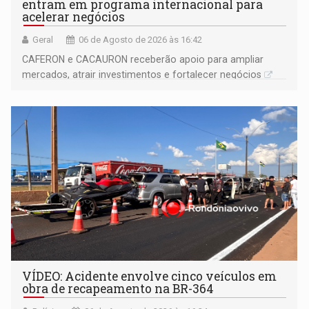
entram em programa internacional para
acelerar negócios
Geral
06 de Agosto de 2026 às 16:42
CAFERON e CACAURON receberão apoio para ampliar
mercados, atrair investimentos e fortalecer negócios
VÍDEO: Acidente envolve cinco veículos em
obra de recapeamento na BR-364