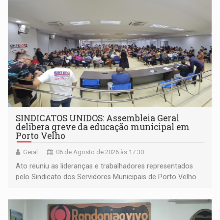
SINDICATOS UNIDOS: Assembleia Geral
delibera greve da educação municipal em
Porto Velho
Geral
06 de Agosto de 2026 às 17:30
Ato reuniu as lideranças e trabalhadores representados
pelo Sindicato dos Servidores Municipais de Porto Velho
(SINDEPROF), SINTERO e SINPROF