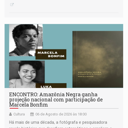
ENCONTRO: Amazônia Negra ganha
projeção nacional com participação de
Marcela Bonfim
Cultura
06 de Agosto de 2026 às 18:00
Há mais de uma década, a fotógrafa e pesquisadora