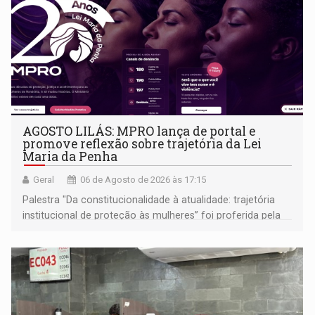
AGOSTO LILÁS: MPRO lança de portal e
promove reflexão sobre trajetória da Lei
Maria da Penha
Geral
06 de Agosto de 2026 às 17:15
Palestra "Da constitucionalidade à atualidade: trajetória
institucional de proteção às mulheres” foi proferida pela
procuradora de Justiça do Ministério Público do Estado de
Goiás