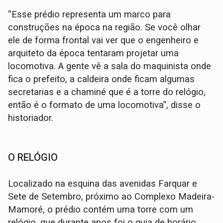
“Esse prédio representa um marco para
construções na época na região. Se você olhar
ele de forma frontal vai ver que o engenheiro e
arquiteto da época tentaram projetar uma
locomotiva. A gente vê a sala do maquinista onde
fica o prefeito, a caldeira onde ficam algumas
secretarias e a chaminé que é a torre do relógio,
então é o formato de uma locomotiva”, disse o
historiador.
O RELÓGIO
Localizado na esquina das avenidas Farquar e
Sete de Setembro, próximo ao Complexo Madeira-
Mamoré, o prédio contém uma torre com um
relógio, que durante anos foi o guia de horário