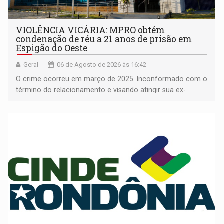
VIOLÊNCIA VICÁRIA: MPRO obtém
condenação de réu a 21 anos de prisão em
Espigão do Oeste
Geral
06 de Agosto de 2026 às 16:42
O crime ocorreu em março de 2025. Inconformado com o
término do relacionamento e visando atingir sua ex-
companheira