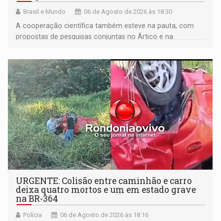
Brasil e Mundo
06 de Agosto de 2026 às 18:30
A cooperação científica também esteve na pauta, com
propostas de pesquisas conjuntas no Ártico e na
Antártida
URGENTE: Colisão entre caminhão e carro
deixa quatro mortos e um em estado grave
na BR-364
Polícia
06 de Agosto de 2026 às 18:16