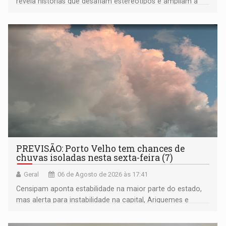
revela histórias que desafiam estereótipos e ampliam a
compreensão sobre a Amazônia e suas populações
negras
PREVISÃO: Porto Velho tem chances de
chuvas isoladas nesta sexta-feira (7)
Geral
06 de Agosto de 2026 às 17:41
Censipam aponta estabilidade na maior parte do estado,
mas alerta para instabilidade na capital, Ariquemes e
outros municípios da região norte