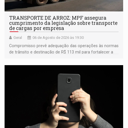
TRANSPORTE DE ARROZ: MPF assegura
cumprimento da legislação sobre transporte
de cargas por empresa
Geral
06 de Agosto de 2026 às 19:30
Compromisso prevê adequação das operações às normas
de trânsito e destinação de R$ 113 mil para fortalecer a
fiscalização da Polícia Rodoviária Federal