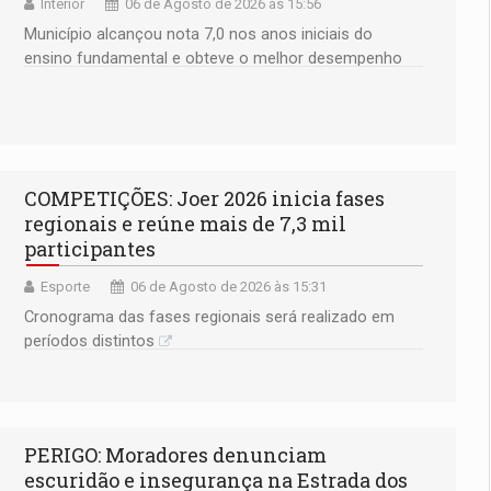
Interior
06 de Agosto de 2026 às 15:56
Município alcançou nota 7,0 nos anos iniciais do
ensino fundamental e obteve o melhor desempenho
do estado na rede municipal
COMPETIÇÕES: Joer 2026 inicia fases
regionais e reúne mais de 7,3 mil
participantes
Esporte
06 de Agosto de 2026 às 15:31
Cronograma das fases regionais será realizado em
períodos distintos
PERIGO: Moradores denunciam
escuridão e insegurança na Estrada dos