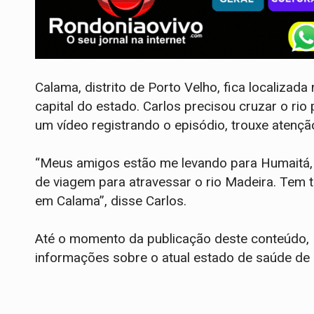
Calama, distrito de Porto Velho, fica localizad
capital do estado. Carlos precisou cruzar o ri
um vídeo registrando o episódio, trouxe atenção 
“Meus amigos estão me levando para Humaitá, e
de viagem para atravessar o rio Madeira. Tem 
em Calama”, disse Carlos.
Até o momento da publicação deste conteúdo,
informações sobre o atual estado de saúde de