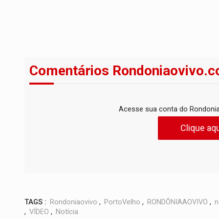
Comentários Rondoniaovivo.c
Acesse sua conta do Rondonia
Clique aqu
TAGS :
Rondoniaovivo
,
PortoVelho
,
RONDÔNIAAOVIVO
,
n
,
VÍDEO
,
Notícia