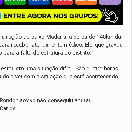
a na região do baixo Madeira, a cerca de 140km da
o para receber atendimento médico. Ele, que gravou
para a falta de estrutura do distrito.
stou em uma situação difícil. São quatro horas
tudo a ver com a situação que está acontecendo
 Rondoniaovivo não conseguiu apurar
 Carlos.