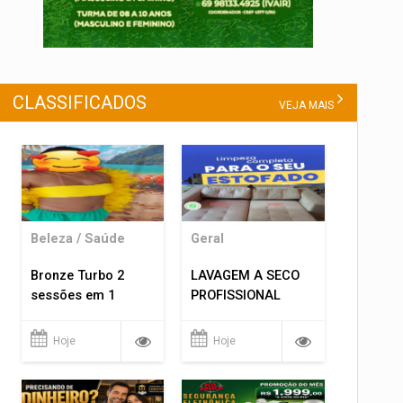
CLASSIFICADOS
VEJA MAIS
Beleza / Saúde
Geral
Bronze Turbo 2
LAVAGEM A SECO
sessões em 1
PROFISSIONAL
Hoje
Hoje