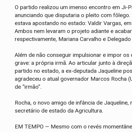
O partido realizou um imenso encontro em Ji-P
anunciando que disputaria o pleito com fôlego
estava apostando no estado: Valdir Vargas, e
Ambos nem levaram o projeto adiante e acaba
respectivamente, Mariana Carvalho e Delegado 
Além de não conseguir impulsionar e impor os
grave: a própria irmã. Ao articular junto à dire
partido no estado, a ex-deputada Jaqueline pos
agradeceu o atual governador Marcos Rocha (U
de “irmão”.
Rocha, o novo amigo de infância de Jaqueline,
secretário de estado da Agricultura.
EM TEMPO — Mesmo com o revés momentâneo 