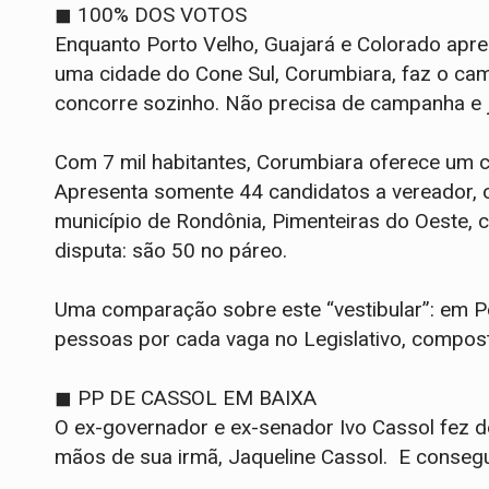
◼ 100% DOS VOTOS
Enquanto Porto Velho, Guajará e Colorado apr
uma cidade do Cone Sul, Corumbiara, faz o cami
concorre sozinho. Não precisa de campanha e 
Com 7 mil habitantes, Corumbiara oferece um c
Apresenta somente 44 candidatos a vereador, o
município de Rondônia, Pimenteiras do Oeste, 
disputa: são 50 no páreo.
Uma comparação sobre este “vestibular”: em 
pessoas por cada vaga no Legislativo, compos
◼ PP DE CASSOL EM BAIXA
O ex-governador e ex-senador Ivo Cassol fez d
mãos de sua irmã, Jaqueline Cassol. E conseg