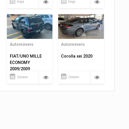
Hoje
Hoje
Automóveis
Automóveis
FIAT/UNO MILLE
Corolla xei 2020
ECONOMY
2009/2009
Ontem
Ontem