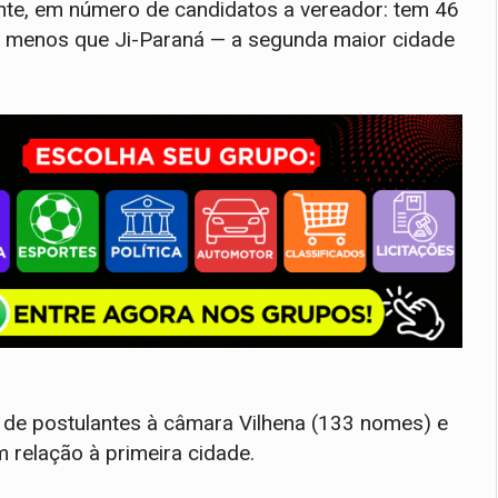
te, em número de candidatos a vereador: tem 46
 a menos que Ji-Paraná — a segunda maior cidade
 de postulantes à câmara Vilhena (133 nomes) e
m relação à primeira cidade.