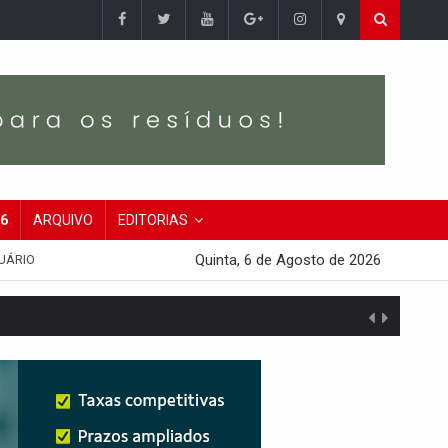
26
ARQUIVO
EDITORIAS
Quinta, 6 de Agosto de 2026
UÁRIO
agens