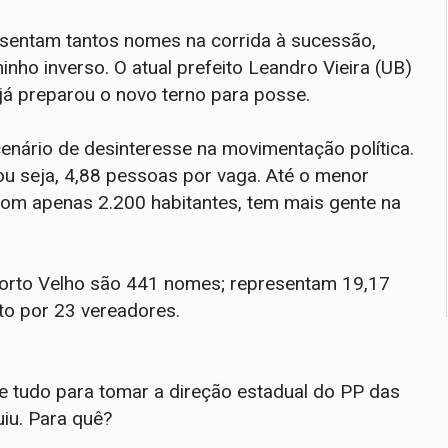
esentam tantos nomes na corrida à sucessão,
nho inverso. O atual prefeito Leandro Vieira (UB)
já preparou o novo terno para posse.
enário de desinteresse na movimentação política.
u seja, 4,88 pessoas por vaga. Até o menor
com apenas 2.200 habitantes, tem mais gente na
Porto Velho são 441 nomes; representam 19,17
to por 23 vereadores.
e tudo para tomar a direção estadual do PP das
uiu. Para quê?