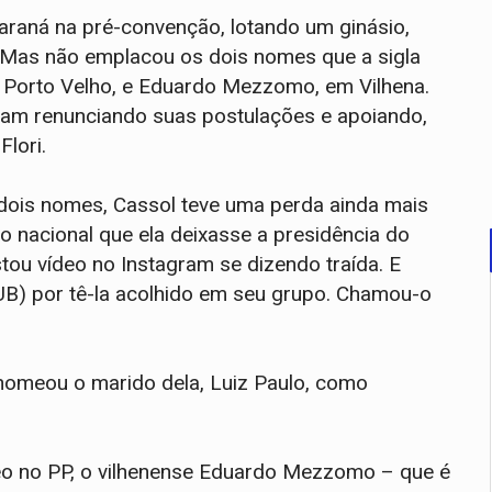
araná na pré-convenção, lotando um ginásio,
. Mas não emplacou os dois nomes que a sigla
m Porto Velho, e Eduardo Mezzomo, em Vilhena.
ram renunciando suas postulações e apoiando,
Flori.
 dois nomes, Cassol teve uma perda ainda mais
ção nacional que ela deixasse a presidência do
tou vídeo no Instagram se dizendo traída. E
B) por tê-la acolhido em seu grupo. Chamou-o
 nomeou o marido dela, Luiz Paulo, como
no PP, o vilhenense Eduardo Mezzomo – que é