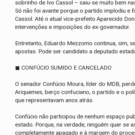
sobrinho de Ivo Cassol – saiu-se muito bem nas
Só não foi avante porque o partido implodiu e 
Cassol. Até o atual vice-prefeito Aparecido Do
intervenções e imposições do ex-governador.
Entretanto, Eduardo Mezzomo continua, sim, s
apostas. Pode ser candidato a deputado estadua
◼ CONFÚCIO SUMIDO E CANCELADO
O senador Confúcio Moura, líder do MDB, perdeu
Ariquemes, berço confuciano, o partido e o po
que representavam anos atrás.
Confúcio não participou de nenhum espaço publ
estado. Porque, na verdade, ninguém quer se ass
completamente apagado e à margem do process