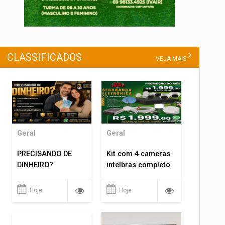
CLASSIFICADOS
VEJA MAIS
Geral
Geral
PRECISANDO DE
Kit com 4 cameras
DINHEIRO?
intelbras completo
Hoje
Hoje