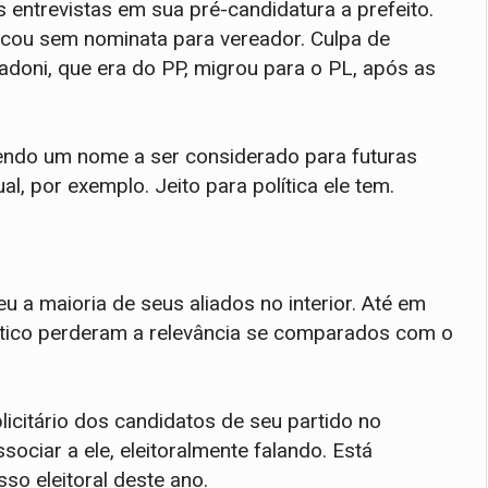
 entrevistas em sua pré-candidatura a prefeito.
ficou sem nominata para vereador. Culpa de
nadoni, que era do PP, migrou para o PL, após as
endo um nome a ser considerado para futuras
l, por exemplo. Jeito para política ele tem.
 a maioria de seus aliados no interior. Até em
lítico perderam a relevância se comparados com o
icitário dos candidatos de seu partido no
ociar a ele, eleitoralmente falando. Está
o eleitoral deste ano.