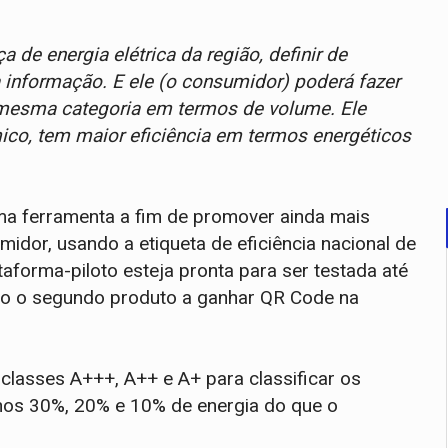
 de energia elétrica da região, definir de
 informação. E ele (o consumidor) poderá fazer
a mesma categoria em termos de volume. Ele
ico, tem maior eficiência em termos energéticos
uma ferramenta a fim de promover ainda mais
idor, usando a etiqueta de eficiência nacional de
taforma-piloto esteja pronta para ser testada até
rão o segundo produto a ganhar QR Code na
bclasses A+++, A++ e A+ para classificar os
os 30%, 20% e 10% de energia do que o