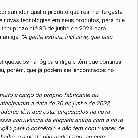
consumidor qual o produto que realmente gasta
te novas tecnologias em seus produtos, para que
a tem prazo até 30 de junho de 2023 para
 antiga.
“A gente espera, inclusive, que isso
tiquetados na lógica antiga e têm que continuar
iu, porém, que já podem ser encontrados no
uito a cargo do próprio fabricante ou
anteciparam à data de 30 de junho de 2022
geradores têm que estar etiquetados na nova
ssa convivência da etiqueta antiga com a nova
odução para o comércio e não tem como trazer de
rabalho, e a gente não pode impor ao ente