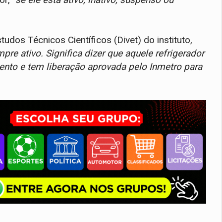
udos Técnicos Científicos (Divet) do instituto,
pre ativo. Significa dizer que aquele refrigerador
ento e tem liberação aprovada pelo Inmetro para