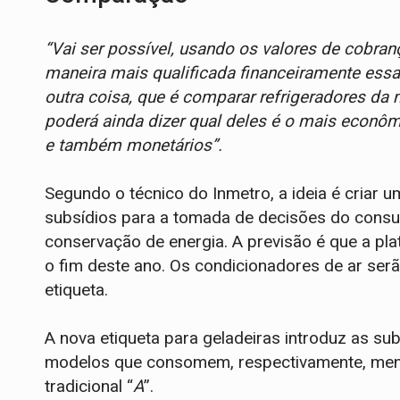
“Vai ser possível, usando os valores de cobrança
maneira mais qualificada financeiramente essa
outra coisa, que é comparar refrigeradores d
poderá ainda dizer qual deles é o mais econôm
e também monetários”.
Segundo o técnico do Inmetro, a ideia é criar 
subsídios para a tomada de decisões do consum
conservação de energia. A previsão é que a pla
o fim deste ano. Os condicionadores de ar se
etiqueta.
A nova etiqueta para geladeiras introduz as su
modelos que consomem, respectivamente, men
tradicional “
A
”.