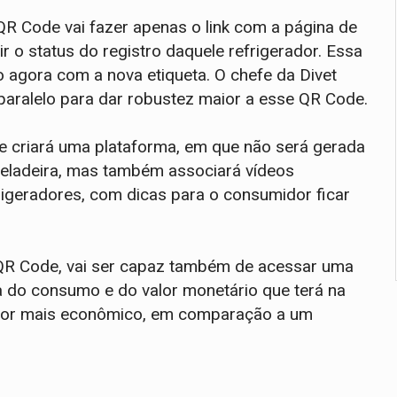
QR Code vai fazer apenas o link com a página de
r o status do registro daquele refrigerador. Essa
 agora com a nova etiqueta. O chefe da Divet
 paralelo para dar robustez maior a esse QR Code.
e criará uma plataforma, em que não será gerada
geladeira, mas também associará vídeos
efrigeradores, com dicas para o consumidor ficar
 QR Code, vai ser capaz também de acessar uma
ia do consumo e do valor monetário que terá na
rador mais econômico, em comparação a um