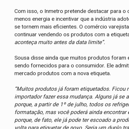
Com isso, o Inmetro pretende destacar para o 
menos energia e incentivar que a indústria ado
se tornem mais eficientes. O comércio varejist
continuar vendendo os produtos com a etiqueta
aconteça muito antes da data limite”.
Sousa disse ainda que muitos produtos foram e
sendo fornecidos para o consumidor. Ele admit
mercado produtos com a nova etiqueta.
“Muitos produtos já foram etiquetados. Ficou m
importador fazer essa mudança. Alguns já se 
porque, a partir de 1º de julho, todos os refri
formatação, mas você poderá ainda encontrar e
porque, de fato, ele já pode ter escoado a pr
volta para etiquetar de novo. Seria um duplo t