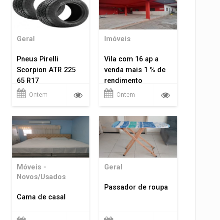
Geral
Imóveis
Pneus Pirelli
Vila com 16 ap a
Scorpion ATR 225
venda mais 1 % de
65 R17
rendimento
Ontem
Ontem
Móveis -
Geral
Novos/Usados
Passador de roupa
Cama de casal