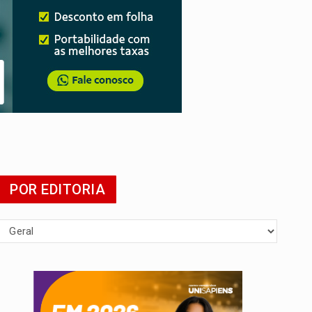
 escola
POR EDITORIA