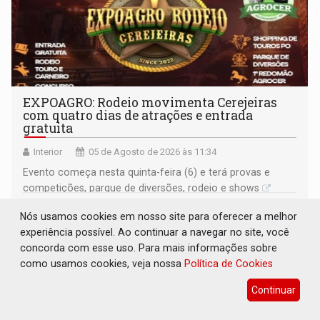
EXPOAGRO: Rodeio movimenta Cerejeiras
com quatro dias de atrações e entrada
gratuita
Interior
05 de Agosto de 2026 às 11:34
Evento começa nesta quinta-feira (6) e terá provas e
competições, parque de diversões, rodeio e shows
Nós usamos cookies em nosso site para oferecer a melhor
experiência possível. Ao continuar a navegar no site, você
concorda com esse uso. Para mais informações sobre
como usamos cookies, veja nossa
Política de Cookies
Continuar