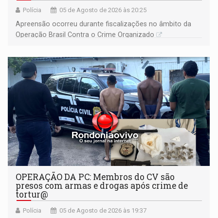
Polícia
05 de Agosto de 2026 às 20:25
Apreensão ocorreu durante fiscalizações no âmbito da
Operação Brasil Contra o Crime Organizado
OPERAÇÃO DA PC: Membros do CV são
presos com armas e drogas após crime de
tortur@
Polícia
05 de Agosto de 2026 às 19:37