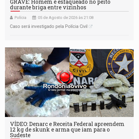
GRAVE: Homem é esfaqueado no peito
durante briga entre vizinhos
Polícia
05 de Agosto de 2026 às 21:08
Caso será investigado pela Polícia Civil
VÍDEO: Denarc e Receita Federal apreendem
12 kg de skunk e arma que iam para o
Sudeste