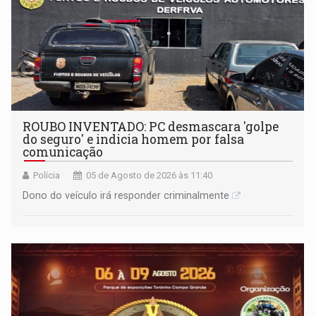
ROUBO INVENTADO: PC desmascara 'golpe
do seguro' e indicia homem por falsa
comunicação
Polícia
05 de Agosto de 2026 às 11:40
Dono do veículo irá responder criminalmente