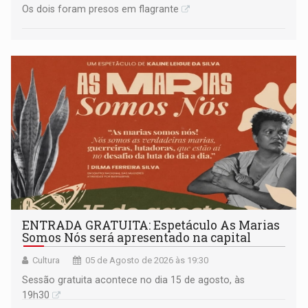
Os dois foram presos em flagrante
ENTRADA GRATUITA: Espetáculo As Marias
Somos Nós será apresentado na capital
Cultura
05 de Agosto de 2026 às 19:30
Sessão gratuita acontece no dia 15 de agosto, às
19h30