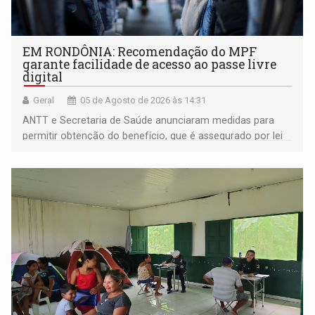
EM RONDÔNIA: Recomendação do MPF
garante facilidade de acesso ao passe livre
digital
Geral
05 de Agosto de 2026 às 14:31
ANTT e Secretaria de Saúde anunciaram medidas para
permitir obtenção do benefício, que é assegurado por lei
às pessoas com deficiência