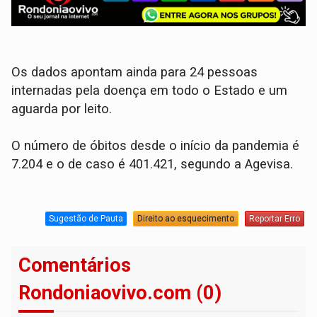
Os dados apontam ainda para 24 pessoas
internadas pela doença em todo o Estado e um
aguarda por leito.
O número de óbitos desde o início da pandemia é
7.204 e o de caso é 401.421, segundo a Agevisa.
Sugestão de Pauta
Direito ao esquecimento
Reportar Erro
Comentários
Rondoniaovivo.com (0)