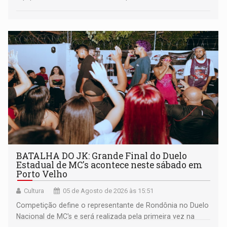
BATALHA DO JK: Grande Final do Duelo
Estadual de MC's acontece neste sábado em
Porto Velho
Cultura
05 de Agosto de 2026 às 15:51
Competição define o representante de Rondônia no Duelo
Nacional de MC's e será realizada pela primeira vez na