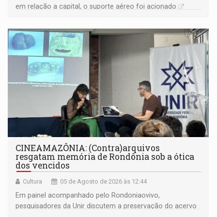
em relação a capital, o suporte aéreo foi acionado
CINEAMAZÔNIA: (Contra)arquivos
resgatam memória de Rondônia sob a ótica
dos vencidos
Cultura
05 de Agosto de 2026 às 12:44
Em painel acompanhado pelo Rondoniaovivo,
pesquisadores da Unir discutem a preservação do acervo
do século 20 e o legado de Sílvio Tendler, que defendia a