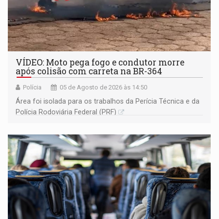
VÍDEO: Moto pega fogo e condutor morre
após colisão com carreta na BR-364
Polícia
05 de Agosto de 2026 às 14:50
Área foi isolada para os trabalhos da Perícia Técnica e da
Polícia Rodoviária Federal (PRF)