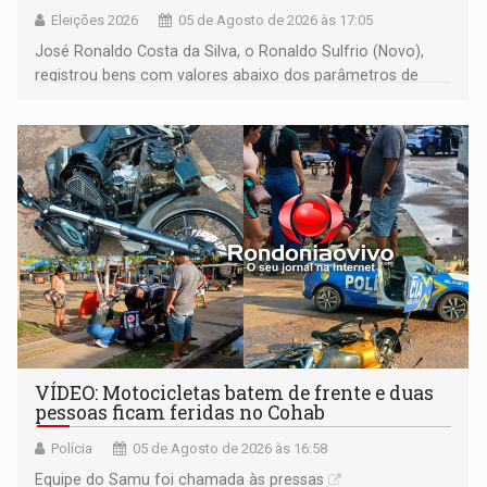
Eleições 2026
05 de Agosto de 2026 às 17:05
José Ronaldo Costa da Silva, o Ronaldo Sulfrio (Novo),
registrou bens com valores abaixo dos parâmetros de
mercado, mas declarou sobrado comercial de R$ 2
milhões
VÍDEO: Motocicletas batem de frente e duas
pessoas ficam feridas no Cohab
Polícia
05 de Agosto de 2026 às 16:58
Equipe do Samu foi chamada às pressas