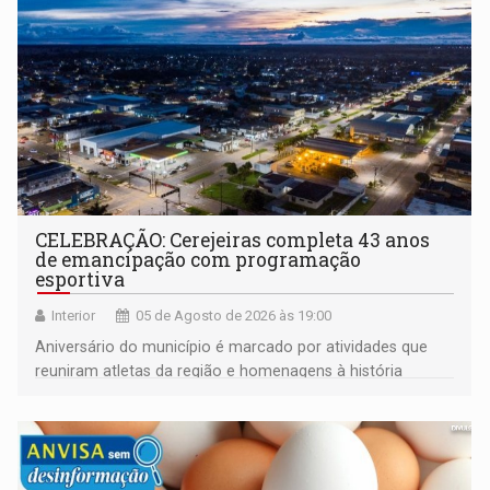
CELEBRAÇÃO: Cerejeiras completa 43 anos
de emancipação com programação
esportiva
Interior
05 de Agosto de 2026 às 19:00
Aniversário do município é marcado por atividades que
reuniram atletas da região e homenagens à história
construída ao longo de quatro décadas