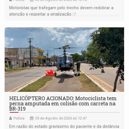
​Motoristas que trafegam pelo trecho devem redobrar a
atenção e respeitar a sinalização
HELICÓPTERO ACIONADO: Motociclista tem
perna amputada em colisão com carreta na
BR-319
Polícia
05 de Agosto de 2026 às 12:47
Em razão do estado gravíssimo do paciente e da distância