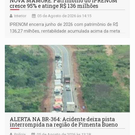
NOVA MAMORÉ: Patrimônio do IPRENOM
cresce 95% e atinge R$ 136 milhões
Interior
05 de Agosto de 2026 às 14:15
IPRENOM encerra junho de 2026 com patrimônio de R$
136,27 milhões, rentabilidade acumulada acima da meta
atuarial e trajetória consistente de crescimento
ALERTA NA BR-364: Acidente deixa pista
interrompida na região de Pimenta Bueno
Polícia
05 de Agosto de 2026 às 13:18