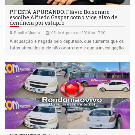
PF ESTÁ APURANDO: Flávio Bolsonaro
escolhe Alfredo Gaspar como vice, alvo de
denúncia por estupro
Brasil e Mundo
05 de Agosto de 2026 às 17:20
A acusação é negada pelo deputado, que sustenta que os
fatos atribuídos a ele não ocorreram e que a investigação
deverá demonstrar sua versão