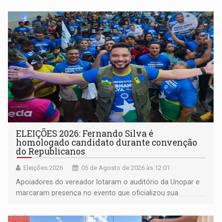
memória como bússola para o futuro
ELEIÇÕES 2026: Fernando Silva é
homologado candidato durante convenção
do Republicanos
Eleições 2026
05 de Agosto de 2026 às 12:01
Apoiadores do vereador lotaram o auditório da Unopar e
marcaram presença no evento que oficializou sua
candidatura para as eleições de 2026