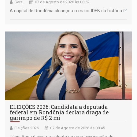
Geral
07 de Agosto de 2026 às 08:52
A capital de Rondônia alcançou o maior IDEB da história
ELEIÇÕES 2026: Candidata a deputada
federal em Rondônia declara draga de
garimpo de R$ 2 mi
Eleições 2026
07 de Agosto de 2026 às 08:45
Tânia Sena é vice-presidente de uma associação de