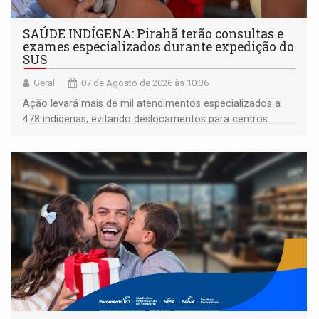
SAÚDE INDÍGENA: Pirahã terão consultas e
exames especializados durante expedição do
SUS
Geral
07 de Agosto de 2026 às 10:36
Ação levará mais de mil atendimentos especializados a
478 indígenas, evitando deslocamentos para centros
urbanos