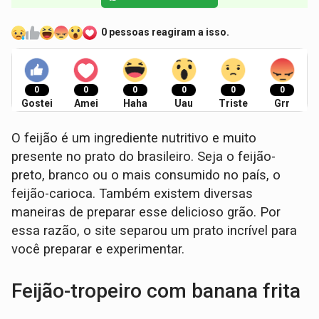
0 pessoas reagiram a isso.
0
0
0
0
0
0
Gostei
Amei
Haha
Uau
Triste
Grr
O feijão é um ingrediente nutritivo e muito
presente no prato do brasileiro. Seja o feijão-
preto, branco ou o mais consumido no país, o
feijão-carioca. Também existem diversas
maneiras de preparar esse delicioso grão. Por
essa razão, o site separou um prato incrível para
você preparar e experimentar.
Feijão-tropeiro com banana frita