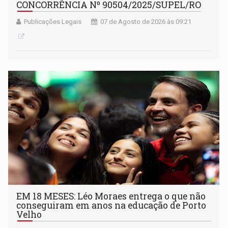
CONCORRÊNCIA Nº 90504/2025/SUPEL/RO
Publicações Legais
07 de Agosto de 2026 às 09:21
EM 18 MESES: Léo Moraes entrega o que não
conseguiram em anos na educação de Porto
Velho