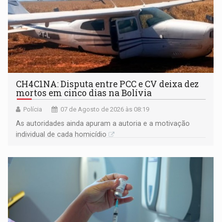
CH4C1NA: Disputa entre PCC e CV deixa dez
mortos em cinco dias na Bolívia
Polícia
07 de Agosto de 2026 às 08:19
As autoridades ainda apuram a autoria e a motivação
individual de cada homicídio