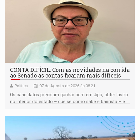
CONTA DIFÍCIL: Com as novidades na corrida
ao Senado as contas ficaram mais difíceis
Política
07 de Agosto de 2026 às 08:21
Os candidatos precisam ganhar bem em Jipa, obter lastro
no interior do estado – que se como sabe é bairrista – e
vir para a capital beliscando alguma coisa para se
garantir