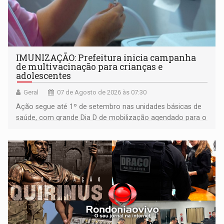
IMUNIZAÇÃO: Prefeitura inicia campanha
de multivacinação para crianças e
adolescentes
Geral
07 de Agosto de 2026 às 07:30
Ação segue até 1º de setembro nas unidades básicas de
saúde, com grande Dia D de mobilização agendado para o
dia 22 de agosto