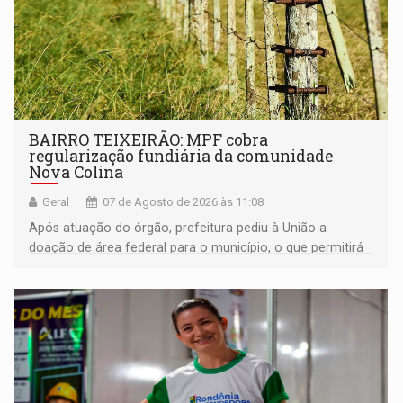
BAIRRO TEIXEIRÃO: MPF cobra
regularização fundiária da comunidade
Nova Colina
Geral
07 de Agosto de 2026 às 11:08
Após atuação do órgão, prefeitura pediu à União a
doação de área federal para o município, o que permitirá
a regularização de ocupantes de boa fé