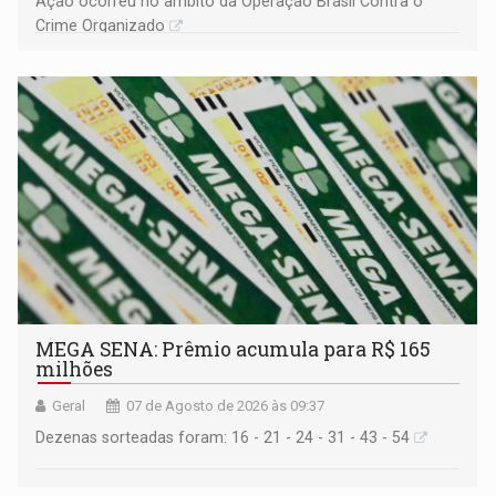
Ação ocorreu no âmbito da Operação Brasil Contra o
Crime Organizado
MEGA SENA: Prêmio acumula para R$ 165
milhões
Geral
07 de Agosto de 2026 às 09:37
Dezenas sorteadas foram: 16 - 21 - 24 - 31 - 43 - 54