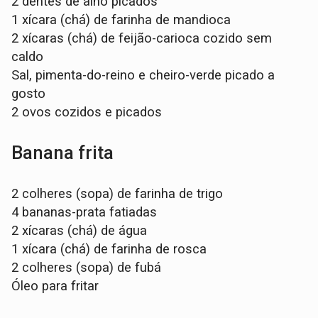
2 dentes de alho picados
1 xícara (chá) de farinha de mandioca
2 xícaras (chá) de feijão-carioca cozido sem
caldo
Sal, pimenta-do-reino e cheiro-verde picado a
gosto
2 ovos cozidos e picados
Banana frita
2 colheres (sopa) de farinha de trigo
4 bananas-prata fatiadas
2 xícaras (chá) de água
1 xícara (chá) de farinha de rosca
2 colheres (sopa) de fubá
Óleo para fritar