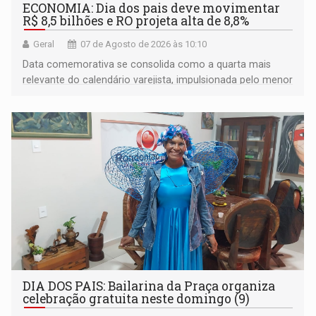
ECONOMIA: Dia dos pais deve movimentar
R$ 8,5 bilhões e RO projeta alta de 8,8%
Geral
07 de Agosto de 2026 às 10:10
Data comemorativa se consolida como a quarta mais
relevante do calendário varejista, impulsionada pelo menor
desemprego em 14 anos e pela recuperação da renda
média do trabalhador
DIA DOS PAIS: Bailarina da Praça organiza
celebração gratuita neste domingo (9)