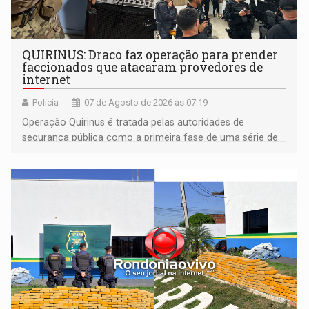
QUIRINUS: Draco faz operação para prender
faccionados que atacaram provedores de
internet
Polícia
07 de Agosto de 2026 às 07:19
Operação Quirinus é tratada pelas autoridades de
segurança pública como a primeira fase de uma série de
ações