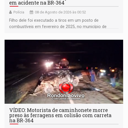
em acidente na BR-364
Polícia
08 de Agosto de 2026 às 00:52
Filho dele foi executado a tiros em um posto de
combustíveis em fevereiro de 2025, no município de
Ariquemes ​
VÍDEO: Motorista de caminhonete morre
preso às ferragens em colisão com carreta
na BR-364