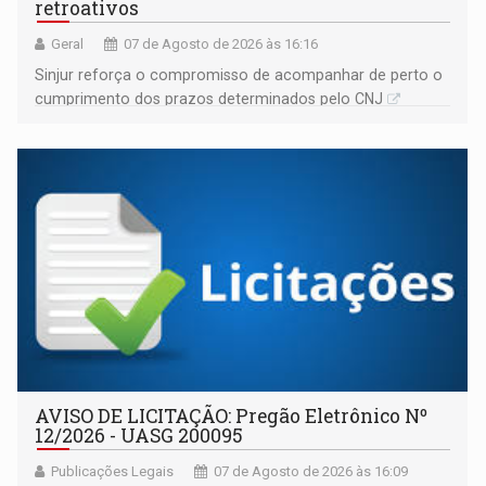
retroativos
Geral
07 de Agosto de 2026 às 16:16
Sinjur reforça o compromisso de acompanhar de perto o
cumprimento dos prazos determinados pelo CNJ
AVISO DE LICITAÇÃO: Pregão Eletrônico Nº
12/2026 - UASG 200095
Publicações Legais
07 de Agosto de 2026 às 16:09