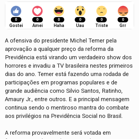
0
0
0
0
0
0
Gostei
Amei
Haha
Uau
Triste
Grr
A ofensiva do presidente Michel Temer pela
aprovação a qualquer preço da reforma da
Previdência está virando um verdadeiro show dos
horrores e invadiu a TV brasileira nestes primeiros
dias do ano. Temer está fazendo uma rodada de
participações em programas populares e de
grande audiência como Silvio Santos, Ratinho,
Amaury Jr., entre outros. E a principal mensagem
continua sendo o mentiroso mantra do combate
aos privilégios na Previdência Social no Brasil.
A reforma provavelmente será votada em