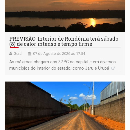
PREVISÃO: Interior de Rondônia terá sábado
(8) de calor intenso e tempo firme
Geral
07 de Agosto de 2026 às 17:54
As máximas chegam aos 37 ºC na capital e em diversos
municípios do interior do estado, como Jaru e Urupá