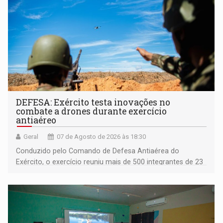
DEFESA: Exército testa inovações no
combate a drones durante exercício
antiaéreo
Geral
07 de Agosto de 2026 às 18:30
Conduzido pelo Comando de Defesa Antiaérea do
Exército, o exercício reuniu mais de 500 integrantes de 23
organizações militares da Força Terrestre