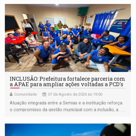
INCLUSÃO: Prefeitura fortalece parceria com
a APAE para ampliar ações voltadas a PCD's
Comunidade
07 de Agosto de 2026 às 19:00
Atuação integrada entre a Semias e a instituição reforça
o compromisso da gestão municipal com a inclusão, a
acessibilidade e a garantia de direitos