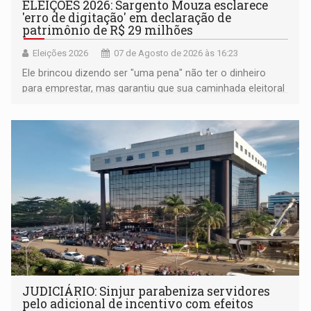
ELEIÇÕES 2026: Sargento Mouza esclarece
'erro de digitação' em declaração de
patrimônio de R$ 29 milhões
Eleições 2026
07 de Agosto de 2026 às 16:23
Ele brincou dizendo ser "uma pena" não ter o dinheiro
para emprestar, mas garantiu que sua caminhada eleitoral
segue firme
JUDICIÁRIO: Sinjur parabeniza servidores
pelo adicional de incentivo com efeitos