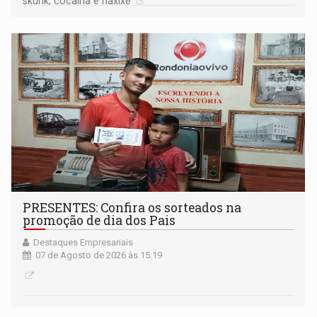
skunk, cocaína e haxixe
PRESENTES: Confira os sorteados na
promoção de dia dos Pais
Destaques Empresariais
07 de Agosto de 2026 às 15:19