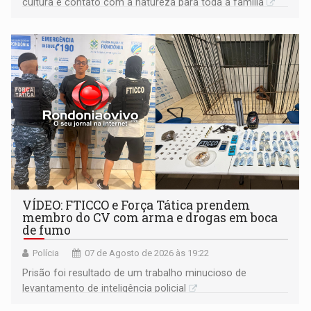
cultura e contato com a natureza para toda a família
VÍDEO: FTICCO e Força Tática prendem
membro do CV com arma e drogas em boca
de fumo
Polícia
07 de Agosto de 2026 às 19:22
Prisão foi resultado de um trabalho minucioso de
levantamento de inteligência policial