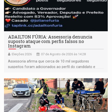
ADAILTON FÚRIA: Assessoria denuncia
suposto ataque com perfis falsos no
Instagram
Eleições 2026
07 de Agosto de 2026 às 14:28
Assessoria afirma que cerca de 10 mil seguidores
suspeitos foram adicionados ao perfil do candidato e
informou que acionou a Meta para apurar o caso e
remover as contas