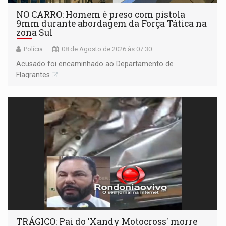
NO CARRO: Homem é preso com pistola
9mm durante abordagem da Força Tática na
zona Sul
Polícia
08 de Agosto de 2026 às 07:30
Acusado foi encaminhado ao Departamento de
Flagrantes
TRÁGICO: Pai do 'Xandy Motocross' morre