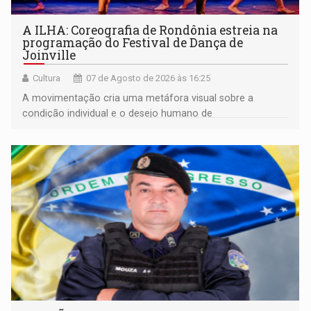
A ILHA: Coreografia de Rondônia estreia na
programação do Festival de Dança de
Joinville
Cultura
07 de Agosto de 2026 às 16:25
A movimentação cria uma metáfora visual sobre a
condição individual e o desejo humano de
pertencimento