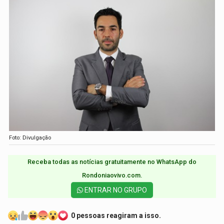
Foto: Divulgação
Receba todas as notícias gratuitamente no WhatsApp do
Rondoniaovivo.com.​
ENTRAR NO GRUPO
0 pessoas reagiram a isso.