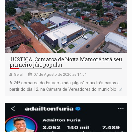
JUSTIÇA: Comarca de Nova Mamoré terá seu
primeiro júri popular
Geral
07 de Agosto de 2026 às 14:54
A 24ª comarca do Estado ainda julgará mais três casos a
partir do dia 12, na Câmara de Vereadores do município