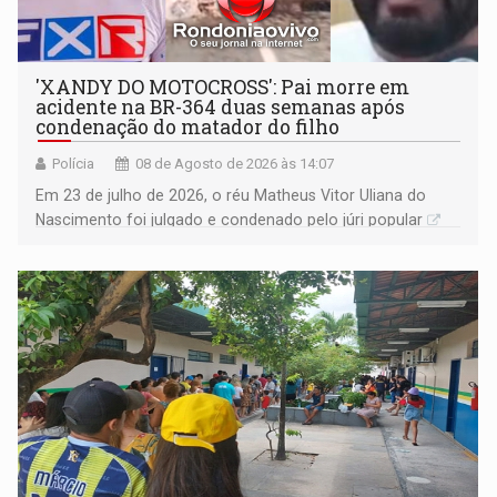
'XANDY DO MOTOCROSS': Pai morre em
acidente na BR-364 duas semanas após
condenação do matador do filho
Polícia
08 de Agosto de 2026 às 14:07
Em 23 de julho de 2026, o réu Matheus Vitor Uliana do
Nascimento foi julgado e condenado pelo júri popular