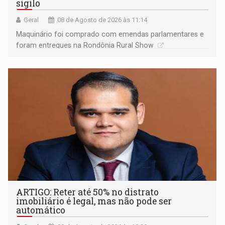
sigilo
Geral
08 de Agosto de 2026 às 11:14
Maquinário foi comprado com emendas parlamentares e
foram entregues na Rondônia Rural Show
ARTIGO: Reter até 50% no distrato
imobiliário é legal, mas não pode ser
automático