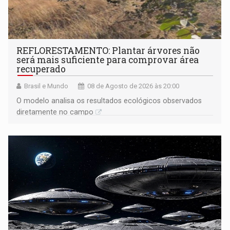
REFLORESTAMENTO: Plantar árvores não
será mais suficiente para comprovar área
recuperado
Brasil e Mundo
08 de Agosto de 2026 às 20:00
O modelo analisa os resultados ecológicos observados
diretamente no campo