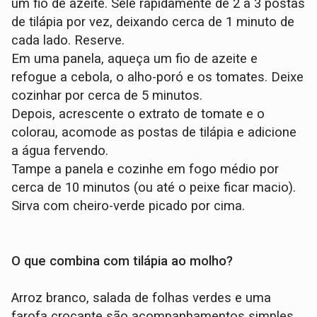
um fio de azeite. Sele rapidamente de 2 a 3 postas
de tilápia por vez, deixando cerca de 1 minuto de
cada lado. Reserve.
Em uma panela, aqueça um fio de azeite e
refogue a cebola, o alho-poró e os tomates. Deixe
cozinhar por cerca de 5 minutos.
Depois, acrescente o extrato de tomate e o
colorau, acomode as postas de tilápia e adicione
a água fervendo.
Tampe a panela e cozinhe em fogo médio por
cerca de 10 minutos (ou até o peixe ficar macio).
Sirva com cheiro-verde picado por cima.
O que combina com tilápia ao molho?
Arroz branco, salada de folhas verdes e uma
farofa crocante são acompanhamentos simples,