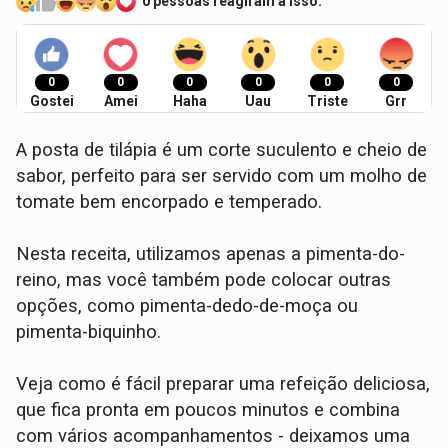
0 pessoas reagiram a isso.
0
0
0
0
0
0
Gostei
Amei
Haha
Uau
Triste
Grr
A posta de tilápia é um corte suculento e cheio de
sabor, perfeito para ser servido com um molho de
tomate bem encorpado e temperado.
Nesta receita, utilizamos apenas a pimenta-do-
reino, mas você também pode colocar outras
opções, como pimenta-dedo-de-moça ou
pimenta-biquinho.
Veja como é fácil preparar uma refeição deliciosa,
que fica pronta em poucos minutos e combina
com vários acompanhamentos - deixamos uma