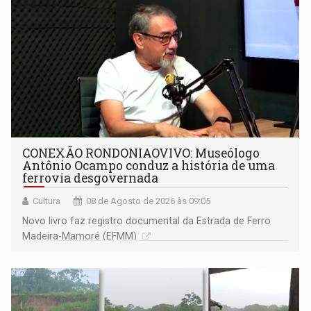
CONEXÃO RONDONIAOVIVO: Museólogo
Antônio Ocampo conduz a história de uma
ferrovia desgovernada
Cultura
08 de Agosto de 2026 às 09:05
Novo livro faz registro documental da Estrada de Ferro
Madeira-Mamoré (EFMM)