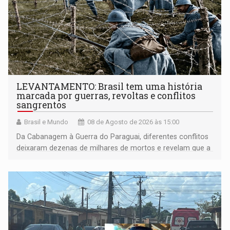
LEVANTAMENTO: Brasil tem uma história
marcada por guerras, revoltas e conflitos
sangrentos
Brasil e Mundo
08 de Agosto de 2026 às 15:00
Da Cabanagem à Guerra do Paraguai, diferentes conflitos
deixaram dezenas de milhares de mortos e revelam que a
formação do Brasil foi marcada por disputas políticas,
territoriais e sociais