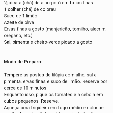
½ xícara (chá) de alho-poró em fatias finas
1 colher (chá) de colorau
Suco de 1 limão
Azeite de oliva
Ervas finas a gosto (manjericão, tomilho, alecrim,
orégano, etc.)
Sal, pimenta e cheiro-verde picado a gosto
Modo de Preparo:
Tempere as postas de tilápia com alho, sal e
pimenta, ervas finas e suco de limão. Reserve por
cerca de 10 minutos.
Enquanto isso, pique os tomates e a cebola em
cubos pequenos. Reserve.
Aqueça uma frigideira em fogo médio e coloque