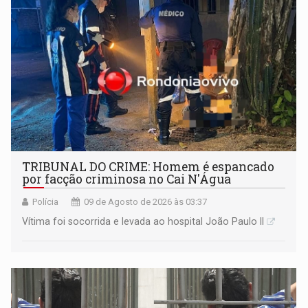
TRIBUNAL DO CRIME: Homem é espancado
por facção criminosa no Cai N'Água
Polícia
09 de Agosto de 2026 às 03:37
Vítima foi socorrida e levada ao hospital João Paulo II