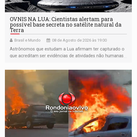
OVNIS NA LUA: Cientistas alertam para
possível base secreta no satélite natural da
Terra
Brasil e Mundo
08 de Agosto de 2026 às 19:00
Astrônomos que estudam a Lua afirmam ter capturado o
que acreditam ser evidências de atividades não humanas
tecnologicamente avançadas (OVNIs) na Lua e em sua
órbita