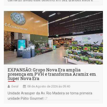
228 projetos ou ações
EXPANSÃO: Grupo Nova Era amplia
presença em PVH e transforma Aramix em
Super Nova Era
Geral
08 de Agosto de 2026 às 09:40
Unidade Arasuper da Av. Rio Madeira se torna primeira
unidade Pátio Gourmet