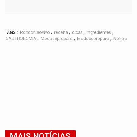
TAGS :
Rondoniaovivo
,
receita
,
dicas
,
ingredientes
,
GASTRONOMIA
,
Mododepreparo
,
Mododepreparo
,
Notícia
MAIS NOTÍCIAS