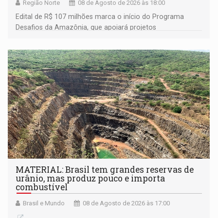
Região Norte
08 de Agosto de 2026 às 18:00
Edital de R$ 107 milhões marca o início do Programa
Desafios da Amazônia, que apoiará projetos
desenvolvidos por redes de pesquisa e inovação. A
submissão de pré-propostas poderá ser feita até 1º de
setembro
MATERIAL: Brasil tem grandes reservas de
urânio, mas produz pouco e importa
combustível
Brasil e Mundo
08 de Agosto de 2026 às 17:00