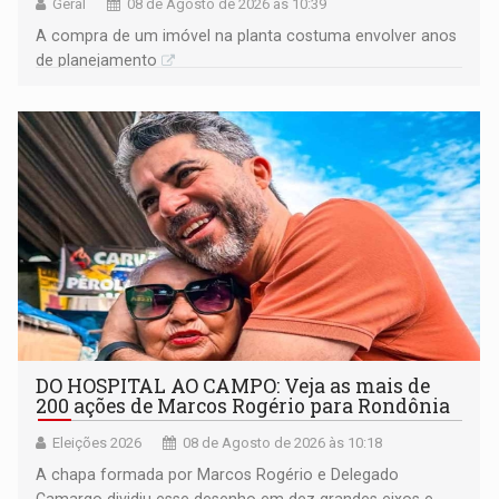
Geral
08 de Agosto de 2026 às 10:39
A compra de um imóvel na planta costuma envolver anos
de planejamento
DO HOSPITAL AO CAMPO: Veja as mais de
200 ações de Marcos Rogério para Rondônia
Eleições 2026
08 de Agosto de 2026 às 10:18
A chapa formada por Marcos Rogério e Delegado
Camargo dividiu esse desenho em dez grandes eixos e