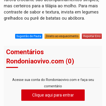
mas certeiros para a tilápia ao molho. Para mais
contraste de sabor e textura, invista em legumes
grelhados ou purê de batatas ou abóbora.
Sugestão de Pauta
Direito ao esquecimento
Reportar Erro
Comentários
Rondoniaovivo.com (0)
Acesse sua conta do Rondoniaovivo.com e faça seu
comentário
Clique aqui para entrar