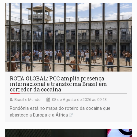
ROTA GLOBAL: PCC amplia presença
internacional e transforma Brasil em
corredor da cocaína
Brasil e Mundo
08 de Agosto de 2026 às 09:13
Rondônia está no mapa do roteiro da cocaína que
abastece a Europa e a África