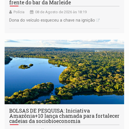
frente do bar da Marleide
Polícia
08 de Agosto de 2026 às 18:19
Dona do veículo esqueceu a chave na ignição
BOLSAS DE PESQUISA: Iniciativa
Amazônia+10 lança chamada para fortalecer
cadeias da sociobioeconomia