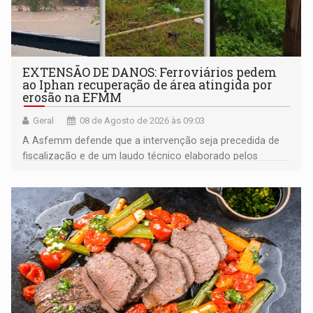
EXTENSÃO DE DANOS: Ferroviários pedem
ao Iphan recuperação de área atingida por
erosão na EFMM
Geral
08 de Agosto de 2026 às 09:03
A Asfemm defende que a intervenção seja precedida de
fiscalização e de um laudo técnico elaborado pelos
órgãos competentes