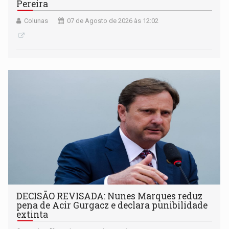
Pereira
Colunas
07 de Agosto de 2026 às 12:02
DECISÃO REVISADA: Nunes Marques reduz
pena de Acir Gurgacz e declara punibilidade
extinta