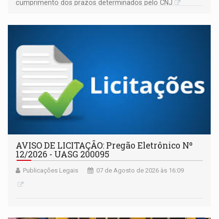
cumprimento dos prazos determinados pelo CNJ
AVISO DE LICITAÇÃO: Pregão Eletrônico Nº
12/2026 - UASG 200095
Publicações Legais
07 de Agosto de 2026 às 16:09