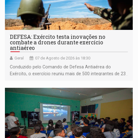
DEFESA: Exército testa inovações no
combate a drones durante exercício
antiaéreo
Geral
07 de Agosto de 2026 às 18:30
Conduzido pelo Comando de Defesa Antiaérea do
Exército, o exercício reuniu mais de 500 integrantes de 23
organizações militares da Força Terrestre