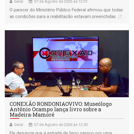
Geral
07 de Agosto de 2026 às 12:01
O parecer do Ministério Público Federal afirmou que todas
as condições para a reabilitação estavam preenchidas
CONEXÃO RONDONIAOVIVO: Museólogo
Antônio Ocampo lança livro sobre a
Madeira-Mamoré
Geral
07 de Agosto de 2026 às 12:00
Ele denuncia que a estrada de ferro passou por uma