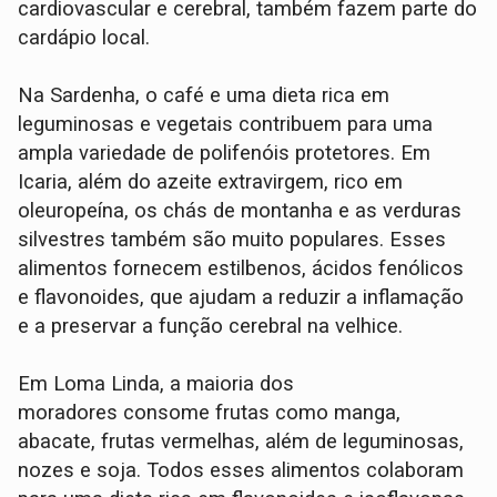
cardiovascular e cerebral, também fazem parte do
cardápio local.
Na Sardenha, o café e uma dieta rica em
leguminosas e vegetais contribuem para uma
ampla variedade de polifenóis protetores. Em
Icaria, além do azeite extravirgem, rico em
oleuropeína, os chás de montanha e as verduras
silvestres também são muito populares. Esses
alimentos fornecem estilbenos, ácidos fenólicos
e flavonoides, que ajudam a reduzir a inflamação
e a preservar a função cerebral na velhice.
Em Loma Linda, a maioria dos
moradores consome frutas como manga,
abacate, frutas vermelhas, além de leguminosas,
nozes e soja. Todos esses alimentos colaboram