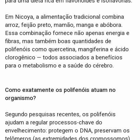
para uma dieta rica em flavonoides e isoflavonas.
Em Nicoya, a alimentação tradicional combina
arroz, feijão preto, mamão, manga e abóbora.
Essa combinação fornece não apenas energia e
fibras, mas também boas quantidades de
polifenóis como quercetina, mangiferina e ácido
clorogênico — todos associados a benefícios
para o metabolismo e a saúde do cérebro.
Como exatamente os polifenóis atuam no
organismo?
Segundo pesquisas recentes, os polifenóis
ajudam a regular processos-chave do
envelhecimento: protegem o DNA, preservam os
telômeros (as extremidades dos cromossomos),