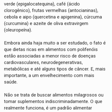
verde (epigalocatequina), café (ácido
clorogênico), frutas vermelhas (antocianinas),
cebola e aipo (quercetina e apigenina), cúrcuma
(curcumina) e azeite de oliva extravirgem
(oleuropeína).
Embora ainda haja muito a ser estudado, o fato é
que dietas ricas em alimentos com polifenóis
estão associadas a menor risco de doenças
cardiovasculares, neurodegenerativas,
metabólicas e até alguns tipos de câncer. E, mais
importante, a um envelhecimento com mais
saúde.
Não se trata de buscar alimentos milagrosos ou
tomar suplementos indiscriminadamente. O que
realmente funciona, é um padrão alimentar