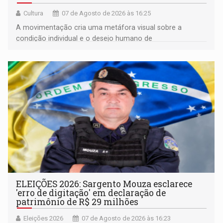
Cultura
07 de Agosto de 2026 às 16:25
A movimentação cria uma metáfora visual sobre a
condição individual e o desejo humano de
pertencimento
ELEIÇÕES 2026: Sargento Mouza esclarece
'erro de digitação' em declaração de
patrimônio de R$ 29 milhões
Eleições 2026
07 de Agosto de 2026 às 16:23