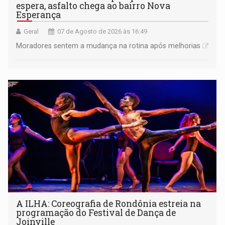
espera, asfalto chega ao bairro Nova
Esperança
Geral
07 de Agosto de 2026 às 16:49
Moradores sentem a mudança na rotina após melhorias
A ILHA: Coreografia de Rondônia estreia na
programação do Festival de Dança de
Joinville