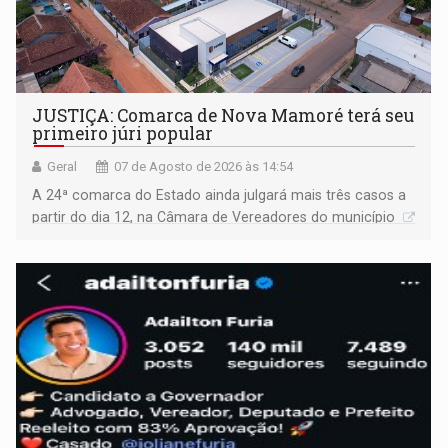
JUSTIÇA: Comarca de Nova Mamoré terá seu
primeiro júri popular
Geral
07 de Agosto de 2026 às 14:54
A 24ª comarca do Estado ainda julgará mais três casos a
partir do dia 12, na Câmara de Vereadores do município