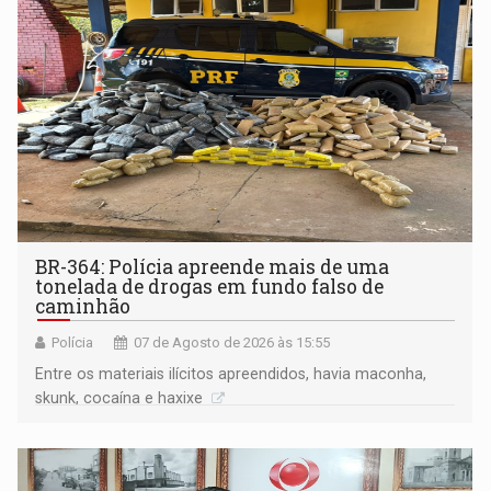
BR-364: Polícia apreende mais de uma
tonelada de drogas em fundo falso de
caminhão
Polícia
07 de Agosto de 2026 às 15:55
Entre os materiais ilícitos apreendidos, havia maconha,
skunk, cocaína e haxixe