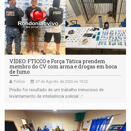
VÍDEO: FTICCO e Força Tática prendem
membro do CV com arma e drogas em boca
de fumo
Polícia
07 de Agosto de 2026 às 19:22
Prisão foi resultado de um trabalho minucioso de
levantamento de inteligência policial