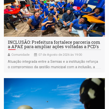
INCLUSÃO: Prefeitura fortalece parceria com
a APAE para ampliar ações voltadas a PCD's
Comunidade
07 de Agosto de 2026 às 19:00
Atuação integrada entre a Semias e a instituição reforça
o compromisso da gestão municipal com a inclusão, a
acessibilidade e a garantia de direitos