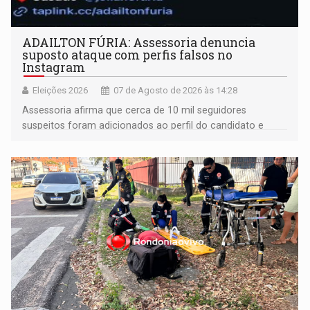
ADAILTON FÚRIA: Assessoria denuncia
suposto ataque com perfis falsos no
Instagram
Eleições 2026
07 de Agosto de 2026 às 14:28
Assessoria afirma que cerca de 10 mil seguidores
suspeitos foram adicionados ao perfil do candidato e
informou que acionou a Meta para apurar o caso e
remover as contas