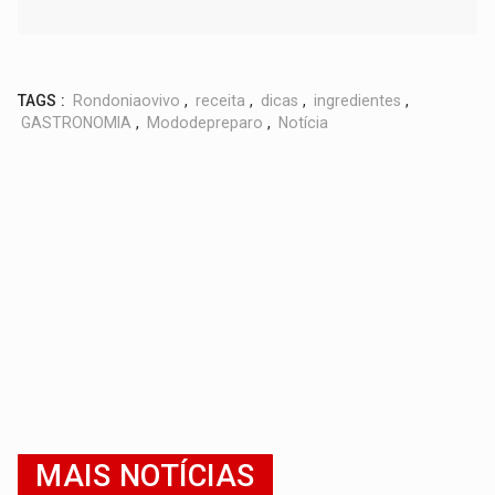
TAGS :
Rondoniaovivo
,
receita
,
dicas
,
ingredientes
,
GASTRONOMIA
,
Mododepreparo
,
Notícia
MAIS NOTÍCIAS