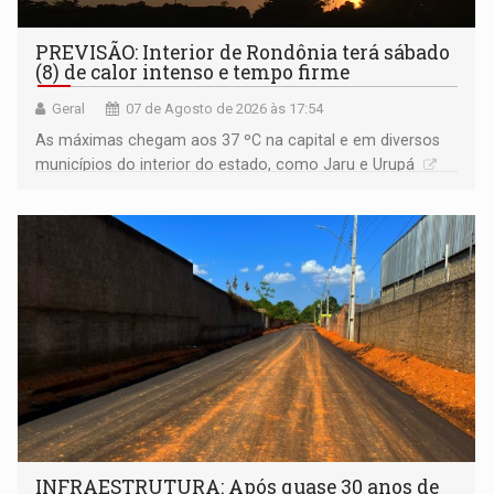
PREVISÃO: Interior de Rondônia terá sábado
(8) de calor intenso e tempo firme
Geral
07 de Agosto de 2026 às 17:54
As máximas chegam aos 37 ºC na capital e em diversos
municípios do interior do estado, como Jaru e Urupá
INFRAESTRUTURA: Após quase 30 anos de