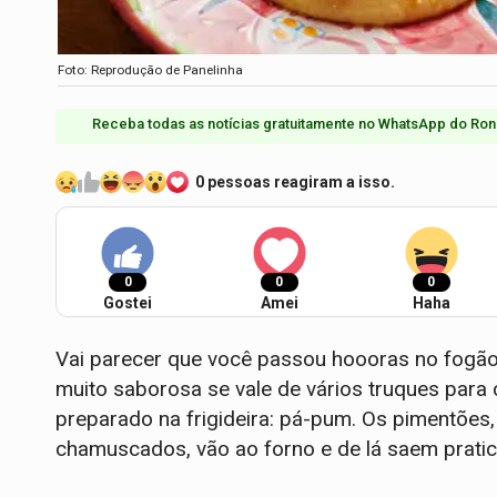
Foto: Reprodução de Panelinha
Receba todas as notícias gratuitamente no WhatsApp do Ron
0 pessoas reagiram a isso.
0
0
0
Gostei
Amei
Haha
Vai parecer que você passou hoooras no fogão
muito saborosa se vale de vários truques para
preparado na frigideira: pá-pum. Os pimentões,
chamuscados, vão ao forno e de lá saem pratic