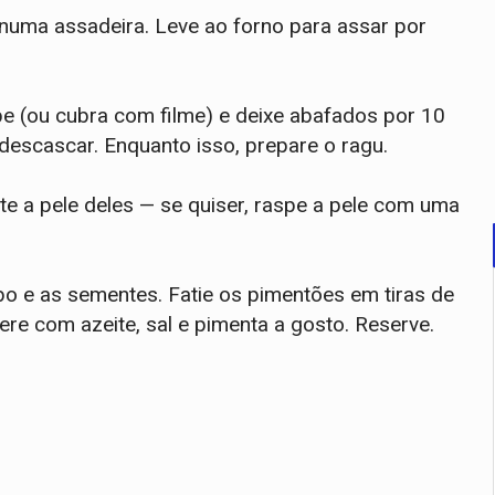
 numa assadeira. Leve ao forno para assar por
pe (ou cubra com filme) e deixe abafados por 10
a descascar. Enquanto isso, prepare o ragu.
te a pele deles — se quiser, raspe a pele com uma
bo e as sementes. Fatie os pimentões em tiras de
ere com azeite, sal e pimenta a gosto. Reserve.