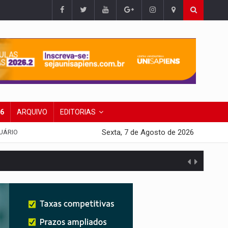
26
ARQUIVO
EDITORIAS
Sexta, 7 de Agosto de 2026
UÁRIO
presa