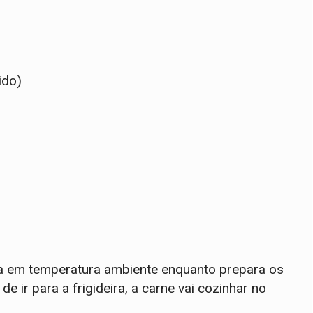
ido)
ha em temperatura ambiente enquanto prepara os
e ir para a frigideira, a carne vai cozinhar no