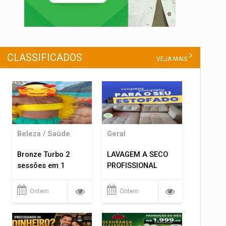
CLASSIFICADOS
VEJA MAIS
Beleza / Saúde
Geral
Bronze Turbo 2
LAVAGEM A SECO
sessões em 1
PROFISSIONAL
Ontem
Ontem