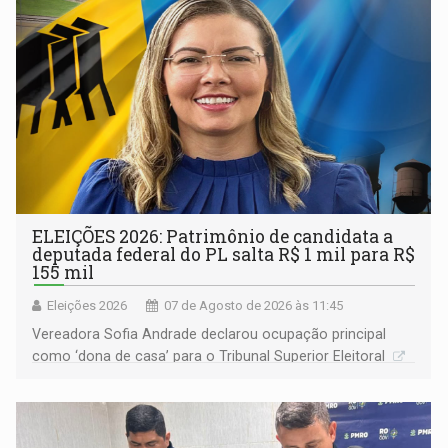
ELEIÇÕES 2026: Patrimônio de candidata a
deputada federal do PL salta R$ 1 mil para R$
155 mil
Eleições 2026
07 de Agosto de 2026 às 11:45
Vereadora Sofia Andrade declarou ocupação principal
como ‘dona de casa’ para o Tribunal Superior Eleitoral