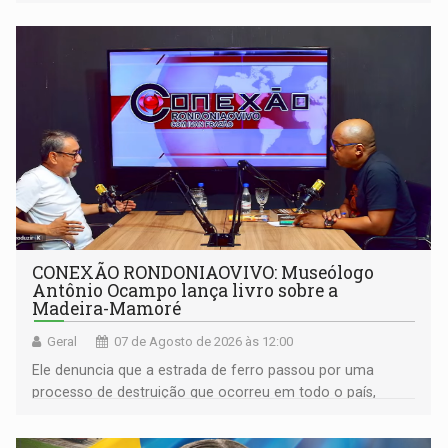
CONEXÃO RONDONIAOVIVO: Museólogo
Antônio Ocampo lança livro sobre a
Madeira-Mamoré
Geral
07 de Agosto de 2026 às 12:00
Ele denuncia que a estrada de ferro passou por uma
processo de destruição que ocorreu em todo o país,
devido o lobby das fabricantes de caminhões