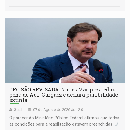
DECISÃO REVISADA: Nunes Marques reduz
pena de Acir Gurgacz e declara punibilidade
extinta
Geral
07 de Agosto de 2026 às 12:01
O parecer do Ministério Público Federal afirmou que todas
as condições para a reabilitação estavam preenchidas