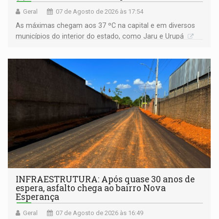
Geral
07 de Agosto de 2026 às 17:54
As máximas chegam aos 37 ºC na capital e em diversos
municípios do interior do estado, como Jaru e Urupá
INFRAESTRUTURA: Após quase 30 anos de
espera, asfalto chega ao bairro Nova
Esperança
Geral
07 de Agosto de 2026 às 16:49