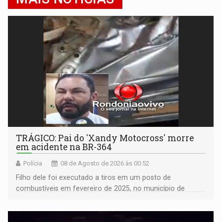
TRÁGICO: Pai do 'Xandy Motocross' morre
em acidente na BR-364
Polícia
08 de Agosto de 2026 às 00:52
Filho dele foi executado a tiros em um posto de
combustíveis em fevereiro de 2025, no município de
Ariquemes ​