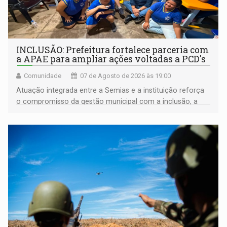
INCLUSÃO: Prefeitura fortalece parceria com
a APAE para ampliar ações voltadas a PCD's
Comunidade
07 de Agosto de 2026 às 19:00
Atuação integrada entre a Semias e a instituição reforça
o compromisso da gestão municipal com a inclusão, a
acessibilidade e a garantia de direitos