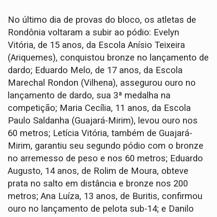
No último dia de provas do bloco, os atletas de
Rondônia voltaram a subir ao pódio: Evelyn
Vitória, de 15 anos, da Escola Anísio Teixeira
(Ariquemes), conquistou bronze no lançamento de
dardo; Eduardo Melo, de 17 anos, da Escola
Marechal Rondon (Vilhena), assegurou ouro no
lançamento de dardo, sua 3ª medalha na
competição; Maria Cecília, 11 anos, da Escola
Paulo Saldanha (Guajará-Mirim), levou ouro nos
60 metros; Letícia Vitória, também de Guajará-
Mirim, garantiu seu segundo pódio com o bronze
no arremesso de peso e nos 60 metros; Eduardo
Augusto, 14 anos, de Rolim de Moura, obteve
prata no salto em distância e bronze nos 200
metros; Ana Luíza, 13 anos, de Buritis, confirmou
ouro no lançamento de pelota sub-14; e Danilo