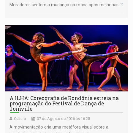
Moradores sentem a mudança na rotina após melhorias
A ILHA: Coreografia de Rondônia estreia na
programação do Festival de Dança de
Joinville
Cultura
07 de Agosto de 2026 às 16:25
A movimentação cria uma metáfora visual sobre a