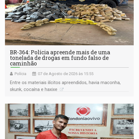
BR-364: Polícia apreende mais de uma
tonelada de drogas em fundo falso de
caminhão
Polícia
07 de Agosto de 2026 às 15:55
Entre os materiais ilícitos apreendidos, havia maconha,
skunk, cocaína e haxixe