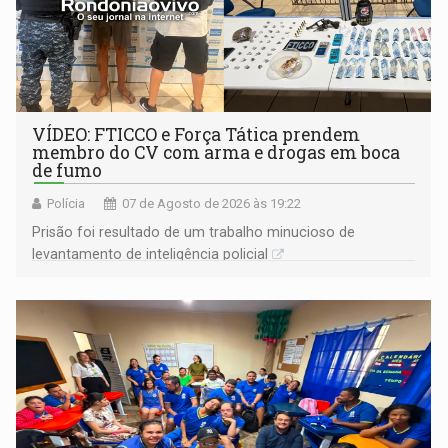
VÍDEO: FTICCO e Força Tática prendem
membro do CV com arma e drogas em boca
de fumo
Polícia
07 de Agosto de 2026 às 19:22
Prisão foi resultado de um trabalho minucioso de
levantamento de inteligência policial