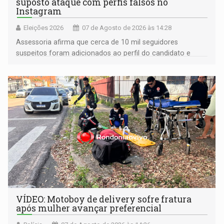
suposto ataque com perfis falsos no
Instagram
Eleições 2026
07 de Agosto de 2026 às 14:28
Assessoria afirma que cerca de 10 mil seguidores
suspeitos foram adicionados ao perfil do candidato e
informou que acionou a Meta para apurar o caso e
remover as contas
VÍDEO: Motoboy de delivery sofre fratura
após mulher avançar preferencial