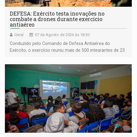
DEFESA: Exército testa inovações no
combate a drones durante exercício
antiaéreo
Geral
07 de Agosto de 2026 às 18:30
Conduzido pelo Comando de Defesa Antiaérea do
Exército, o exercício reuniu mais de 500 integrantes de 23
organizações militares da Força Terrestre