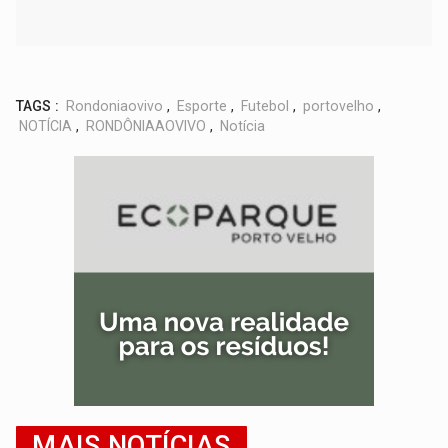
TAGS :
Rondoniaovivo
,
Esporte
,
Futebol
,
portovelho
,
NOTÍCIA
,
RONDÔNIAAOVIVO
,
Notícia
MAIS NOTÍCIAS