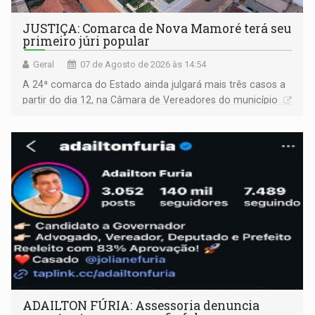
JUSTIÇA: Comarca de Nova Mamoré terá seu
primeiro júri popular
Geral
07 de Agosto de 2026 às 14:54
A 24ª comarca do Estado ainda julgará mais três casos a
partir do dia 12, na Câmara de Vereadores do município
ADAILTON FÚRIA: Assessoria denuncia