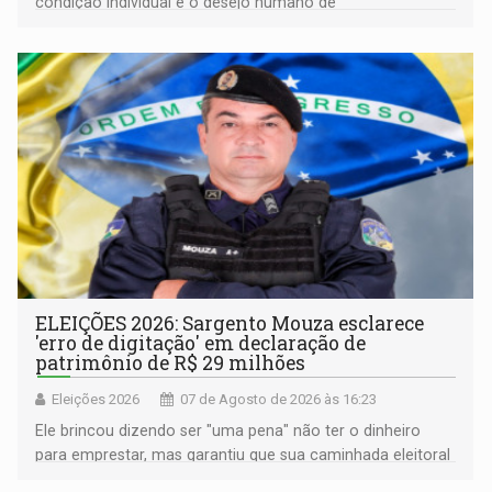
condição individual e o desejo humano de
pertencimento
ELEIÇÕES 2026: Sargento Mouza esclarece
'erro de digitação' em declaração de
patrimônio de R$ 29 milhões
Eleições 2026
07 de Agosto de 2026 às 16:23
Ele brincou dizendo ser "uma pena" não ter o dinheiro
para emprestar, mas garantiu que sua caminhada eleitoral
segue firme