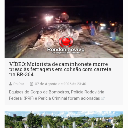
VÍDEO: Motorista de caminhonete morre
preso às ferragens em colisão com carreta
na BR-364
Polícia
07 de Agosto de 2026 às 23:40
Equipes do Corpo de Bombeiros, Polícia Rodoviária
Federal (PRF) e Perícia Criminal foram acionadas