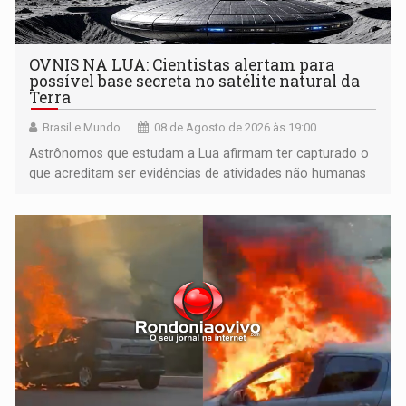
OVNIS NA LUA: Cientistas alertam para
possível base secreta no satélite natural da
Terra
Brasil e Mundo
08 de Agosto de 2026 às 19:00
Astrônomos que estudam a Lua afirmam ter capturado o
que acreditam ser evidências de atividades não humanas
tecnologicamente avançadas (OVNIs) na Lua e em sua
órbita