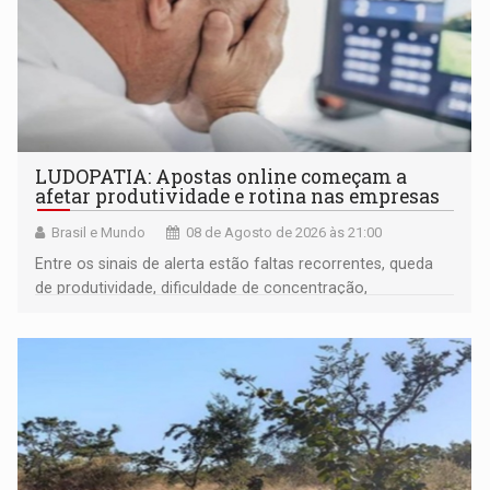
LUDOPATIA: Apostas online começam a
afetar produtividade e rotina nas empresas
Brasil e Mundo
08 de Agosto de 2026 às 21:00
Entre os sinais de alerta estão faltas recorrentes, queda
de produtividade, dificuldade de concentração,
solicitações frequentes de antecipação salarial