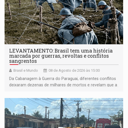
LEVANTAMENTO: Brasil tem uma história
marcada por guerras, revoltas e conflitos
sangrentos
Brasil e Mundo
08 de Agosto de 2026 às 15:00
Da Cabanagem à Guerra do Paraguai, diferentes conflitos
deixaram dezenas de milhares de mortos e revelam que a
formação do Brasil foi marcada por disputas políticas,
territoriais e sociais