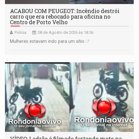
ACABOU COM PEUGEOT: Incêndio destrói
carro que era rebocado para oficina no
Centro de Porto Velho
Polícia
08 de Agosto de 2026 às 18:56
Mulheres estavam indo para um sítio
VÍDEO: Ladrão é filmado furtando moto na