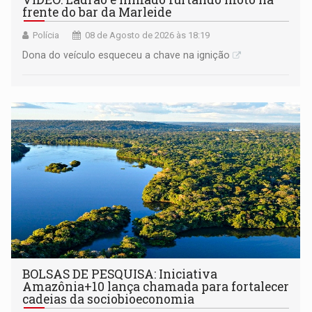
frente do bar da Marleide
Polícia
08 de Agosto de 2026 às 18:19
Dona do veículo esqueceu a chave na ignição
BOLSAS DE PESQUISA: Iniciativa
Amazônia+10 lança chamada para fortalecer
cadeias da sociobioeconomia