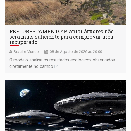
REFLORESTAMENTO: Plantar árvores não
será mais suficiente para comprovar área
recuperado
Brasil e Mundo
08 de Agosto de 2026 às 20:00
O modelo analisa os resultados ecológicos observados
diretamente no campo