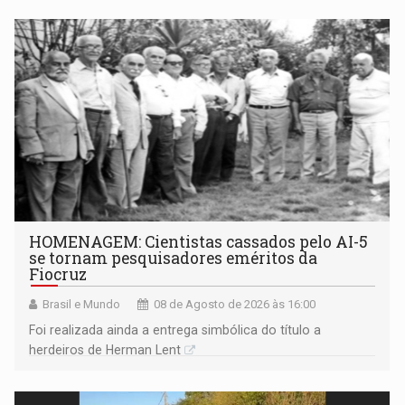
HOMENAGEM: Cientistas cassados pelo AI-5
se tornam pesquisadores eméritos da
Fiocruz
Brasil e Mundo
08 de Agosto de 2026 às 16:00
Foi realizada ainda a entrega simbólica do título a
herdeiros de Herman Lent