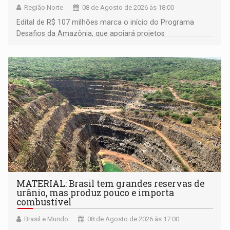
Região Norte
08 de Agosto de 2026 às 18:00
Edital de R$ 107 milhões marca o início do Programa
Desafios da Amazônia, que apoiará projetos
desenvolvidos por redes de pesquisa e inovação. A
submissão de pré-propostas poderá ser feita até 1º de
setembro
MATERIAL: Brasil tem grandes reservas de
urânio, mas produz pouco e importa
combustível
Brasil e Mundo
08 de Agosto de 2026 às 17:00