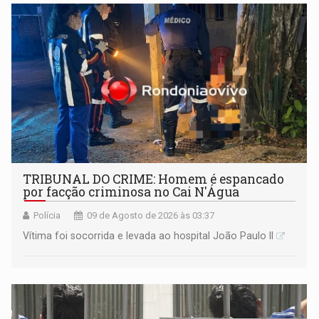
TRIBUNAL DO CRIME: Homem é espancado
por facção criminosa no Cai N'Água
Polícia
09 de Agosto de 2026 às 03:37
Vítima foi socorrida e levada ao hospital João Paulo II