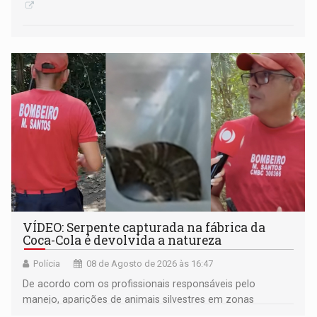
VÍDEO: Serpente capturada na fábrica da
Coca-Cola é devolvida a natureza
Polícia
08 de Agosto de 2026 às 16:47
De acordo com os profissionais responsáveis pelo
manejo, aparições de animais silvestres em zonas
industriais e urbanizadas têm sido recorrentes