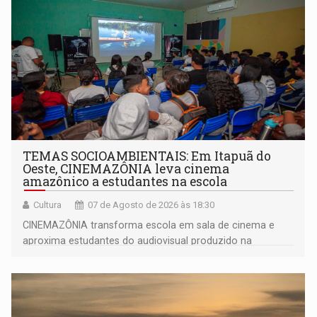
TEMAS SOCIOAMBIENTAIS: Em Itapuã do
Oeste, CINEMAZÔNIA leva cinema
amazônico a estudantes na escola
Cultura
07 de Agosto de 2026 às 18:30
CINEMAZÔNIA transforma escola em sala de cinema e
aproxima estudantes do audiovisual produzido na
Amazônia