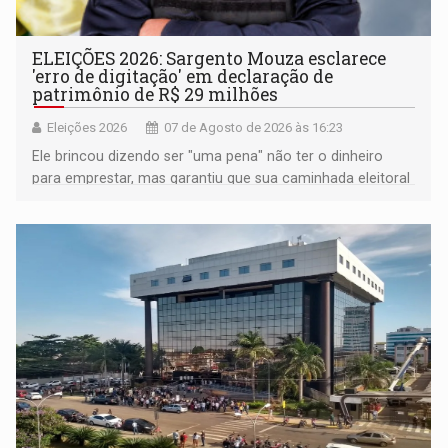
ELEIÇÕES 2026: Sargento Mouza esclarece
'erro de digitação' em declaração de
patrimônio de R$ 29 milhões
Eleições 2026
07 de Agosto de 2026 às 16:23
Ele brincou dizendo ser "uma pena" não ter o dinheiro
para emprestar, mas garantiu que sua caminhada eleitoral
segue firme