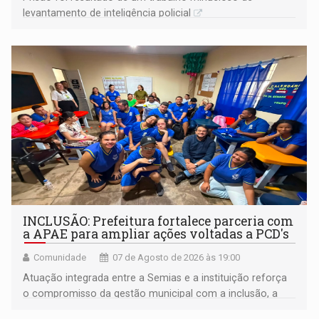
levantamento de inteligência policial
INCLUSÃO: Prefeitura fortalece parceria com
a APAE para ampliar ações voltadas a PCD's
Comunidade
07 de Agosto de 2026 às 19:00
Atuação integrada entre a Semias e a instituição reforça
o compromisso da gestão municipal com a inclusão, a
acessibilidade e a garantia de direitos