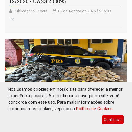
12/2026 - UASG 200095
Publicações Legais
07 de Agosto de 2026 às 16:09
Nós usamos cookies em nosso site para oferecer a melhor
experiência possível. Ao continuar a navegar no site, você
concorda com esse uso. Para mais informações sobre
como usamos cookies, veja nossa
Política de Cookies
BR-364: Polícia apreende mais de uma
tonelada de drogas em fundo falso de
Continuar
caminhão