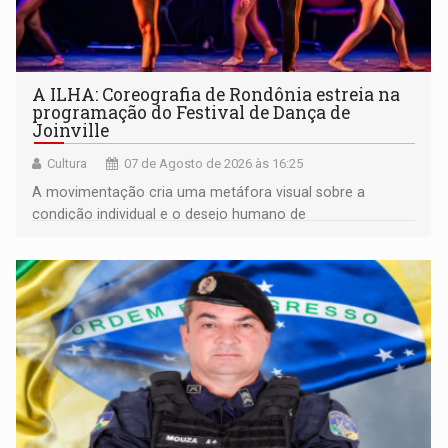
A ILHA: Coreografia de Rondônia estreia na
programação do Festival de Dança de
Joinville
Cultura
07 de Agosto de 2026 às 16:25
A movimentação cria uma metáfora visual sobre a
condição individual e o desejo humano de
pertencimento