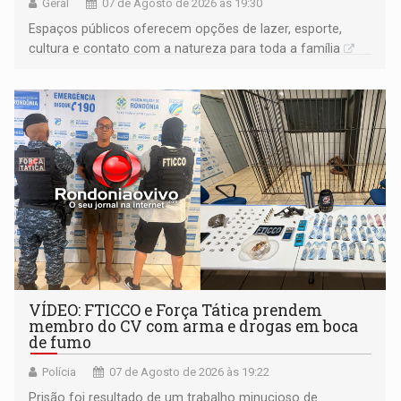
Geral
07 de Agosto de 2026 às 19:30
Espaços públicos oferecem opções de lazer, esporte,
cultura e contato com a natureza para toda a família
VÍDEO: FTICCO e Força Tática prendem
membro do CV com arma e drogas em boca
de fumo
Polícia
07 de Agosto de 2026 às 19:22
Prisão foi resultado de um trabalho minucioso de