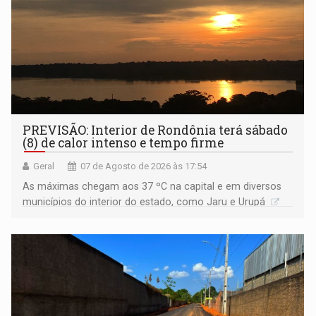
PREVISÃO: Interior de Rondônia terá sábado
(8) de calor intenso e tempo firme
Geral
07 de Agosto de 2026 às 17:54
As máximas chegam aos 37 ºC na capital e em diversos
municípios do interior do estado, como Jaru e Urupá