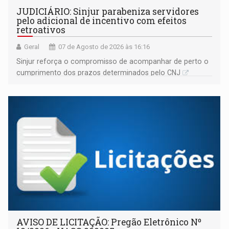
JUDICIÁRIO: Sinjur parabeniza servidores
pelo adicional de incentivo com efeitos
retroativos
Geral
07 de Agosto de 2026 às 16:16
Sinjur reforça o compromisso de acompanhar de perto o
cumprimento dos prazos determinados pelo CNJ
AVISO DE LICITAÇÃO: Pregão Eletrônico Nº