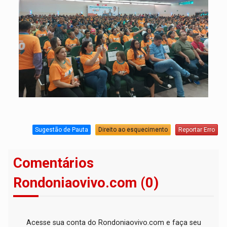
Sugestão de Pauta
Direito ao esquecimento
Reportar Erro
Comentários
Rondoniaovivo.com (0)
Acesse sua conta do Rondoniaovivo.com e faça seu