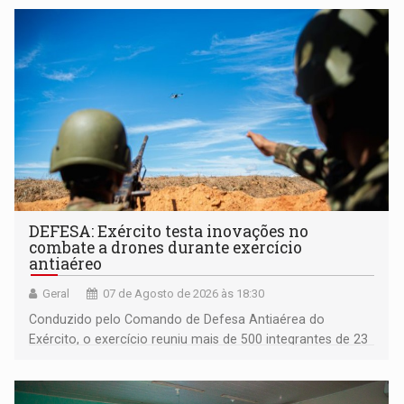
DEFESA: Exército testa inovações no
combate a drones durante exercício
antiaéreo
Geral
07 de Agosto de 2026 às 18:30
Conduzido pelo Comando de Defesa Antiaérea do
Exército, o exercício reuniu mais de 500 integrantes de 23
organizações militares da Força Terrestre