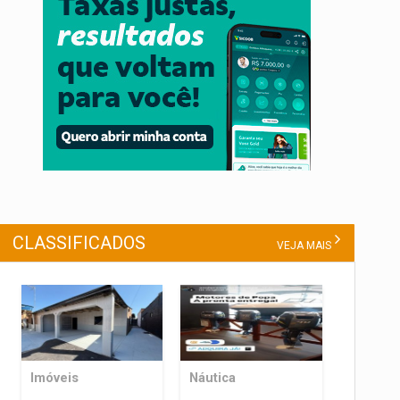
CLASSIFICADOS
VEJA MAIS
Imóveis
Náutica