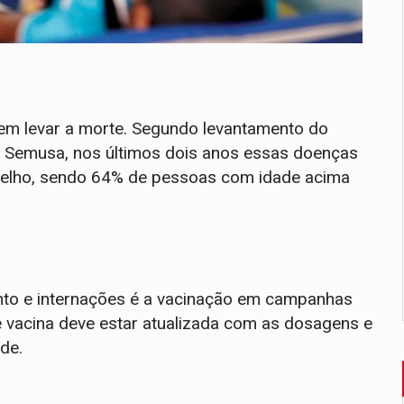
em levar a morte. Segundo levantamento do
 Semusa, nos últimos dois anos essas doenças
Velho, sendo 64% de pessoas com idade acima
nto e internações é a vacinação em campanhas
e vacina deve estar atualizada com as dosagens e
ade.