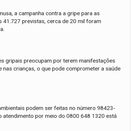
usa, a campanha contra a gripe para as
 41.727 previstas, cerca de 20 mil foram
a.
es gripais preocupam por terem manifestações
ive nas crianças, o que pode comprometer a saúde
ambientais podem ser feitas no número 98423-
 atendimento por meio do 0800 648 1320 está