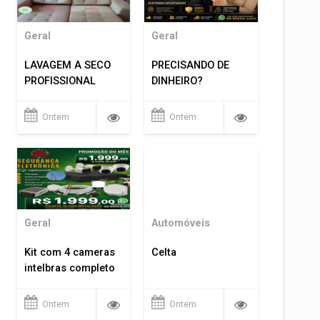
Geral
Geral
LAVAGEM A SECO
PRECISANDO DE
PROFISSIONAL
DINHEIRO?
Ontem
Ontem
Geral
Automóveis
Kit com 4 cameras
Celta
intelbras completo
Ontem
Ontem