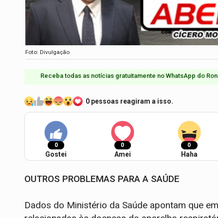
Foto: Divulgação
Receba todas as notícias gratuitamente no WhatsApp do Ron
0 pessoas reagiram a isso.
0
0
0
Gostei
Amei
Haha
OUTROS PROBLEMAS PARA A SAÚDE
Dados do Ministério da Saúde apontam que em 