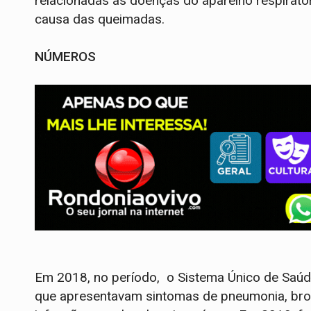
relacionadas às doenças do aparelho respirató
causa das queimadas.
NÚMEROS
Em 2018, no período, o Sistema Único de Saúd
que apresentavam sintomas de pneumonia, bronqui