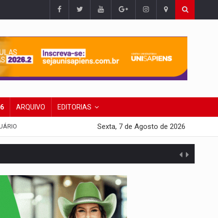
26
ARQUIVO
EDITORIAS
Sexta, 7 de Agosto de 2026
UÁRIO
tuita