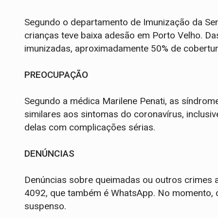
Segundo o departamento de Imunização da Sem
crianças teve baixa adesão em Porto Velho. Das
imunizadas, aproximadamente 50% de cobertur
PREOCUPAÇÃO
Segundo a médica Marilene Penati, as síndrom
similares aos sintomas do coronavírus, inclus
delas com complicações sérias.
DENÚNCIAS
Denúncias sobre queimadas ou outros crimes 
4092, que também é WhatsApp. No momento, o
suspenso.