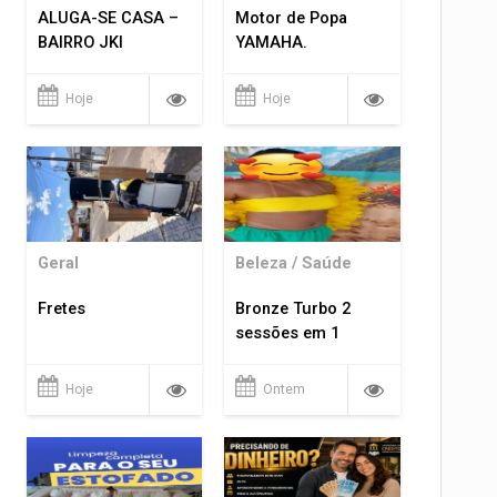
ALUGA-SE CASA –
Motor de Popa
BAIRRO JKI
YAMAHA.
Hoje
Hoje
Geral
Beleza / Saúde
Fretes
Bronze Turbo 2
sessões em 1
Hoje
Ontem