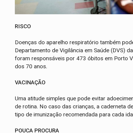
RISCO
Doenças do aparelho respiratório também pod
Departamento de Vigilância em Saúde (DVS) da
foram responsáveis por 473 óbitos em Porto 
dos 70 anos.
VACINAÇÃO
Uma atitude simples que pode evitar adoecime
de rotina. No caso das crianças, a caderneta d
tipo de imunização recomendada para cada id
POUCA PROCURA