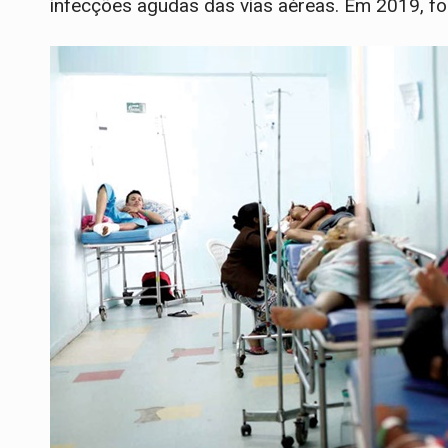
infecções agudas das vias aéreas. Em 2019, f