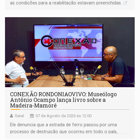
as condições para a reabilitação estavam preenchidas
CONEXÃO RONDONIAOVIVO: Museólogo
Antônio Ocampo lança livro sobre a
Madeira-Mamoré
Geral
07 de Agosto de 2026 às 12:00
Ele denuncia que a estrada de ferro passou por uma
processo de destruição que ocorreu em todo o país,
devido o lobby das fabricantes de caminhões