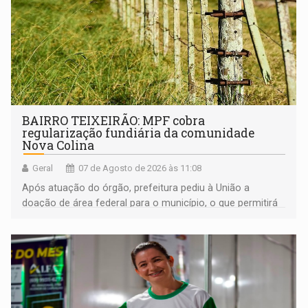
BAIRRO TEIXEIRÃO: MPF cobra
regularização fundiária da comunidade
Nova Colina
Geral
07 de Agosto de 2026 às 11:08
Após atuação do órgão, prefeitura pediu à União a
doação de área federal para o município, o que permitirá
a regularização de ocupantes de boa fé