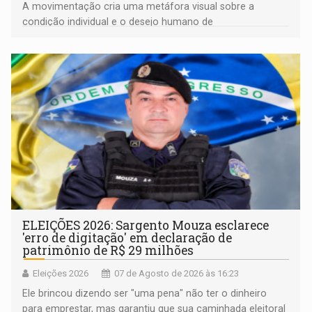
A movimentação cria uma metáfora visual sobre a
condição individual e o desejo humano de
pertencimento
ELEIÇÕES 2026: Sargento Mouza esclarece
'erro de digitação' em declaração de
patrimônio de R$ 29 milhões
Eleições 2026
07 de Agosto de 2026 às 16:23
Ele brincou dizendo ser "uma pena" não ter o dinheiro
para emprestar, mas garantiu que sua caminhada eleitoral