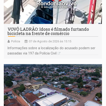
VOVÔ LADRÃO: Idoso é filmado furtando
bicicleta na frente de comércio
Polícia
07 de Agosto de 2026 às 15:15
Informações sobre a localização do acusado podem ser
passadas via 197 da Polícia Civil