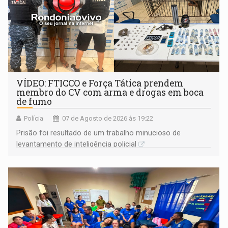
VÍDEO: FTICCO e Força Tática prendem
membro do CV com arma e drogas em boca
de fumo
Polícia
07 de Agosto de 2026 às 19:22
Prisão foi resultado de um trabalho minucioso de
levantamento de inteligência policial