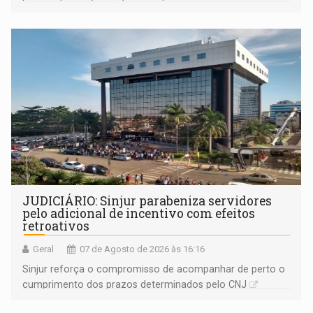
segue firme
JUDICIÁRIO: Sinjur parabeniza servidores
pelo adicional de incentivo com efeitos
retroativos
Geral
07 de Agosto de 2026 às 16:16
Sinjur reforça o compromisso de acompanhar de perto o
cumprimento dos prazos determinados pelo CNJ