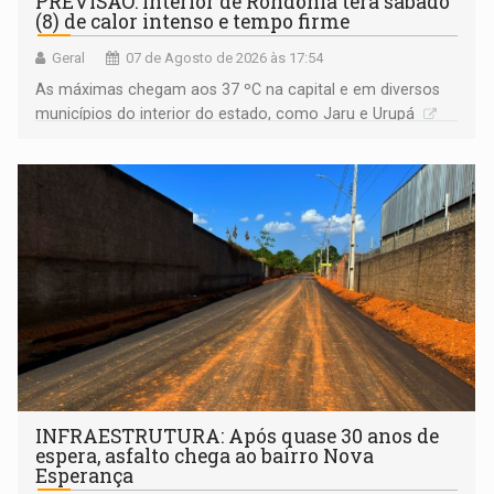
PREVISÃO: Interior de Rondônia terá sábado
(8) de calor intenso e tempo firme
Geral
07 de Agosto de 2026 às 17:54
As máximas chegam aos 37 ºC na capital e em diversos
municípios do interior do estado, como Jaru e Urupá
INFRAESTRUTURA: Após quase 30 anos de
espera, asfalto chega ao bairro Nova
Esperança