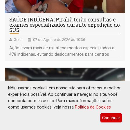
SAÚDE INDÍGENA: Pirahã terão consultas e
exames especializados durante expedição do
SUS
Geral
07 de Agosto de 2026 às 10:36
Ação levará mais de mil atendimentos especializados a
478 indígenas, evitando deslocamentos para centros
urbanos
Nós usamos cookies em nosso site para oferecer a melhor
experiência possível. Ao continuar a navegar no site, você
concorda com esse uso. Para mais informações sobre
como usamos cookies, veja nossa
Política de Cookies
Continuar