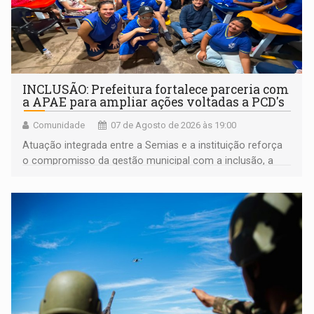
INCLUSÃO: Prefeitura fortalece parceria com
a APAE para ampliar ações voltadas a PCD's
Comunidade
07 de Agosto de 2026 às 19:00
Atuação integrada entre a Semias e a instituição reforça
o compromisso da gestão municipal com a inclusão, a
acessibilidade e a garantia de direitos