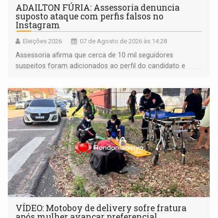
ADAILTON FÚRIA: Assessoria denuncia
suposto ataque com perfis falsos no
Instagram
Eleições 2026
07 de Agosto de 2026 às 14:28
Assessoria afirma que cerca de 10 mil seguidores
suspeitos foram adicionados ao perfil do candidato e
informou que acionou a Meta para apurar o caso e
remover as contas
VÍDEO: Motoboy de delivery sofre fratura
após mulher avançar preferencial