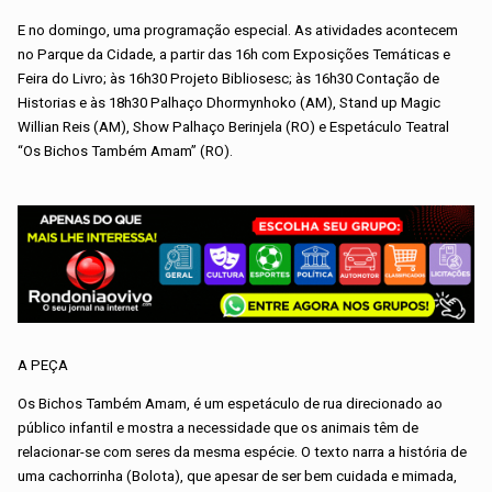
E no domingo, uma programação especial. As atividades acontecem
no Parque da Cidade, a partir das 16h com Exposições Temáticas e
Feira do Livro; às 16h30 Projeto Bibliosesc; às 16h30 Contação de
Historias e às 18h30 Palhaço Dhormynhoko (AM), Stand up Magic
Willian Reis (AM), Show Palhaço Berinjela (RO) e Espetáculo Teatral
“Os Bichos Também Amam” (RO).
A PEÇA
Os Bichos Também Amam, é um espetáculo de rua direcionado ao
público infantil e mostra a necessidade que os animais têm de
relacionar-se com seres da mesma espécie. O texto narra a história de
uma cachorrinha (Bolota), que apesar de ser bem cuidada e mimada,