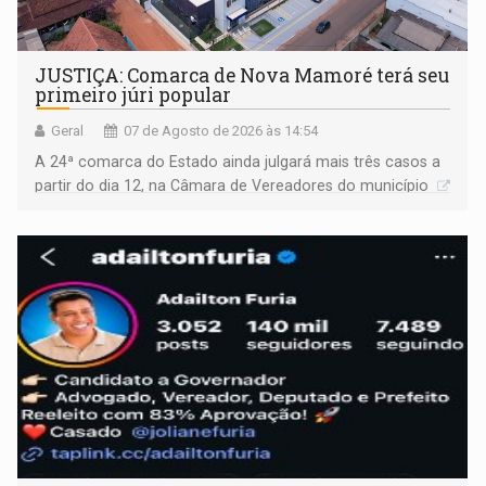
JUSTIÇA: Comarca de Nova Mamoré terá seu
primeiro júri popular
Geral
07 de Agosto de 2026 às 14:54
A 24ª comarca do Estado ainda julgará mais três casos a
partir do dia 12, na Câmara de Vereadores do município