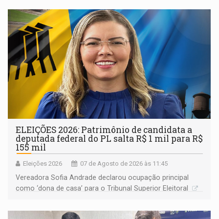
ELEIÇÕES 2026: Patrimônio de candidata a
deputada federal do PL salta R$ 1 mil para R$
155 mil
Eleições 2026
07 de Agosto de 2026 às 11:45
Vereadora Sofia Andrade declarou ocupação principal
como ‘dona de casa’ para o Tribunal Superior Eleitoral