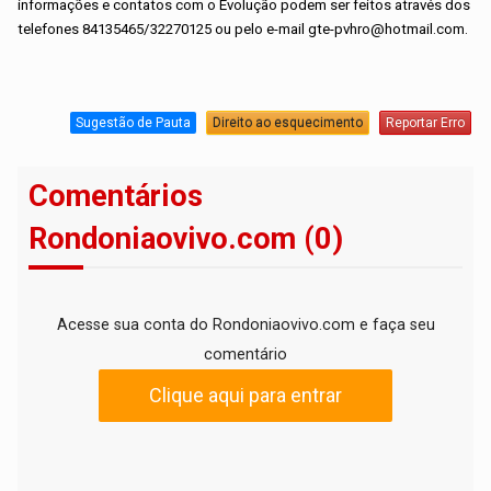
informações e contatos com o Evolução podem ser feitos através dos
telefones 84135465/32270125 ou pelo e-mail gte-pvhro@hotmail.com.
Sugestão de Pauta
Direito ao esquecimento
Reportar Erro
Comentários
Rondoniaovivo.com (0)
Acesse sua conta do Rondoniaovivo.com e faça seu
comentário
Clique aqui para entrar