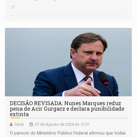
DECISÃO REVISADA: Nunes Marques reduz
pena de Acir Gurgacz e declara punibilidade
extinta
Geral
07 de Agosto de 2026 às 12:01
O parecer do Ministério Público Federal afirmou que todas