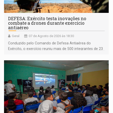
DEFESA: Exército testa inovações no
combate a drones durante exercício
antiaéreo
Geral
07 de Agosto de 2026 às 18:30
Conduzido pelo Comando de Defesa Antiaérea do
Exército, o exercício reuniu mais de 500 integrantes de 23
organizações militares da Força Terrestre