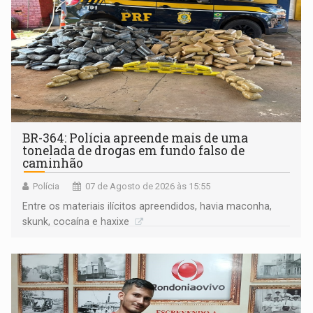
BR-364: Polícia apreende mais de uma
tonelada de drogas em fundo falso de
caminhão
Polícia
07 de Agosto de 2026 às 15:55
Entre os materiais ilícitos apreendidos, havia maconha,
skunk, cocaína e haxixe