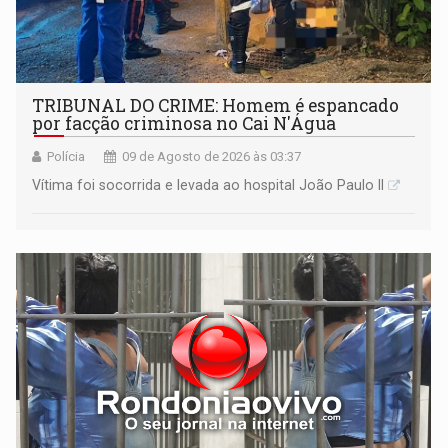
TRIBUNAL DO CRIME: Homem é espancado
por facção criminosa no Cai N'Água
Polícia
09 de Agosto de 2026 às 03:37
Vítima foi socorrida e levada ao hospital João Paulo II