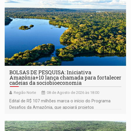
BOLSAS DE PESQUISA: Iniciativa
Amazônia+10 lança chamada para fortalecer
cadeias da sociobioeconomia
Região Norte
08 de Agosto de 2026 às 18:00
Edital de R$ 107 milhões marca o início do Programa
Desafios da Amazônia, que apoiará projetos
desenvolvidos por redes de pesquisa e inovação. A
submissão de pré-propostas poderá ser feita até 1º de
setembro