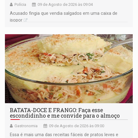
Polícia
09 de Agosto de 2026 às 09:04
Acusado fingia que vendia salgados em uma caixa de
isopor
BATATA-DOCE E FRANGO: Faça esse
escondidinho e me convide para o almoço
Gastronomia
09 de Agosto de 2026 às 09:00
Essa é mais uma das receitas fáceis de pratos leves e