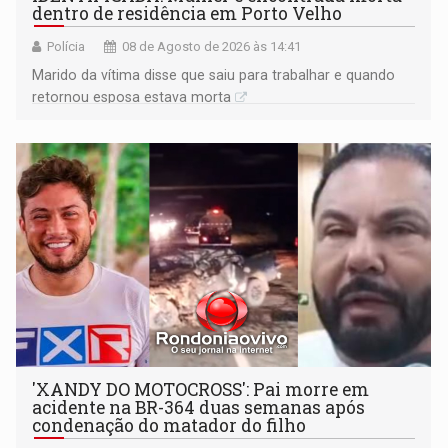
dentro de residência em Porto Velho
Polícia
08 de Agosto de 2026 às 14:41
Marido da vítima disse que saiu para trabalhar e quando
retornou esposa estava morta
'XANDY DO MOTOCROSS': Pai morre em
acidente na BR-364 duas semanas após
condenação do matador do filho