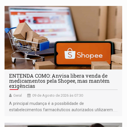
ENTENDA COMO: Anvisa libera venda de
medicamentos pela Shopee, mas mantém
exigências
Geral
09 de Agosto de 2026 às 07:30
A principal mudança é a possibilidade de
estabelecimentos farmacêuticos autorizados utilizarem
plataformas de comércio eletrônico