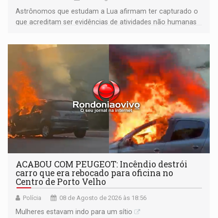
Astrônomos que estudam a Lua afirmam ter capturado o
que acreditam ser evidências de atividades não humanas
tecnologicamente avançadas (OVNIs) na Lua e em sua
órbita
ACABOU COM PEUGEOT: Incêndio destrói
carro que era rebocado para oficina no
Centro de Porto Velho
Polícia
08 de Agosto de 2026 às 18:56
Mulheres estavam indo para um sítio