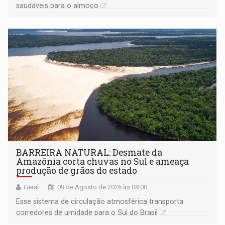
saudáveis para o almoço
BARREIRA NATURAL: Desmate da
Amazônia corta chuvas no Sul e ameaça
produção de grãos do estado
Geral
09 de Agosto de 2026 às 08:00
Esse sistema de circulação atmosférica transporta
corredores de umidade para o Sul do Brasil