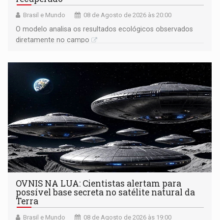
Brasil e Mundo
08 de Agosto de 2026 às 20:00
O modelo analisa os resultados ecológicos observados
diretamente no campo
OVNIS NA LUA: Cientistas alertam para
possível base secreta no satélite natural da
Terra
Brasil e Mundo
08 de Agosto de 2026 às 19:00