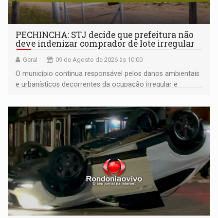
PECHINCHA: STJ decide que prefeitura não
deve indenizar comprador de lote irregular
Geral
09 de Agosto de 2026 às 10:00
O município continua responsável pelos danos ambientais
e urbanísticos decorrentes da ocupação irregular e
mantém o dever de fiscalizar