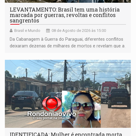
LEVANTAMENTO: Brasil tem uma história
marcada por guerras, revoltas e conflitos
sangrentos
Brasil e Mundo
08 de Agosto de 2026 às 15:00
Da Cabanagem à Guerra do Paraguai, diferentes conflitos
deixaram dezenas de milhares de mortos e revelam que a
formação do Brasil foi marcada por disputas políticas,
territoriais e sociais
IDENTIFICADA: Mulher é encontrada morta