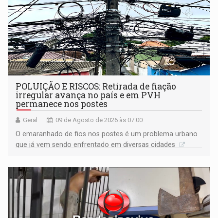
POLUIÇÃO E RISCOS: Retirada de fiação
irregular avança no país e em PVH
permanece nos postes
Geral
09 de Agosto de 2026 às 07:00
O emaranhado de fios nos postes é um problema urbano
que já vem sendo enfrentado em diversas cidades