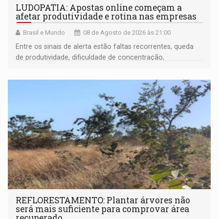
LUDOPATIA: Apostas online começam a
afetar produtividade e rotina nas empresas
Brasil e Mundo
08 de Agosto de 2026 às 21:00
Entre os sinais de alerta estão faltas recorrentes, queda
de produtividade, dificuldade de concentração,
solicitações frequentes de antecipação salarial
REFLORESTAMENTO: Plantar árvores não
será mais suficiente para comprovar área
recuperado