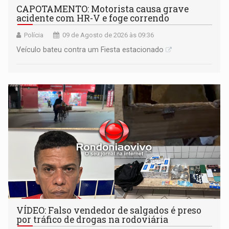
CAPOTAMENTO: Motorista causa grave
acidente com HR-V e foge correndo
Polícia
09 de Agosto de 2026 às 09:36
Veículo bateu contra um Fiesta estacionado
VÍDEO: Falso vendedor de salgados é preso
por tráfico de drogas na rodoviária