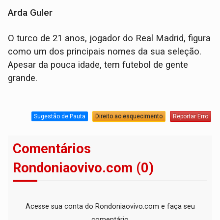
Arda Guler
O turco de 21 anos, jogador do Real Madrid, figura
como um dos principais nomes da sua seleção.
Apesar da pouca idade, tem futebol de gente
grande.
Sugestão de Pauta
Direito ao esquecimento
Reportar Erro
Comentários
Rondoniaovivo.com (0)
Acesse sua conta do Rondoniaovivo.com e faça seu
comentário