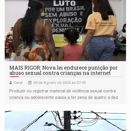
MAIS RIGOR: Nova lei endurece punição por
abuso sexual contra crianças na internet
Geral
09 de Agosto de 2026 às 07:00
Produzir ou registrar material de violência sexual contra
criança ou adolescente passa a ter pena de quatro a dez
anos de reclusão