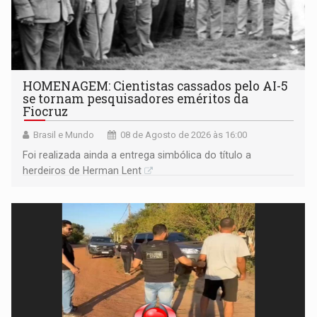
HOMENAGEM: Cientistas cassados pelo AI-5
se tornam pesquisadores eméritos da
Fiocruz
Brasil e Mundo
08 de Agosto de 2026 às 16:00
Foi realizada ainda a entrega simbólica do título a
herdeiros de Herman Lent