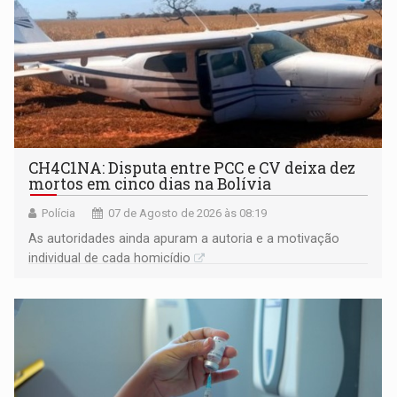
CH4C1NA: Disputa entre PCC e CV deixa dez
mortos em cinco dias na Bolívia
Polícia
07 de Agosto de 2026 às 08:19
As autoridades ainda apuram a autoria e a motivação
individual de cada homicídio