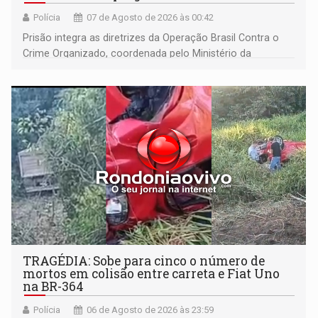
Polícia
07 de Agosto de 2026 às 00:42
Prisão integra as diretrizes da Operação Brasil Contra o
Crime Organizado, coordenada pelo Ministério da
Justiça
TRAGÉDIA: Sobe para cinco o número de
mortos em colisão entre carreta e Fiat Uno
na BR-364
Polícia
06 de Agosto de 2026 às 23:59