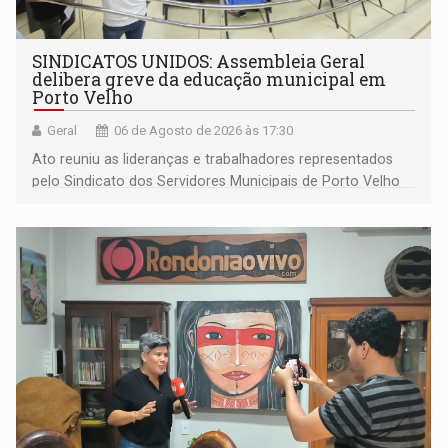
SINDICATOS UNIDOS: Assembleia Geral
delibera greve da educação municipal em
Porto Velho
Geral
06 de Agosto de 2026 às 17:30
Ato reuniu as lideranças e trabalhadores representados
pelo Sindicato dos Servidores Municipais de Porto Velho
(SINDEPROF), SINTERO e SINPROF