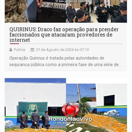
QUIRINUS: Draco faz operação para prender
faccionados que atacaram provedores de
internet
Polícia
07 de Agosto de 2026 às 07:19
Operação Quirinus é tratada pelas autoridades de
segurança pública como a primeira fase de uma série de
ações