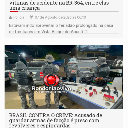
vítimas de acidente na BR-364, entre elas
uma criança
Polícia
07 de Agosto de 2026 às 06:13
Estavam indo aproveitar o feriadão prolongado na casa
de familiares em Vista Alegre do Abunã
BRASIL CONTRA O CRIME: Acusado de
guardar armas de facção é preso com
revólveres e espingardas