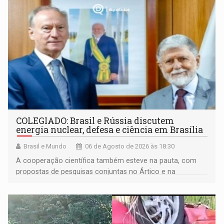
COLEGIADO: Brasil e Rússia discutem
energia nuclear, defesa e ciência em Brasília
Brasil e Mundo
06 de Agosto de 2026 às 18:30
A cooperação científica também esteve na pauta, com
propostas de pesquisas conjuntas no Ártico e na
Antártida