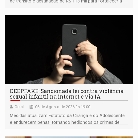
de trânsito e destinação de R$ 113 mil para fortalecer a
fiscalização da Polícia Rodoviária Federal
DEEPFAKE: Sancionada lei contra violência
sexual infantil na internet e via IA
Geral
06 de Agosto de 2026 às 19:00
Medidas atualizam Estatuto da Criança e do Adolescente
e endurecem penas, tornando hediondos os crimes de
maior gravidade