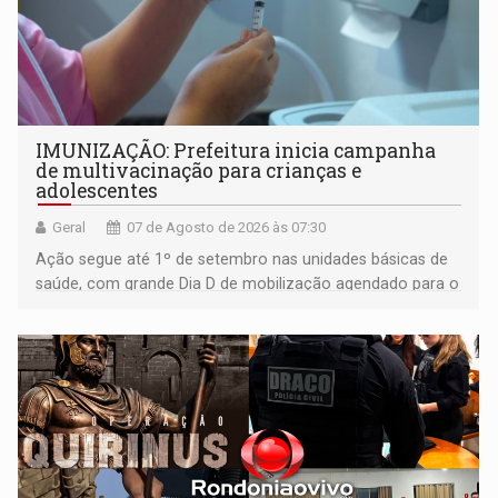
IMUNIZAÇÃO: Prefeitura inicia campanha
de multivacinação para crianças e
adolescentes
Geral
07 de Agosto de 2026 às 07:30
Ação segue até 1º de setembro nas unidades básicas de
saúde, com grande Dia D de mobilização agendado para o
dia 22 de agosto