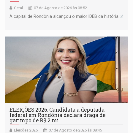
Geral
07 de Agosto de 2026 às 08:52
A capital de Rondônia alcançou o maior IDEB da história
ELEIÇÕES 2026: Candidata a deputada
federal em Rondônia declara draga de
garimpo de R$ 2 mi
Eleições 2026
07 de Agosto de 2026 às 08:45