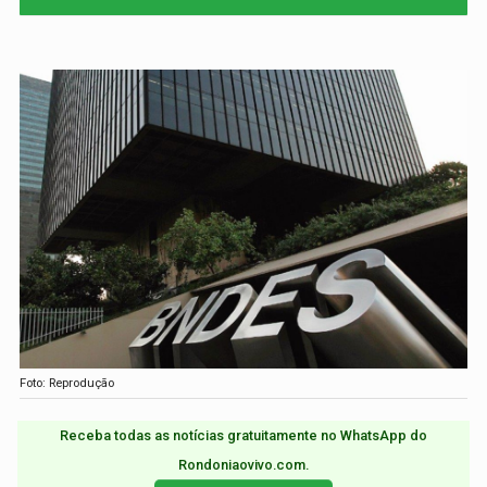
Foto: Reprodução
Receba todas as notícias gratuitamente no WhatsApp do
Rondoniaovivo.com.​