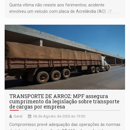
Quinta vítima não resiste aos ferimentos; acidente
envolveu um veículo com placa de Acrelândia (AC)
TRANSPORTE DE ARROZ: MPF assegura
cumprimento da legislação sobre transporte
de cargas por empresa
Geral
06 de Agosto de 2026 às 19:30
Compromisso prevê adequação das operações às normas