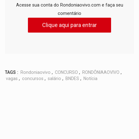
Acesse sua conta do Rondoniaovivo.com e faça seu
comentário
Clique aqui para entrar
TAGS :
Rondoniaovivo
,
CONCURSO
,
RONDÔNIAAOVIVO
,
vagas
,
concursos
,
salário
,
BNDES
,
Notícia