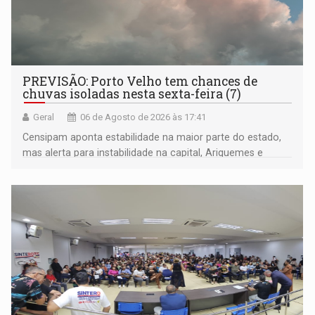
PREVISÃO: Porto Velho tem chances de
chuvas isoladas nesta sexta-feira (7)
Geral
06 de Agosto de 2026 às 17:41
Censipam aponta estabilidade na maior parte do estado,
mas alerta para instabilidade na capital, Ariquemes e
outros municípios da região norte