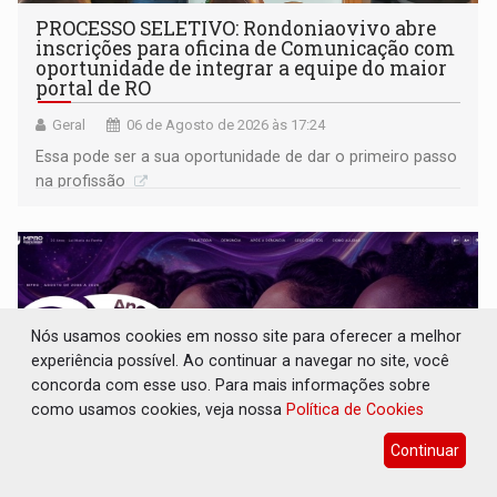
PROCESSO SELETIVO: Rondoniaovivo abre
inscrições para oficina de Comunicação com
oportunidade de integrar a equipe do maior
portal de RO
Geral
06 de Agosto de 2026 às 17:24
Essa pode ser a sua oportunidade de dar o primeiro passo
na profissão
Nós usamos cookies em nosso site para oferecer a melhor
experiência possível. Ao continuar a navegar no site, você
concorda com esse uso. Para mais informações sobre
como usamos cookies, veja nossa
Política de Cookies
Continuar