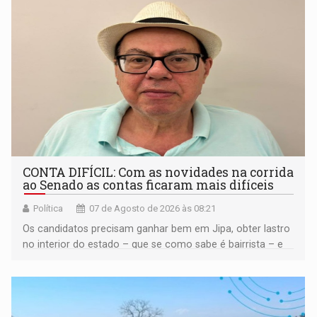
CONTA DIFÍCIL: Com as novidades na corrida
ao Senado as contas ficaram mais difíceis
Política
07 de Agosto de 2026 às 08:21
Os candidatos precisam ganhar bem em Jipa, obter lastro
no interior do estado – que se como sabe é bairrista – e
vir para a capital beliscando alguma coisa para se
garantir