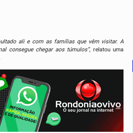
ltado ali e com as famílias que vêm visitar. A
al consegue chegar aos túmulos”
, relatou uma
.