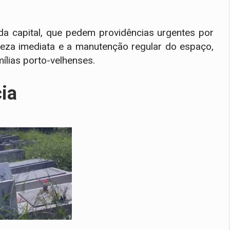
da capital, que pedem providências urgentes por
peza imediata e a manutenção regular do espaço,
ílias porto-velhenses.
cia