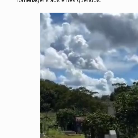
homenagens aos entes queridos.