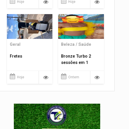
Hoje
Hoje
Geral
Beleza / Saúde
Fretes
Bronze Turbo 2
sessões em 1
Hoje
Ontem