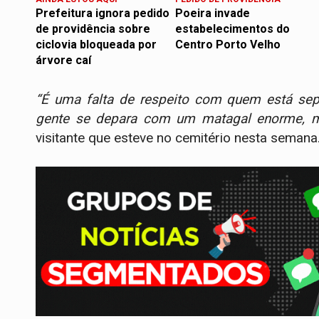
Prefeitura ignora pedido
Poeira invade
de providência sobre
estabelecimentos do
ciclovia bloqueada por
Centro Porto Velho
árvore caí
“É uma falta de respeito com quem está sepu
gente se depara com um matagal enorme, m
visitante que esteve no cemitério nesta semana