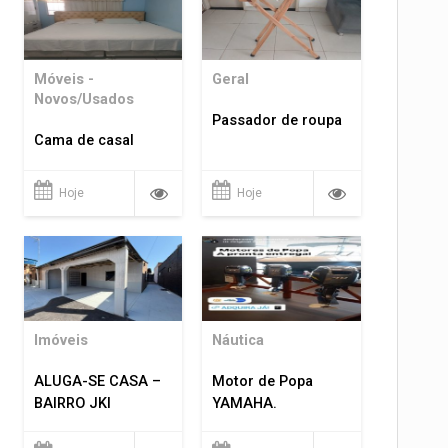
Móveis -
Geral
Novos/Usados
Passador de roupa
Cama de casal
Hoje
Hoje
Imóveis
Náutica
ALUGA-SE CASA –
Motor de Popa
BAIRRO JKI
YAMAHA.