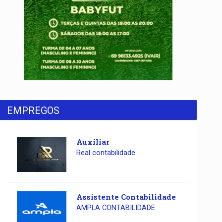
EMPREGOS
Auxiliar
Real contabilidade
Assistente Contabilidade
AMPLA CONTABILIDADE