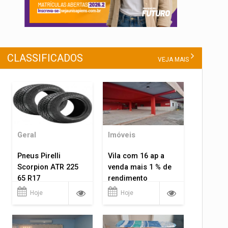
CLASSIFICADOS
VEJA MAIS
Geral
Imóveis
Pneus Pirelli
Vila com 16 ap a
Scorpion ATR 225
venda mais 1 % de
65 R17
rendimento
Hoje
Hoje