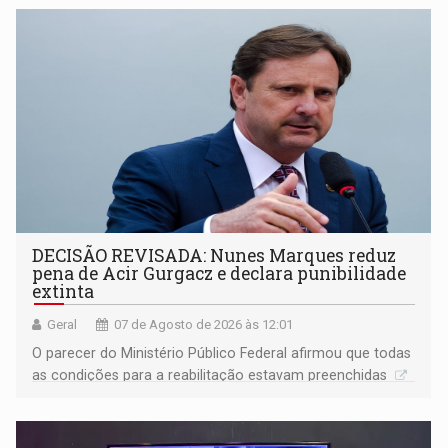
DECISÃO REVISADA: Nunes Marques reduz
pena de Acir Gurgacz e declara punibilidade
extinta
Geral
07 de Agosto de 2026 às 12:01
O parecer do Ministério Público Federal afirmou que todas
as condições para a reabilitação estavam preenchidas