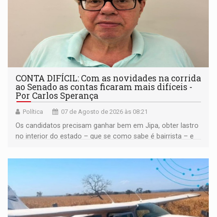
CONTA DIFÍCIL: Com as novidades na corrida
ao Senado as contas ficaram mais difíceis -
Por Carlos Sperança
Política
07 de Agosto de 2026 às 08:21
Os candidatos precisam ganhar bem em Jipa, obter lastro
no interior do estado – que se como sabe é bairrista – e
vir para a capital beliscando alguma coisa para se
garantir