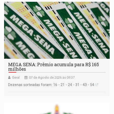
MEGA SENA: Prêmio acumula para R$ 165
milhões
Geral
07 de Agosto de 2026 às 09:37
Dezenas sorteadas foram: 16 - 21 - 24 - 31 - 43 - 54