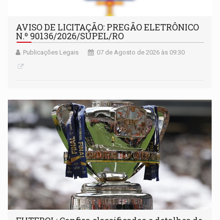
AVISO DE LICITAÇÃO: PREGÃO ELETRÔNICO
N.º 90136/2026/SUPEL/RO
Publicações Legais
07 de Agosto de 2026 às 09:30