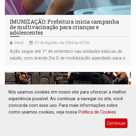
IMUNIZAÇÃO: Prefeitura inicia campanha
de multivacinação para crianças e
adolescentes
Geral
07 de Agosto de 2026 às 07:30
Ação segue até 1º de setembro nas unidades básicas de
saúde, com grande Dia D de mobilização agendado para o
dia 22 de agosto
Nós usamos cookies em nosso site para oferecer a melhor
experiência possível. Ao continuar a navegar no site, você
concorda com esse uso. Para mais informações sobre
como usamos cookies, veja nossa
Política de Cookies
Continuar