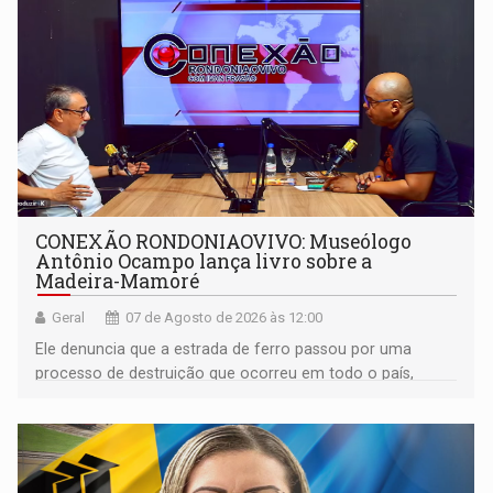
CONEXÃO RONDONIAOVIVO: Museólogo
Antônio Ocampo lança livro sobre a
Madeira-Mamoré
Geral
07 de Agosto de 2026 às 12:00
Ele denuncia que a estrada de ferro passou por uma
processo de destruição que ocorreu em todo o país,
devido o lobby das fabricantes de caminhões