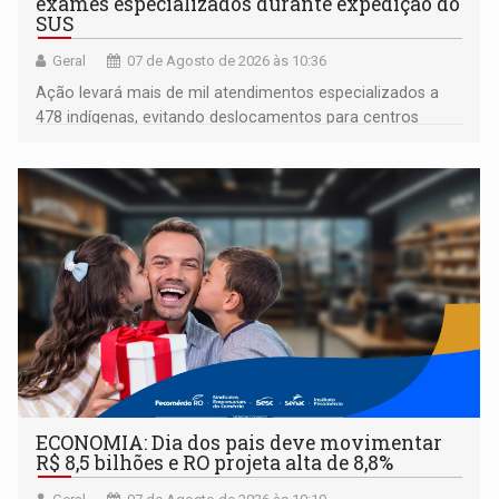
exames especializados durante expedição do
SUS
Geral
07 de Agosto de 2026 às 10:36
Ação levará mais de mil atendimentos especializados a
478 indígenas, evitando deslocamentos para centros
urbanos
ECONOMIA: Dia dos pais deve movimentar
R$ 8,5 bilhões e RO projeta alta de 8,8%