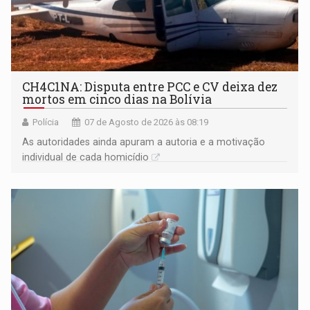
CH4C1NA: Disputa entre PCC e CV deixa dez
mortos em cinco dias na Bolívia
Polícia
07 de Agosto de 2026 às 08:19
As autoridades ainda apuram a autoria e a motivação
individual de cada homicídio