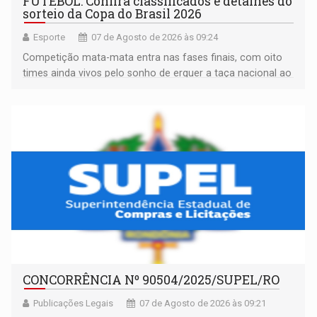
FUTEBOL: Confira classificados e detalhes do
sorteio da Copa do Brasil 2026
Esporte
07 de Agosto de 2026 às 09:24
Competição mata-mata entra nas fases finais, com oito
times ainda vivos pelo sonho de erguer a taça nacional ao
fim da temporada
CONCORRÊNCIA Nº 90504/2025/SUPEL/RO
Publicações Legais
07 de Agosto de 2026 às 09:21