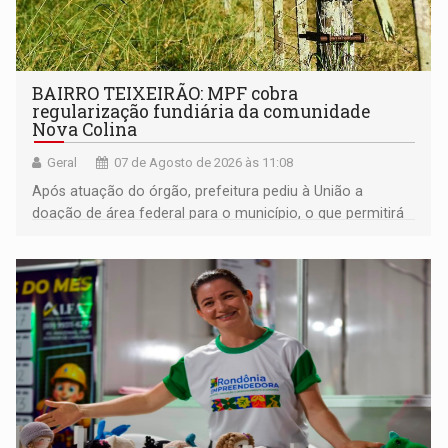
BAIRRO TEIXEIRÃO: MPF cobra
regularização fundiária da comunidade
Nova Colina
Geral
07 de Agosto de 2026 às 11:08
Após atuação do órgão, prefeitura pediu à União a
doação de área federal para o município, o que permitirá
a regularização de ocupantes de boa fé