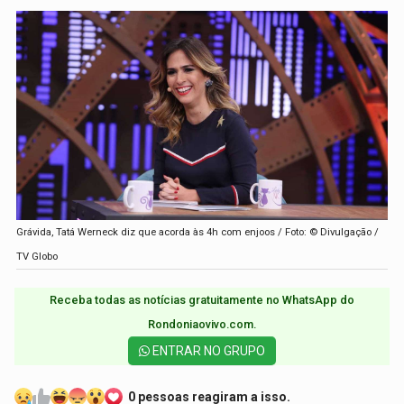
Grávida, Tatá Werneck diz que acorda às 4h com enjoos / Foto: © Divulgação /
TV Globo
Receba todas as notícias gratuitamente no WhatsApp do
Rondoniaovivo.com.​
ENTRAR NO GRUPO
0 pessoas reagiram a isso.