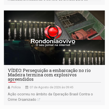
participantes. Às 17h, o evento terá o tradicional corte de
bolo e canto de parabéns dedicado aos pais
VÍDEO: Perseguição a embarcação no rio
Madeira termina com explosivos
apreendidos
Polícia
07 de Agosto de 2026 às 09:45
Ação ocorreu no âmbito da Operação Brasil Contra o
Crime Organizado