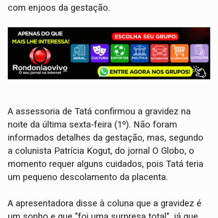
com enjoos da gestação.
A assessoria de Tatá confirmou a gravidez na
noite da última sexta-feira (1º). Não foram
informados detalhes da gestação, mas, segundo
a colunista Patrícia Kogut, do jornal O Globo, o
momento requer alguns cuidados, pois Tatá teria
um pequeno descolamento da placenta.
A apresentadora disse à coluna que a gravidez é
um sonho e que "foi uma surpresa total", já que