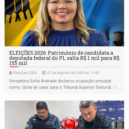
ELEIÇÕES 2026: Patrimônio de candidata a
deputada federal do PL salta R$ 1 mil para R$
155 mil
Eleições 2026
07 de Agosto de 2026 às 11:45
Vereadora Sofia Andrade declarou ocupação principal
como ‘dona de casa’ para o Tribunal Superior Eleitoral