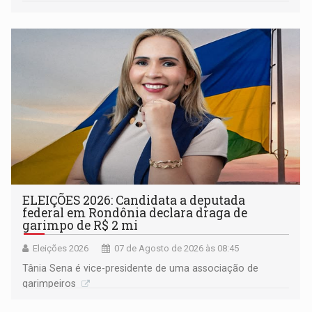
ELEIÇÕES 2026: Candidata a deputada
federal em Rondônia declara draga de
garimpo de R$ 2 mi
Eleições 2026
07 de Agosto de 2026 às 08:45
Tânia Sena é vice-presidente de uma associação de
garimpeiros