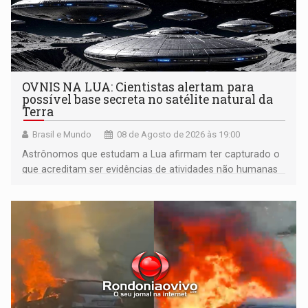
OVNIS NA LUA: Cientistas alertam para
possível base secreta no satélite natural da
Terra
Brasil e Mundo
08 de Agosto de 2026 às 19:00
Astrônomos que estudam a Lua afirmam ter capturado o
que acreditam ser evidências de atividades não humanas
tecnologicamente avançadas (OVNIs) na Lua e em sua
órbita