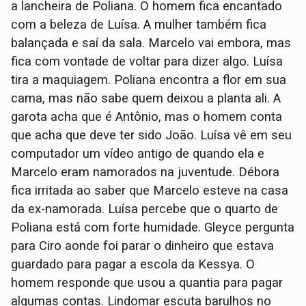
a lancheira de Poliana. O homem fica encantado
com a beleza de Luísa. A mulher também fica
balançada e saí da sala. Marcelo vai embora, mas
fica com vontade de voltar para dizer algo. Luísa
tira a maquiagem. Poliana encontra a flor em sua
cama, mas não sabe quem deixou a planta ali. A
garota acha que é Antônio, mas o homem conta
que acha que deve ter sido João. Luísa vê em seu
computador um vídeo antigo de quando ela e
Marcelo eram namorados na juventude. Débora
fica irritada ao saber que Marcelo esteve na casa
da ex-namorada. Luísa percebe que o quarto de
Poliana está com forte humidade. Gleyce pergunta
para Ciro aonde foi parar o dinheiro que estava
guardado para pagar a escola da Kessya. O
homem responde que usou a quantia para pagar
algumas contas. Lindomar escuta barulhos no