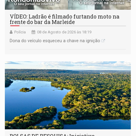
VÍDEO: Ladrão é filmado furtando moto na
frente do bar da Marleide
Polícia
08 de Agosto de 2026 às 18:19
Dona do veículo esqueceu a chave na ignição