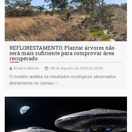
REFLORESTAMENTO: Plantar árvores não
será mais suficiente para comprovar área
recuperado
Brasil e Mundo
08 de Agosto de 2026 às 20:00
O modelo analisa os resultados ecológicos observados
diretamente no campo