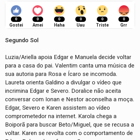
0
0
0
0
0
0
Gostei
Amei
Haha
Uau
Triste
Grr
Segundo Sol
Luzia/Ariella apoia Edgar e Manuela decide voltar
para a casa do pai. Valentim canta uma música de
sua autoria para Rosa e Ícaro se incomoda.
Laureta orienta Galdino a divulgar o vídeo que
incrimina Edgar e Severo. Doralice não aceita
conversar com Ionan e Nestor aconselha a moça.
Edgar, Severo e Karen assistem ao vídeo
comprometedor na internet. Karola chega a
Boiporã para buscar Beto/Miguel, que se recusa a
voltar. Karen se revolta com o comportamento de