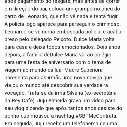
após pagamento do resgate, mas antes de correr
em direção do pai, coloca um grampo no pneu do
carro de Leonardo, que não vê nada e tenta fugir.
A polícia logo aparece para perseguir o criminoso.
Leonardo se vê numa emboscada policial e acaba
preso pelo delegado Peixoto. Dulce Maria volta
para casa e deixa todos emocionados. Dois anos
depois, a família deDulce Maria vai ao colégio
para uma festa de aniversário com o tema de
viagem ao mundo da lua. Madre Superiora
apresenta para as irmãs uma nova noviça que
viajou o mundo até descobrir sua verdadeira
vocação. Trata-se da irmã Silvana (ex-secretária
da Rey Café). Juju Almeida grava um vídeo para
seu vlog dizendo que após tantos anos desiste do
sonho que motivou a hashtag #SBTMeContrata.
Em seguida, Juju recebe um telefonema de uma