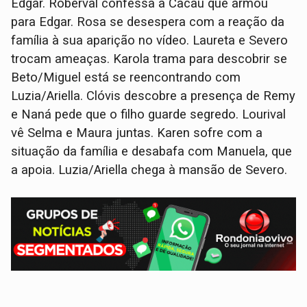
Edgar. Roberval confessa a Cacau que armou
para Edgar. Rosa se desespera com a reação da
família à sua aparição no vídeo. Laureta e Severo
trocam ameaças. Karola trama para descobrir se
Beto/Miguel está se reencontrando com
Luzia/Ariella. Clóvis descobre a presença de Remy
e Naná pede que o filho guarde segredo. Lourival
vê Selma e Maura juntas. Karen sofre com a
situação da família e desabafa com Manuela, que
a apoia. Luzia/Ariella chega à mansão de Severo.