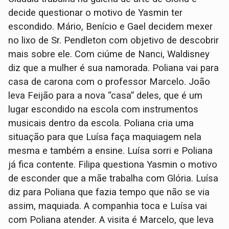
decide questionar o motivo de Yasmin ter
escondido. Mário, Benício e Gael decidem mexer
no lixo de Sr. Pendleton com objetivo de descobrir
mais sobre ele. Com ciúme de Nanci, Waldisney
diz que a mulher é sua namorada. Poliana vai para
casa de carona com o professor Marcelo. João
leva Feijão para a nova “casa” deles, que é um
lugar escondido na escola com instrumentos
musicais dentro da escola. Poliana cria uma
situação para que Luísa faça maquiagem nela
mesma e também a ensine. Luísa sorri e Poliana
já fica contente. Filipa questiona Yasmin o motivo
de esconder que a mãe trabalha com Glória. Luísa
diz para Poliana que fazia tempo que não se via
assim, maquiada. A companhia toca e Luísa vai
com Poliana atender. A visita é Marcelo, que leva