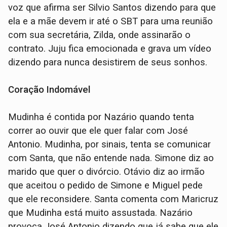
voz que afirma ser Silvio Santos dizendo para que
ela e a mãe devem ir até o SBT para uma reunião
com sua secretária, Zilda, onde assinarão o
contrato. Juju fica emocionada e grava um vídeo
dizendo para nunca desistirem de seus sonhos.
Coração Indomável
Mudinha é contida por Nazário quando tenta
correr ao ouvir que ele quer falar com José
Antonio. Mudinha, por sinais, tenta se comunicar
com Santa, que não entende nada. Simone diz ao
marido que quer o divórcio. Otávio diz ao irmão
que aceitou o pedido de Simone e Miguel pede
que ele reconsidere. Santa comenta com Maricruz
que Mudinha está muito assustada. Nazário
provoca José Antonio dizendo que já sabe que ele