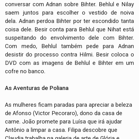
conversar com Adnan sobre Bihter. Behlul e Nilay
saem juntos para escolher o vestido de noiva
dela. Adnan perdoa Bihter por ter escondido tanta
coisa dele. Besir conta para Behlul que Nihat está
suspeitando do envolvimento dele com Bihter.
Com medo, Behlul também pede para Adnan
desistir do processo contra Hilmi. Besir coloca o
DVD com as imagens de Behlul e Bihter em um
cofre no banco.
As Aventuras de Poliana
As mulheres ficam paradas para apreciar a beleza
de Afonso (Victor Pecoraro), dono da casa de
carne. João promete para Luísa que irá ajudar
Antônio a limpar a casa. Filipa descobre que
Claudia trabalha na galeria de arte de Glória e