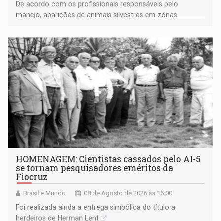
De acordo com os profissionais responsáveis pelo
manejo, aparições de animais silvestres em zonas
industriais e urbanizadas têm sido recorrentes
HOMENAGEM: Cientistas cassados pelo AI-5
se tornam pesquisadores eméritos da
Fiocruz
Brasil e Mundo
08 de Agosto de 2026 às 16:00
Foi realizada ainda a entrega simbólica do título a
herdeiros de Herman Lent