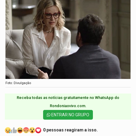
Foto: Divulgação
Receba todas as notícias gratuitamente no WhatsApp do
Rondoniaovivo.com.​
ENTRAR NO GRUPO
0 pessoas reagiram a isso.