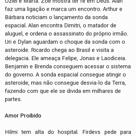
Oziel e Marta. Zoe mostra ter fé em Deus. Alan
faz uma ligação e marca um encontro. Arthur e
Bárbara noticiam o lançamento da sonda
espacial. Alan encontra Dimitri, o matador de
aluguel, e ordena o assassinato do próprio irmão.
Uri e Dylan aguardam o choque da sonda com o
asteroide. Ricardo chega ao Brasil e visita a
delegacia. Ele ameaça Felipe, Jonas e Laodiceia.
Benjamin e Brenda conseguem acessar o sistema
do governo. A sonda espacial consegue atingir o
asteroide, mas não consegue desvia-lo da Terra,
fazendo com que ele se divida em milhares de
partes.
Amor Proibido
Hilmi tem alta do hospital. Firdevs pede para