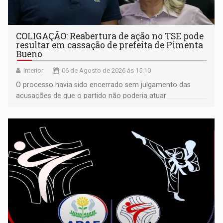
COLIGAÇÃO: Reabertura de ação no TSE pode
resultar em cassação de prefeita de Pimenta
Bueno
Interior
06 de Agosto de 2026 às 15:10
O processo havia sido encerrado sem julgamento das
acusações de que o partido não poderia atuar
isoladamente