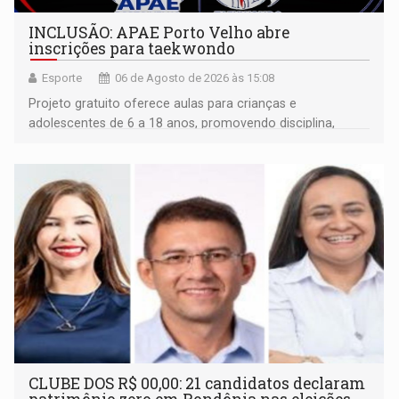
INCLUSÃO: APAE Porto Velho abre
inscrições para taekwondo
Esporte
06 de Agosto de 2026 às 15:08
Projeto gratuito oferece aulas para crianças e
adolescentes de 6 a 18 anos, promovendo disciplina,
inclusão e desenvolvimento por meio do esporte
CLUBE DOS R$ 00,00: 21 candidatos declaram