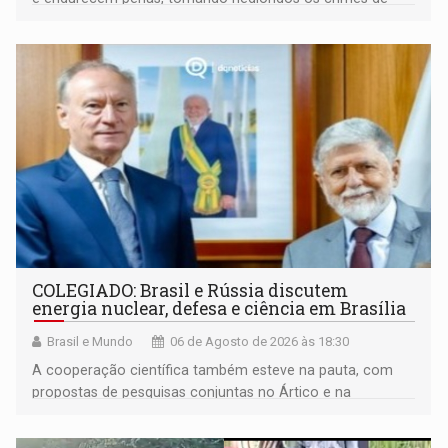
maior gravidade
COLEGIADO: Brasil e Rússia discutem
energia nuclear, defesa e ciência em Brasília
Brasil e Mundo
06 de Agosto de 2026 às 18:30
A cooperação científica também esteve na pauta, com
propostas de pesquisas conjuntas no Ártico e na
Antártida