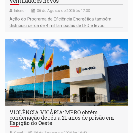
ventiladores novos
Interior
06 de Agosto de 2026 às 17:00
Ação do Programa de Eficiência Energética também
distribuiu cerca de 4 mil lâmpadas de LED e levou
orientações sobre consumo consciente de energia para a
comunidade
VIOLÊNCIA VICÁRIA: MPRO obtém
condenação de réu a 21 anos de prisão em
Espigão do Oeste
Geral
06 de Agosto de 2026 às 16:42