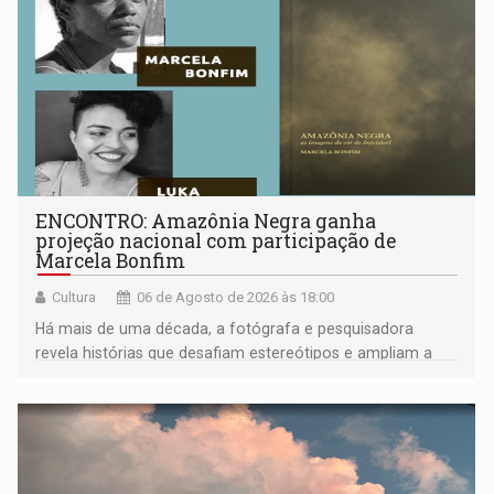
ENCONTRO: Amazônia Negra ganha
projeção nacional com participação de
Marcela Bonfim
Cultura
06 de Agosto de 2026 às 18:00
Há mais de uma década, a fotógrafa e pesquisadora
revela histórias que desafiam estereótipos e ampliam a
compreensão sobre a Amazônia e suas populações
negras