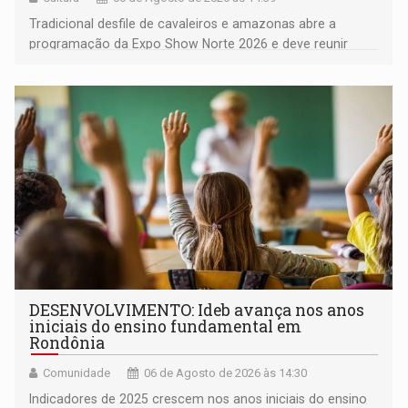
Tradicional desfile de cavaleiros e amazonas abre a
programação da Expo Show Norte 2026 e deve reunir
milhares de participantes e espectadores no município
DESENVOLVIMENTO: Ideb avança nos anos
iniciais do ensino fundamental em
Rondônia
Comunidade
06 de Agosto de 2026 às 14:30
Indicadores de 2025 crescem nos anos iniciais do ensino