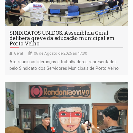
SINDICATOS UNIDOS: Assembleia Geral
delibera greve da educação municipal em
Porto Velho
Geral
06 de Agosto de 2026 às 17:30
Ato reuniu as lideranças e trabalhadores representados
pelo Sindicato dos Servidores Municipais de Porto Velho
(SINDEPROF), SINTERO e SINPROF