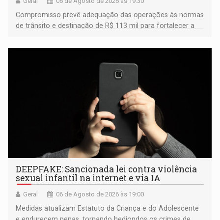
Geral
06 de Agosto de 2026 às 19:30
Compromisso prevê adequação das operações às normas
de trânsito e destinação de R$ 113 mil para fortalecer a
fiscalização da Polícia Rodoviária Federal
DEEPFAKE: Sancionada lei contra violência
sexual infantil na internet e via IA
Geral
06 de Agosto de 2026 às 19:00
Medidas atualizam Estatuto da Criança e do Adolescente
e endurecem penas, tornando hediondos os crimes de