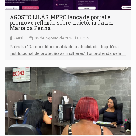
AGOSTO LILÁS: MPRO lança de portal e
promove reflexão sobre trajetória da Lei
Maria da Penha
Geral
06 de Agosto de 2026 às 17:15
Palestra "Da constitucionalidade à atualidade: trajetória
institucional de proteção às mulheres” foi proferida pela
procuradora de Justiça do Ministério Público do Estado de
Goiás