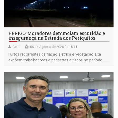
PERIGO: Moradores denunciam escuridão e
insegurança na Estrada dos Periquitos
Geral
06 de Agosto de 2026 às 15:11
Furtos recorrentes de fiação elétrica e vegetação alta
expõem trabalhadores e pedestres a riscos no período
noturno e de madrugada