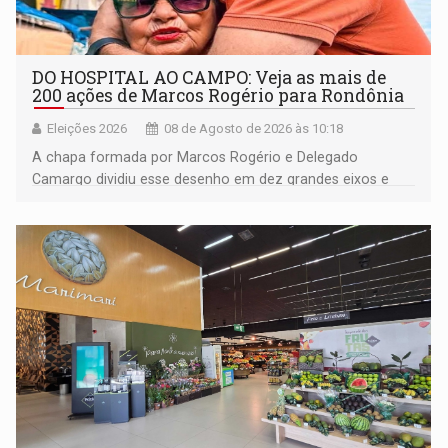
DO HOSPITAL AO CAMPO: Veja as mais de
200 ações de Marcos Rogério para Rondônia
Eleições 2026
08 de Agosto de 2026 às 10:18
A chapa formada por Marcos Rogério e Delegado
Camargo dividiu esse desenho em dez grandes eixos e
228 projetos ou ações