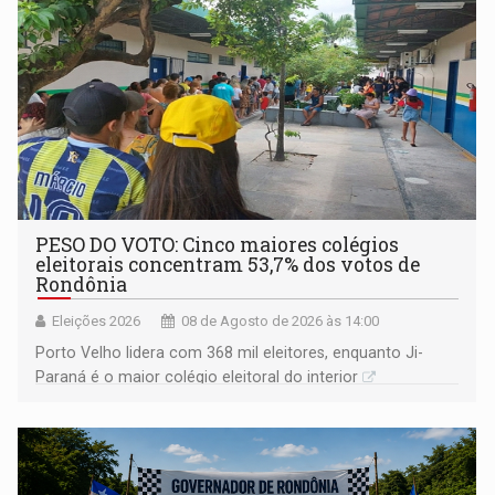
PESO DO VOTO: Cinco maiores colégios
eleitorais concentram 53,7% dos votos de
Rondônia
Eleições 2026
08 de Agosto de 2026 às 14:00
Porto Velho lidera com 368 mil eleitores, enquanto Ji-
Paraná é o maior colégio eleitoral do interior