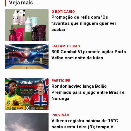
Veja mais
O BOTICÁRIO
Promoção de refis com 'Os
favoritos que ninguém quer ver
acabar'
FALTAM 10 DIAS
300 Combat VI promete agitar Porto
Velho com noite de lutas
PARTICIPE
Rondoniaovivo lança Bolão
Premiado para o jogo entre Brasil e
Noruega
PREVISÃO
Vilhena registra mínima de 15°C
nesta sexta-feira (3); tempo é