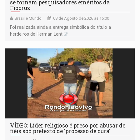
se tornam pesquisadores eméritos da
Fiocruz
Brasil e Mundo
08 de Agosto de 2026 às 16:00
Foi realizada ainda a entrega simbólica do título a
herdeiros de Herman Lent
VÍDEO: Líder religioso é preso por abusar de
fiéis sob pretexto de 'processo de cura'