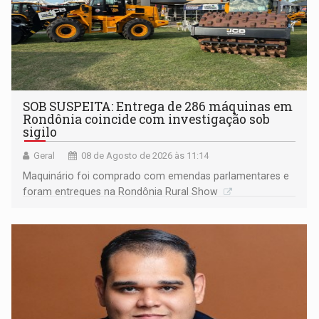
SOB SUSPEITA: Entrega de 286 máquinas em
Rondônia coincide com investigação sob
sigilo
Geral
08 de Agosto de 2026 às 11:14
Maquinário foi comprado com emendas parlamentares e
foram entregues na Rondônia Rural Show