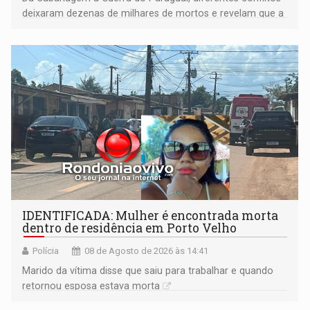
deixaram dezenas de milhares de mortos e revelam que a
formação do Brasil foi marcada por disputas políticas,
territoriais e sociais
IDENTIFICADA: Mulher é encontrada morta
dentro de residência em Porto Velho
Polícia
08 de Agosto de 2026 às 14:41
Marido da vítima disse que saiu para trabalhar e quando
retornou esposa estava morta