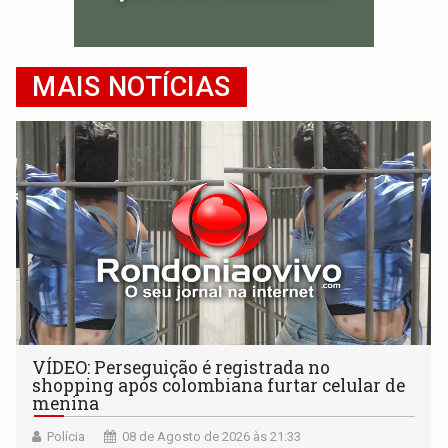
MAIS NOTÍCIAS
VÍDEO: Perseguição é registrada no
shopping após colombiana furtar celular de
menina
Polícia
08 de Agosto de 2026 às 21:33