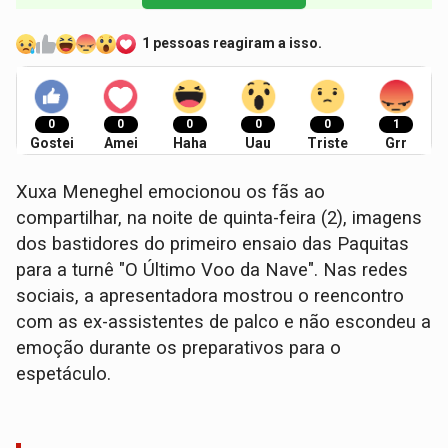
1 pessoas reagiram a isso.
0
0
0
0
0
1
Gostei
Amei
Haha
Uau
Triste
Grr
Xuxa Meneghel emocionou os fãs ao
compartilhar, na noite de quinta-feira (2), imagens
dos bastidores do primeiro ensaio das Paquitas
para a turnê "O Último Voo da Nave". Nas redes
sociais, a apresentadora mostrou o reencontro
com as ex-assistentes de palco e não escondeu a
emoção durante os preparativos para o
espetáculo.