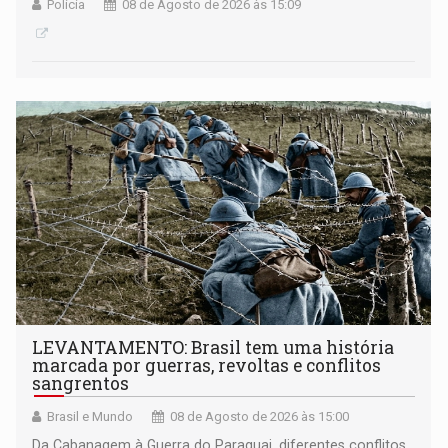
Polícia
08 de Agosto de 2026 às 15:09
LEVANTAMENTO: Brasil tem uma história
marcada por guerras, revoltas e conflitos
sangrentos
Brasil e Mundo
08 de Agosto de 2026 às 15:00
Da Cabanagem à Guerra do Paraguai, diferentes conflitos