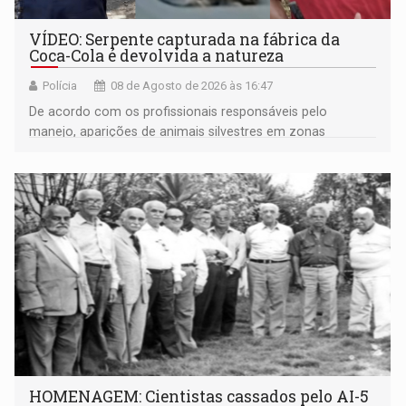
VÍDEO: Serpente capturada na fábrica da
Coca-Cola é devolvida a natureza
Polícia
08 de Agosto de 2026 às 16:47
De acordo com os profissionais responsáveis pelo
manejo, aparições de animais silvestres em zonas
industriais e urbanizadas têm sido recorrentes
HOMENAGEM: Cientistas cassados pelo AI-5