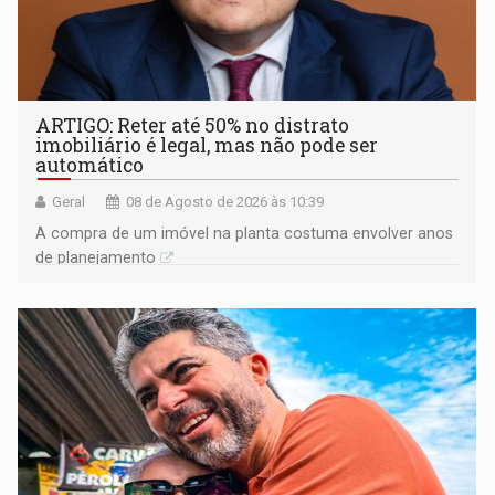
ARTIGO: Reter até 50% no distrato
imobiliário é legal, mas não pode ser
automático
Geral
08 de Agosto de 2026 às 10:39
A compra de um imóvel na planta costuma envolver anos
de planejamento