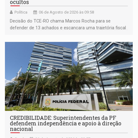
ocultos
Política
06 de Agosto de 2026 às 09:58
Decisão do TCE-RO chama Marcos Rocha para se
defender de 13 achados e escancara uma trajetória fiscal
que o próximo governador herda já no primeiro dia de
mandato
CREDIBILIDADE: Superintendentes da PF
defendem independência e apoio à direção
nacional