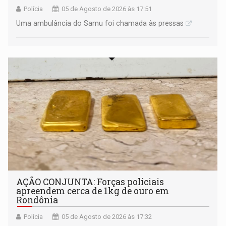
Polícia
05 de Agosto de 2026 às 17:51
Uma ambulância do Samu foi chamada às pressas
AÇÃO CONJUNTA: Forças policiais
apreendem cerca de 1kg de ouro em
Rondônia
Polícia
05 de Agosto de 2026 às 17:32