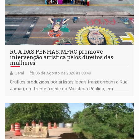
RUA DAS PENHAS: MPRO promove
intervenção artística pelos direitos das
mulheres
Geral
06 de Agosto de 2026 às 08:49
Grafites produzidos por artistas locais transformam a Rua
Jamari, em frente à sede do Ministério Público, em
espaço de conscientização sobre os 20 anos da Lei Maria
da Penha e o enfrentamento à violência