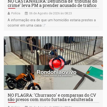
NO CASTANHEIRA: ​Denúncia de 'tribunal do
crime' leva PM a prender acusado de tráfico
Polícia
06 de Agosto de 2026 às 08:23
A informação era de que um homicídio estaria prestes a
ocorrer em uma casa
NO FLAGRA: 'Churrasco' e comparsas do CV
são presos com moto furtada e adulterada