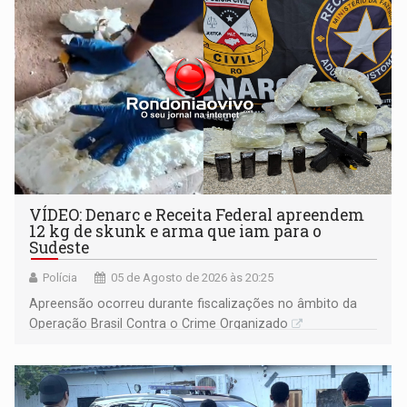
VÍDEO: Denarc e Receita Federal apreendem
12 kg de skunk e arma que iam para o
Sudeste
Polícia
05 de Agosto de 2026 às 20:25
Apreensão ocorreu durante fiscalizações no âmbito da
Operação Brasil Contra o Crime Organizado