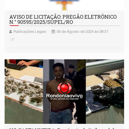
AVISO DE LICITAÇÃO: PREGÃO ELETRÔNICO
N.° 90595/2025/SUPEL/RO
Publicações Legais
06 de Agosto de 2026 às 08:37