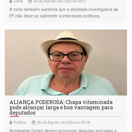
Geral
06 de Agosto de 2026 às 09:57
A nota também sustenta que a atividade investigativa da
PF não deve se submeter a interesses políticos,
ideológicos ou pessoais
ALIANÇA PODEROSA: Chapa vitaminada
pode alcançar larga e boa vantagem para
deputados
Política
06 de Agosto de 2026 às 09:18
Nominatas fortes devem promover disputas acirradas e