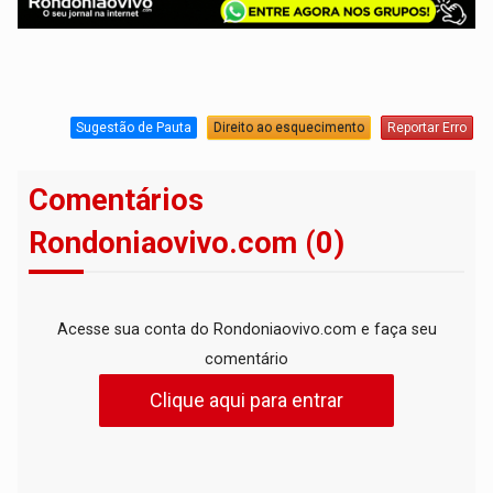
Sugestão de Pauta
Direito ao esquecimento
Reportar Erro
Comentários
Rondoniaovivo.com (0)
Acesse sua conta do Rondoniaovivo.com e faça seu
comentário
Clique aqui para entrar