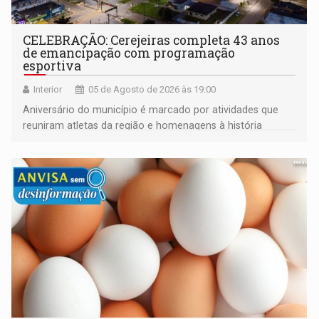
CELEBRAÇÃO: Cerejeiras completa 43 anos
de emancipação com programação
esportiva
Interior
05 de Agosto de 2026 às 19:00
Aniversário do município é marcado por atividades que
reuniram atletas da região e homenagens à história
construída ao longo de quatro décadas