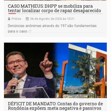
CASO MATHEUS: DHPP se mobiliza para
tentar localizar corpo de rapaz desaparecido
Polícia
06 de Agosto de 2026 às 10:31
Denúncias anônimas através do 197 são fundamentais
para o caso
DÉFICIT DE MANDATO: Contas do governo de
Rondônia expõem meta negativa e passivos