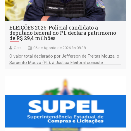
ELEIÇÕES 2026: Policial candidato a
deputado federal do PL declara patrimônio
de R$ 29,4 milhões
Geral
06 de Agosto de 2026 às 08:38
O valor total declarado por Jefferson de Freitas Mouza, o
Sargento Mouza (PL), à Justiça Eleitoral consiste
integralmente em quotas de capital de um clube de tiro
desportivo localizado no interior do estado.