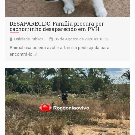
DESAPARECIDO: Família procura por
cachorrinho desaparecido em PVH
Utilidade Pública
06 de Agosto de 2026 às 10:52
Animal usa coleira azul e a família pede ajuda para
encontrá-lo