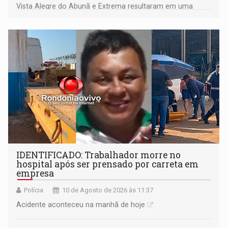
Vista Alegre do Abunã e Extrema resultaram em uma
condução à delegacia e no desligamento de três unidades
com fornecimento irregular
IDENTIFICADO: Trabalhador morre no
hospital após ser prensado por carreta em
empresa
Polícia
10 de Agosto de 2026 às 11:37
Acidente aconteceu na manhã de hoje