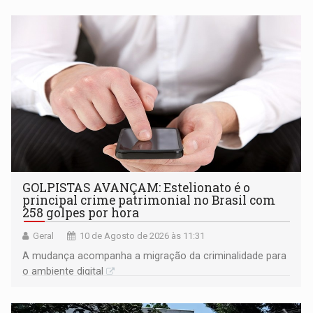
GOLPISTAS AVANÇAM: Estelionato é o
principal crime patrimonial no Brasil com
258 golpes por hora
Geral
10 de Agosto de 2026 às 11:31
A mudança acompanha a migração da criminalidade para
o ambiente digital