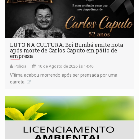
LUTO NA CULTURA: Boi Bumbá emite nota
após morte de Carlos Caputo em pátio de
empresa
Polícia
10 de Agosto de 2026 às 14:46
Vítima acabou morrendo após ser prensada por uma
carreta