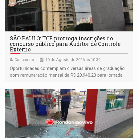
SÃO PAULO: TCE prorroga inscrições do
concurso público para Auditor de Controle
Externo
Concursos
10 de Agosto de 2026 às 10:39
Oportunidades contemplam diversas áreas de graduação
com remuneração mensal de R$ 20.940,20 para jornada
de 40 horas semanais