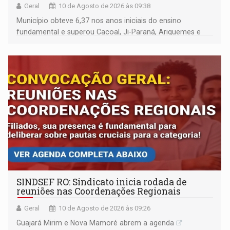
Geral
10 de Agosto de 2026 às 09:38
Município obteve 6,37 nos anos iniciais do ensino
fundamental e superou Cacoal, Ji-Paraná, Ariquemes e
Porto Velho
SINDSEF RO: Sindicato inicia rodada de
reuniões nas Coordenações Regionais
Geral
10 de Agosto de 2026 às 09:26
Guajará Mirim e Nova Mamoré abrem a agenda