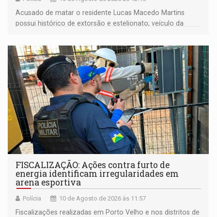
Acusado de matar o residente Lucas Macedo Martins
possui histórico de extorsão e estelionato; veículo da
vítima foi rastreado em direção à Bolívia após o crime.
FISCALIZAÇÃO: Ações contra furto de
energia identificam irregularidades em
arena esportiva
Polícia
10 de Agosto de 2026 às 11:57
Fiscalizações realizadas em Porto Velho e nos distritos de