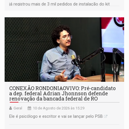
já registrou mais de 3 mil pedidos de instalação do kit
gratuito; quatro cidades rondonienses são
contempladas
CONEXÃO RONDONIAOVIVO: Pré-candidato
a dep. federal Adrian Jhonnson defende
renovação da bancada federal de RO
Geral
10 de Agosto de 2026 às 15:29
Ele é psicólogo e escritor e vai se lançar pelo PSB