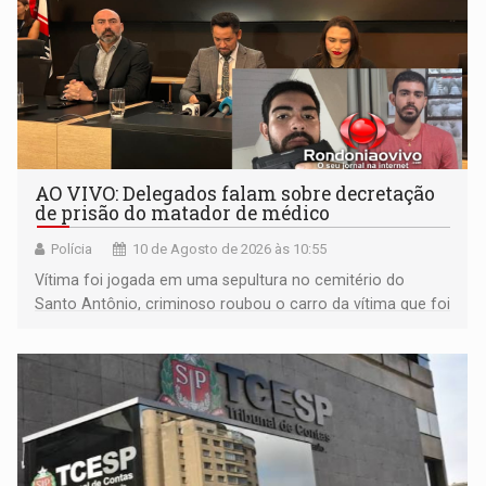
AO VIVO: Delegados falam sobre decretação
de prisão do matador de médico
Polícia
10 de Agosto de 2026 às 10:55
Vítima foi jogada em uma sepultura no cemitério do
Santo Antônio, criminoso roubou o carro da vítima que foi
levado á Bolívia