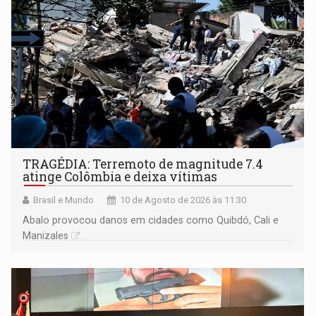
TRAGÉDIA: Terremoto de magnitude 7.4
atinge Colômbia e deixa vítimas
Brasil e Mundo
10 de Agosto de 2026 às 11:30
Abalo provocou danos em cidades como Quibdó, Cali e
Manizales