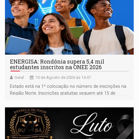
ENERGISA: Rondônia supera 5,4 mil
estudantes inscritos na ONEE 2026
Geral
10 de Agosto de 2026 às 14:47
Estado está na 1ª colocação no número de inscrições na
Região Norte. Inscrições gratuitas seguem até 15 de
setembro para alunos de escolas públicas e privadas