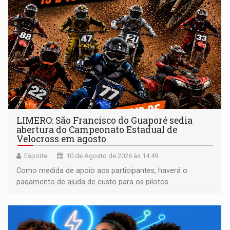
LIMERO: São Francisco do Guaporé sedia
abertura do Campeonato Estadual de
Velocross em agosto
Esporte
10 de Agosto de 2026 às 14:49
Como medida de apoio aos participantes, haverá o
pagamento de ajuda de custo para os pilotos
classificados até o 10º lugar em todas as categorias