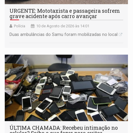
URGENTE: Mototaxista e passageira sofrem
grave acidente após carro avançar
Polícia
10 de Agosto de 2026 às 14:01
Duas ambulâncias do Samu foram mobilizadas no local
ÚLTIMA CHAMADA: Recebeu intimação no