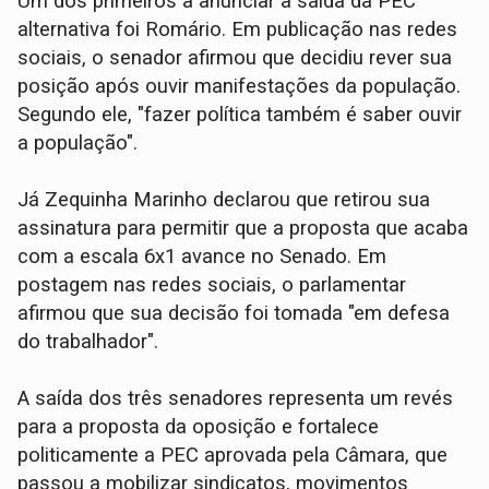
Um dos primeiros a anunciar a saída da PEC
alternativa foi Romário. Em publicação nas redes
sociais, o senador afirmou que decidiu rever sua
posição após ouvir manifestações da população.
Segundo ele, "fazer política também é saber ouvir
a população".
Já Zequinha Marinho declarou que retirou sua
assinatura para permitir que a proposta que acaba
com a escala 6x1 avance no Senado. Em
postagem nas redes sociais, o parlamentar
afirmou que sua decisão foi tomada "em defesa
do trabalhador".
A saída dos três senadores representa um revés
para a proposta da oposição e fortalece
politicamente a PEC aprovada pela Câmara, que
passou a mobilizar sindicatos, movimentos