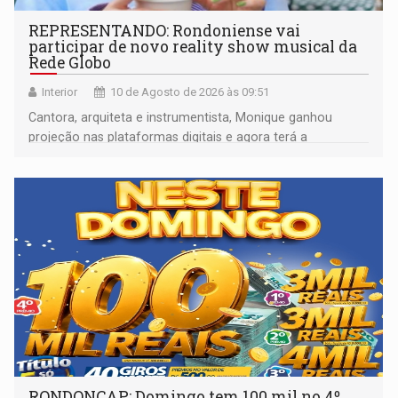
REPRESENTANDO: Rondoniense vai
participar de novo reality show musical da
Rede Globo
Interior
10 de Agosto de 2026 às 09:51
Cantora, arquiteta e instrumentista, Monique ganhou
projeção nas plataformas digitais e agora terá a
oportunidade de mostrar seu trabalho em um programa
nacional
RONDONCAP: Domingo tem 100 mil no 4º