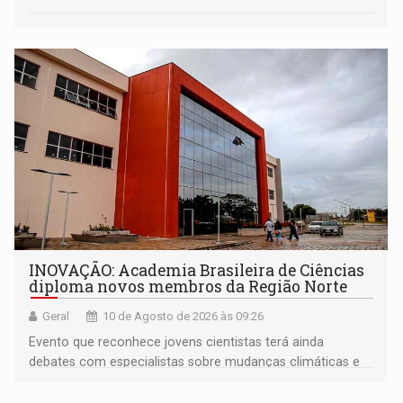
INOVAÇÃO: Academia Brasileira de Ciências
diploma novos membros da Região Norte
Geral
10 de Agosto de 2026 às 09:26
Evento que reconhece jovens cientistas terá ainda
debates com especialistas sobre mudanças climáticas e
impacto nas águas e lições para a COP31