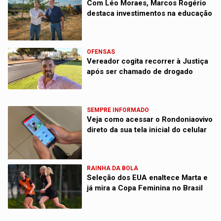
Com Léo Moraes, Marcos Rogério
destaca investimentos na educação
OFENSAS
Vereador cogita recorrer à Justiça
após ser chamado de drogado
SEMPRE INFORMADO
Veja como acessar o Rondoniaovivo
direto da sua tela inicial do celular
RAINHA DA BOLA
Seleção dos EUA enaltece Marta e
já mira a Copa Feminina no Brasil