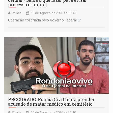
celular? Saiba o que fazer para evitar
processo criminal
Polícia
10 de Agosto de 2026 às 13:41
Operação foi criada pelo Governo Federal
PROCURADO: Polícia Civil tenta prender
acusado de matar médico em cemitério
Polícia
10 de Agosto de 2026 às 12:10