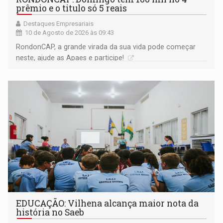
prêmio e o titulo só 5 reais
Destaques Empresariais
10 de Agosto de 2026 às 09:43
RondonCAP, a grande virada da sua vida pode começar
neste, ajude as Apaes e participe!
EDUCAÇÃO: Vilhena alcança maior nota da
história no Saeb