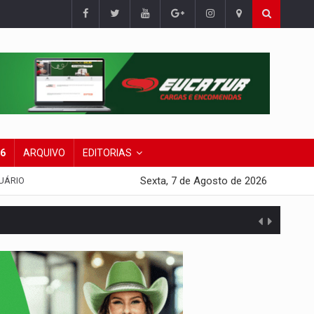
26
ARQUIVO
EDITORIAS
Sexta, 7 de Agosto de 2026
UÁRIO
tuita