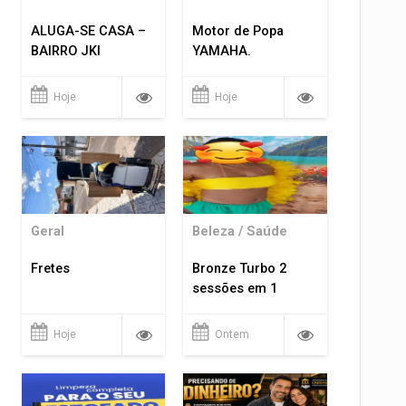
ALUGA-SE CASA –
Motor de Popa
BAIRRO JKI
YAMAHA.
Hoje
Hoje
Geral
Beleza / Saúde
Fretes
Bronze Turbo 2
sessões em 1
Hoje
Ontem