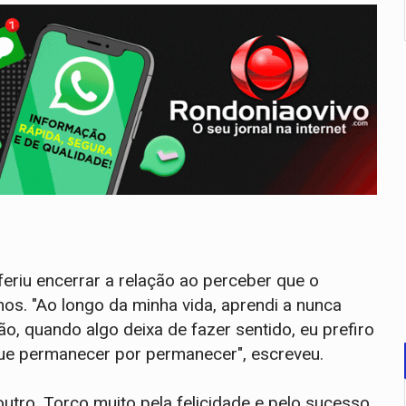
eriu encerrar a relação ao perceber que o
os. "Ao longo da minha vida, aprendi a nunca
ão, quando algo deixa de fazer sentido, eu prefiro
que permanecer por permanecer", escreveu.
utro. Torço muito pela felicidade e pelo sucesso