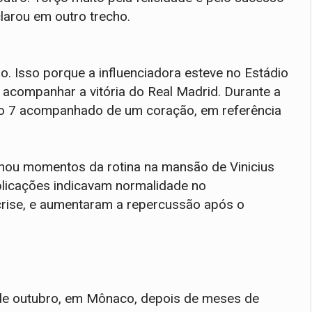
clarou em outro trecho.
 Isso porque a influenciadora esteve no Estádio
 acompanhar a vitória do Real Madrid. Durante a
ero 7 acompanhado de um coração, em referência
hou momentos da rotina na mansão de Vinicius
blicações indicavam normalidade no
crise, e aumentaram a repercussão após o
8 de outubro, em Mônaco, depois de meses de