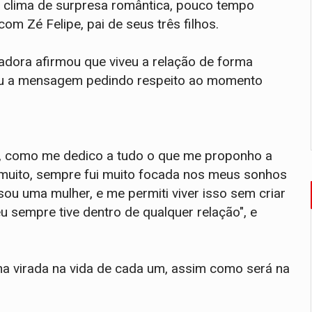
m clima de surpresa romântica, pouco tempo
om Zé Felipe, pai de seus três filhos.
iadora afirmou que viveu a relação de forma
rrou a mensagem pedindo respeito ao momento
o, como me dedico a tudo o que me proponho a
ei muito, sempre fui muito focada nos meus sonhos
u uma mulher, e me permiti viver isso sem criar
u sempre tive dentro de qualquer relação", e
na virada na vida de cada um, assim como será na