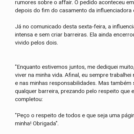
rumores sobre o affair. O pedido aconteceu e
depois do fim do casamento da influenciadora c
Já no comunicado desta sexta-feira, a influenc
intensa e sem criar barreiras. Ela ainda ence
vivido pelos dois.
"Enquanto estivemos juntos, me dediquei muit
viver na minha vida. Afinal, eu sempre trabalh
e nas minhas responsabilidades. Mas também so
qualquer barreira, prezando pelo respeito que e
completou:
"Peço o respeito de todos e que seja uma pági
minha! Obrigada".