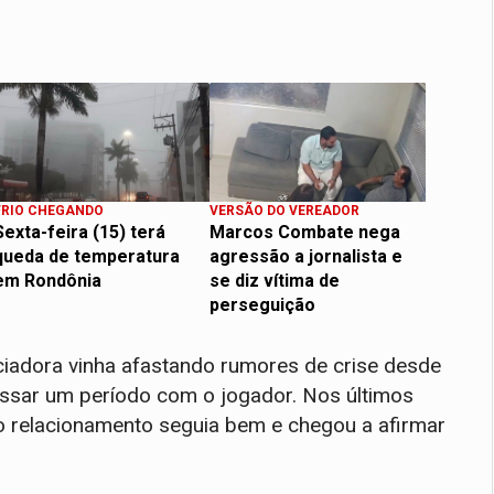
FRIO CHEGANDO
VERSÃO DO VEREADOR
Sexta-feira (15) terá
Marcos Combate nega
queda de temperatura
agressão a jornalista e
em Rondônia
se diz vítima de
perseguição
ciadora vinha afastando rumores de crise desde
ssar um período com o jogador. Nos últimos
o relacionamento seguia bem e chegou a afirmar