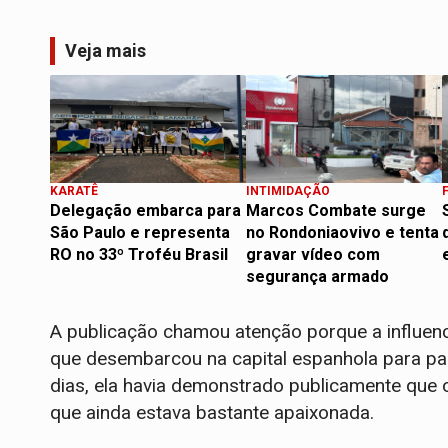
Veja mais
KARATÊ
INTIMIDAÇÃO
Delegação embarca para
Marcos Combate surge
São Paulo e representa
no Rondoniaovivo e tenta
RO no 33º Troféu Brasil
gravar vídeo com
segurança armado
A publicação chamou atenção porque a influen
que desembarcou na capital espanhola para pa
dias, ela havia demonstrado publicamente que 
que ainda estava bastante apaixonada.