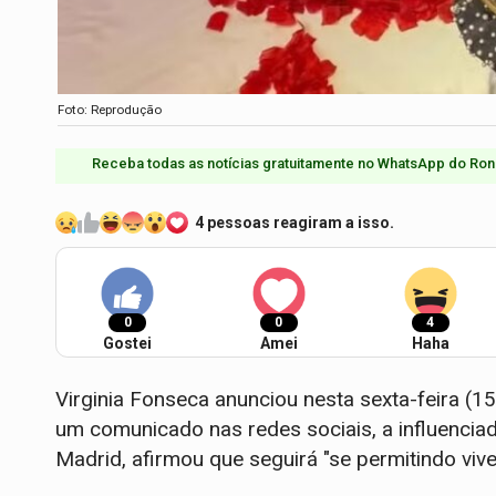
Foto: Reprodução
Receba todas as notícias gratuitamente no WhatsApp do Ron
4 pessoas reagiram a isso.
0
0
4
Gostei
Amei
Haha
Virginia Fonseca anunciou nesta sexta-feira (15
um comunicado nas redes sociais, a influenci
Madrid, afirmou que seguirá "se permitindo vive