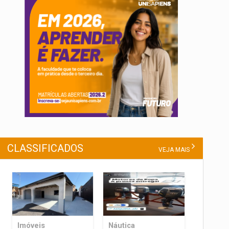
CLASSIFICADOS
VEJA MAIS
Imóveis
Náutica