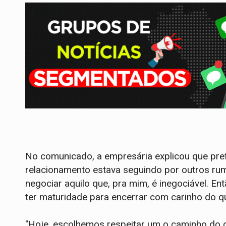
No comunicado, a empresária explicou que pref
relacionamento estava seguindo por outros rum
negociar aquilo que, pra mim, é inegociável. Ent
ter maturidade para encerrar com carinho do 
"Hoje, escolhemos respeitar um o caminho do o