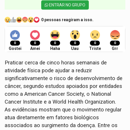
ENTRAR NO GRUPO
0 pessoas reagiram a isso.
0
0
0
0
0
0
Gostei
Amei
Haha
Uau
Triste
Grr
Praticar cerca de cinco horas semanais de
atividade física pode ajudar a reduzir
significativamente o risco de desenvolvimento de
câncer, segundo estudos apoiados por entidades
como a American Cancer Society, o National
Cancer Institute e a World Health Organization.
As evidências mostram que o movimento regular
atua diretamente em fatores biológicos
associados ao surgimento da doença. Entre os