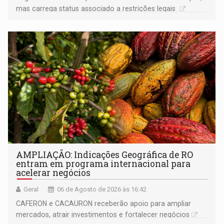
mas carrega status associado a restrições legais
AMPLIAÇÃO: Indicações Geográfica de RO
entram em programa internacional para
acelerar negócios
Geral
06 de Agosto de 2026 às 16:42
CAFERON e CACAURON receberão apoio para ampliar
mercados, atrair investimentos e fortalecer negócios