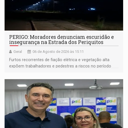
PERIGO: Moradores denunciam escuridão e
insegurança na Estrada dos Periquitos
Geral
06 de Agosto de 2026 às 15:11
Furtos recorrentes de fiação elétrica e vegetação alta
expõem trabalhadores e pedestres a riscos no período
noturno e de madrugada