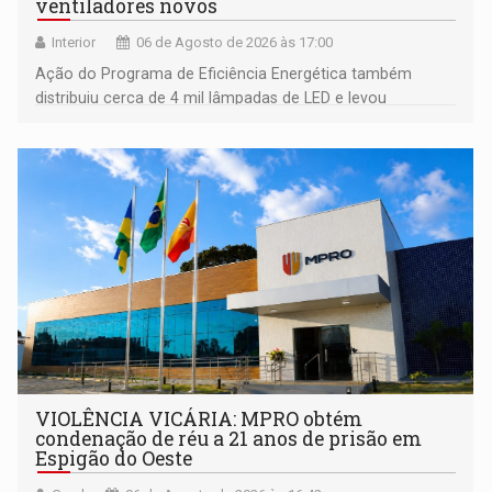
ventiladores novos
Interior
06 de Agosto de 2026 às 17:00
Ação do Programa de Eficiência Energética também
distribuiu cerca de 4 mil lâmpadas de LED e levou
orientações sobre consumo consciente de energia para a
comunidade
VIOLÊNCIA VICÁRIA: MPRO obtém
condenação de réu a 21 anos de prisão em
Espigão do Oeste