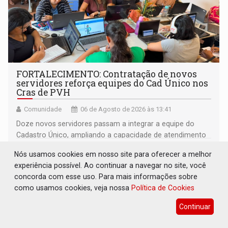
FORTALECIMENTO: Contratação de novos
servidores reforça equipes do Cad Único nos
Cras de PVH
Comunidade
06 de Agosto de 2026 às 13:41
Doze novos servidores passam a integrar a equipe do
Cadastro Único, ampliando a capacidade de atendimento
às famílias usuárias dos Cras em Porto Velho
Nós usamos cookies em nosso site para oferecer a melhor
experiência possível. Ao continuar a navegar no site, você
concorda com esse uso. Para mais informações sobre
como usamos cookies, veja nossa
Política de Cookies
Continuar