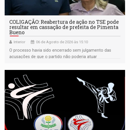
COLIGAÇÃO: Reabertura de ação no TSE pode
resultar em cassação de prefeita de Pimenta
Bueno
Interior
06 de Agosto de 2026 às 15:10
O processo havia sido encerrado sem julgamento das
acusações de que o partido não poderia atuar
isoladamente