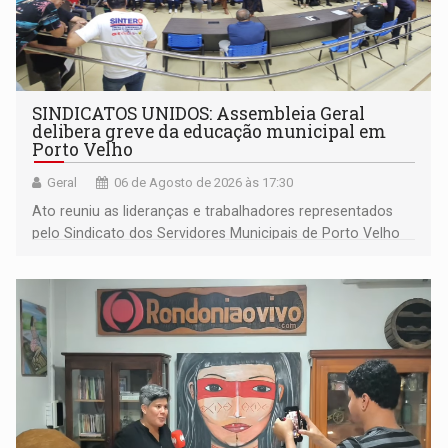
SINDICATOS UNIDOS: Assembleia Geral
delibera greve da educação municipal em
Porto Velho
Geral
06 de Agosto de 2026 às 17:30
Ato reuniu as lideranças e trabalhadores representados
pelo Sindicato dos Servidores Municipais de Porto Velho
(SINDEPROF), SINTERO e SINPROF