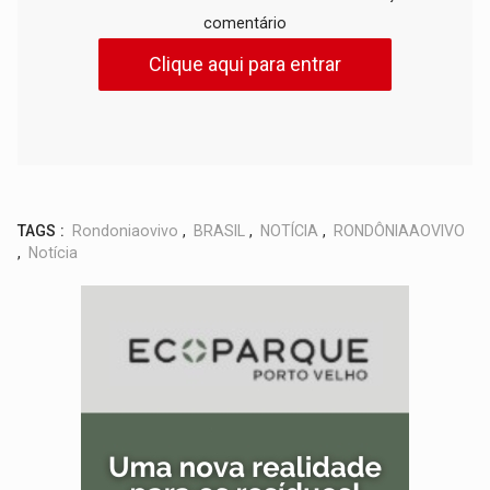
comentário
Clique aqui para entrar
TAGS :
Rondoniaovivo
,
BRASIL
,
NOTÍCIA
,
RONDÔNIAAOVIVO
,
Notícia