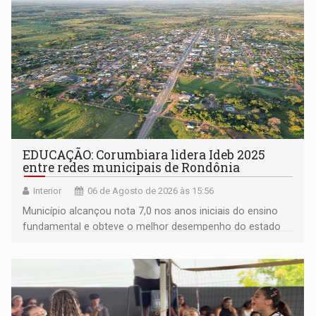
EDUCAÇÃO: Corumbiara lidera Ideb 2025
entre redes municipais de Rondônia
Interior
06 de Agosto de 2026 às 15:56
Município alcançou nota 7,0 nos anos iniciais do ensino
fundamental e obteve o melhor desempenho do estado
na rede municipal