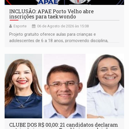
INCLUSÃO: APAE Porto Velho abre
inscrições para taekwondo
Esporte
06 de Agosto de 2026 às 15:08
Projeto gratuito oferece aulas para crianças e
adolescentes de 6 a 18 anos, promovendo disciplina,
inclusão e desenvolvimento por meio do esporte
CLUBE DOS R$ 00,00: 21 candidatos declaram