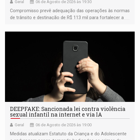
Geral
06 de Agosto de 2026 às 19:30
Compromisso prevê adequação das operações às normas
de trânsito e destinação de R$ 113 mil para fortalecer a
fiscalização da Polícia Rodoviária Federal
DEEPFAKE: Sancionada lei contra violência
sexual infantil na internet e via IA
Geral
06 de Agosto de 2026 às 19:00
Medidas atualizam Estatuto da Criança e do Adolescente