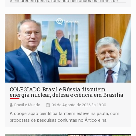
e endurecem penas, tornando hediondos os crimes de
maior gravidade
COLEGIADO: Brasil e Rússia discutem
energia nuclear, defesa e ciência em Brasília
Brasil e Mundo
06 de Agosto de 2026 às 18:30
A cooperação científica também esteve na pauta, com
propostas de pesquisas conjuntas no Ártico e na
Antártida