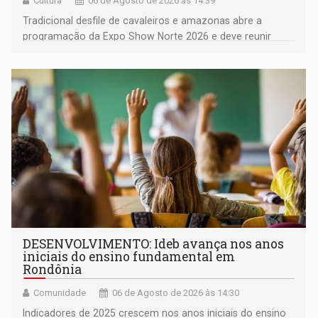
Cultura
06 de Agosto de 2026 às 14:39
Tradicional desfile de cavaleiros e amazonas abre a
programação da Expo Show Norte 2026 e deve reunir
milhares de participantes e espectadores no município
DESENVOLVIMENTO: Ideb avança nos anos
iniciais do ensino fundamental em
Rondônia
Comunidade
06 de Agosto de 2026 às 14:30
Indicadores de 2025 crescem nos anos iniciais do ensino