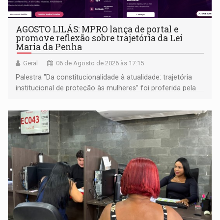
AGOSTO LILÁS: MPRO lança de portal e
promove reflexão sobre trajetória da Lei
Maria da Penha
Geral
06 de Agosto de 2026 às 17:15
Palestra "Da constitucionalidade à atualidade: trajetória
institucional de proteção às mulheres” foi proferida pela
procuradora de Justiça do Ministério Público do Estado de
Goiás