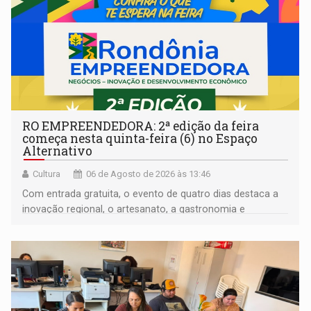
RO EMPREENDEDORA: 2ª edição da feira
começa nesta quinta-feira (6) no Espaço
Alternativo
Cultura
06 de Agosto de 2026 às 13:46
Com entrada gratuita, o evento de quatro dias destaca a
inovação regional, o artesanato, a gastronomia e
promove a feira de adoção responsável de animais