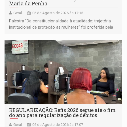
Maria da Penha
Geral
06 de Agosto de 2026 às 17:15
Palestra "Da constitucionalidade à atualidade: trajetória
institucional de proteção às mulheres” foi proferida pela
procuradora de Justiça do Ministério Público do Estado de
Goiás
REGULARIZAÇÃO: Refis 2026 segue até o fim
do ano para regularização de débitos
Geral
06 de Agosto de 2026 às 17:07