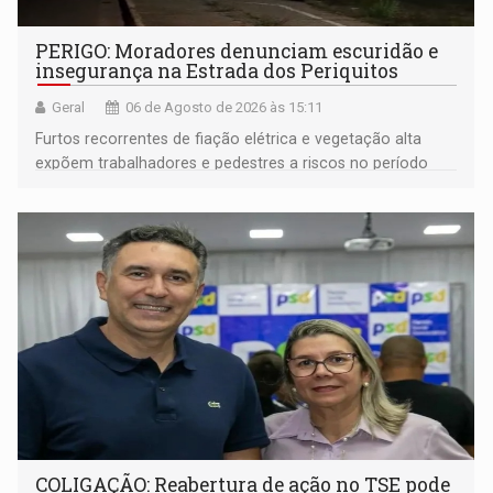
PERIGO: Moradores denunciam escuridão e
insegurança na Estrada dos Periquitos
Geral
06 de Agosto de 2026 às 15:11
Furtos recorrentes de fiação elétrica e vegetação alta
expõem trabalhadores e pedestres a riscos no período
noturno e de madrugada
COLIGAÇÃO: Reabertura de ação no TSE pode