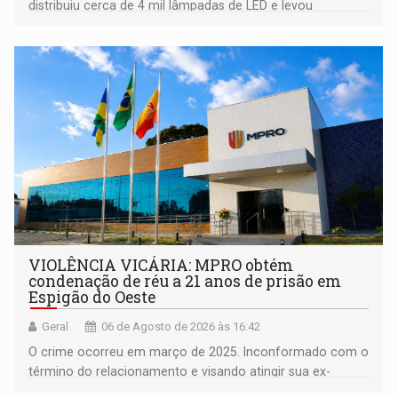
distribuiu cerca de 4 mil lâmpadas de LED e levou
orientações sobre consumo consciente de energia para a
comunidade
VIOLÊNCIA VICÁRIA: MPRO obtém
condenação de réu a 21 anos de prisão em
Espigão do Oeste
Geral
06 de Agosto de 2026 às 16:42
O crime ocorreu em março de 2025. Inconformado com o
término do relacionamento e visando atingir sua ex-
companheira