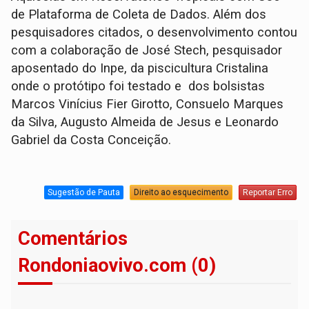
de Plataforma de Coleta de Dados. Além dos
pesquisadores citados, o desenvolvimento contou
com a colaboração de José Stech, pesquisador
aposentado do Inpe, da piscicultura Cristalina
onde o protótipo foi testado e dos bolsistas
Marcos Vinícius Fier Girotto, Consuelo Marques
da Silva, Augusto Almeida de Jesus e Leonardo
Gabriel da Costa Conceição.
Sugestão de Pauta
Direito ao esquecimento
Reportar Erro
Comentários
Rondoniaovivo.com (0)