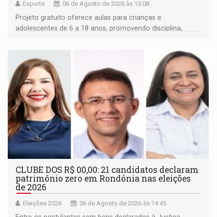
Esporte
06 de Agosto de 2026 às 15:08
Projeto gratuito oferece aulas para crianças e
adolescentes de 6 a 18 anos, promovendo disciplina,
inclusão e desenvolvimento por meio do esporte
CLUBE DOS R$ 00,00: 21 candidatos declaram
patrimônio zero em Rondônia nas eleições
de 2026
Eleições 2026
06 de Agosto de 2026 às 14:45
Entre os postulantes sem bens declarados à Justiça