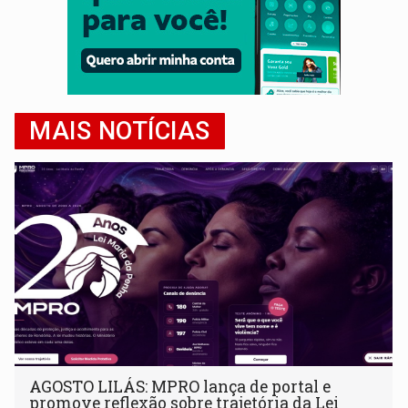
MAIS NOTÍCIAS
AGOSTO LILÁS: MPRO lança de portal e
promove reflexão sobre trajetória da Lei