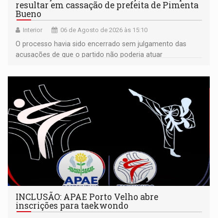
resultar em cassação de prefeita de Pimenta
Bueno
Interior
06 de Agosto de 2026 às 15:10
O processo havia sido encerrado sem julgamento das
acusações de que o partido não poderia atuar
isoladamente
INCLUSÃO: APAE Porto Velho abre
inscrições para taekwondo