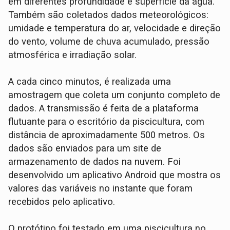
em diferentes profundidade e superfície da água.
Também são coletados dados meteorológicos:
umidade e temperatura do ar, velocidade e direção
do vento, volume de chuva acumulado, pressão
atmosférica e irradiação solar.
A cada cinco minutos, é realizada uma
amostragem que coleta um conjunto completo de
dados. A transmissão é feita de a plataforma
flutuante para o escritório da piscicultura, com
distância de aproximadamente 500 metros. Os
dados são enviados para um site de
armazenamento de dados na nuvem. Foi
desenvolvido um aplicativo Android que mostra os
valores das variáveis no instante que foram
recebidos pelo aplicativo.
O protótipo foi testado em uma piscicultura no