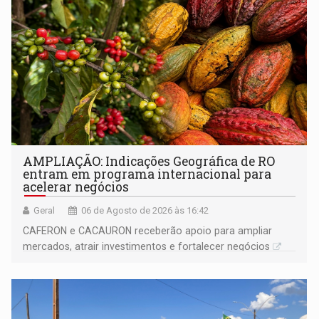
AMPLIAÇÃO: Indicações Geográfica de RO
entram em programa internacional para
acelerar negócios
Geral
06 de Agosto de 2026 às 16:42
CAFERON e CACAURON receberão apoio para ampliar
mercados, atrair investimentos e fortalecer negócios