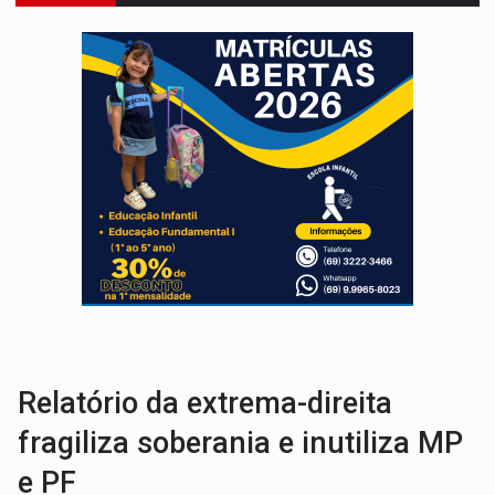
VÍDEO:
FTICCO e Força Tática prendem membro do CV com arma e drogas em
INCLUSÃO:
Prefeitura fortalece parceria com a APAE para ampliar ações v
DEFESA:
Exército testa inovações no combate a drones durante exerc
TEMAS SOCIOAMBIENTAIS:
Em Itapuã do Oeste, CINEMAZÔNIA leva cinema amazônico 
PREVISÃO:
Interior de Rondônia terá sábado (8) de calor intenso
INFRAESTRUTURA:
Após quase 30 anos de espera, asfalto chega ao bairr
A ILHA:
Coreografia de Rondônia estreia na programação do Festival de Dan
TRÁGICO:
Pai do 'Xandy Motocross' morre em acidente
VÍDEO:
Motorista de caminhonete morre preso às ferragens em colisão com
Relatório da extrema-direita
fragiliza soberania e inutiliza MP
e PF