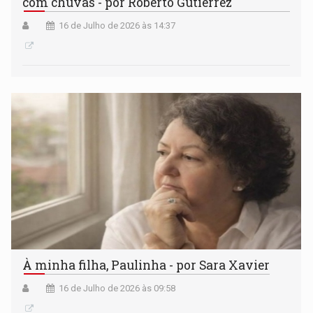
com chuvas - por Roberto Gutierrez
16 de Julho de 2026 às 14:37
À minha filha, Paulinha - por Sara Xavier
16 de Julho de 2026 às 09:58