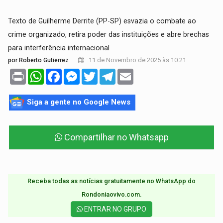
Texto de Guilherme Derrite (PP-SP) esvazia o combate ao
crime organizado, retira poder das instituições e abre brechas
para interferência internacional
11 de Novembro de 2025 às 10:21
por Roberto Gutierrez
Print
WhatsApp
Facebook
Messenger
Twitter
Telegram
Email
Siga a gente no Google News
Compartilhar no Whatsapp
Receba todas as notícias gratuitamente no WhatsApp do
Rondoniaovivo.com.​
ENTRAR NO GRUPO