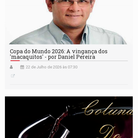
Copa do Mundo 2026: A vingança dos
'macaquitos' - por Daniel Pereira
22 de Julho de 2026 às 07:30