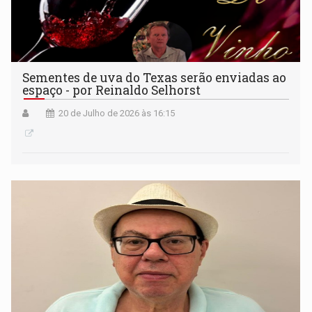
Sementes de uva do Texas serão enviadas ao
espaço - por Reinaldo Selhorst
20 de Julho de 2026 às 16:15