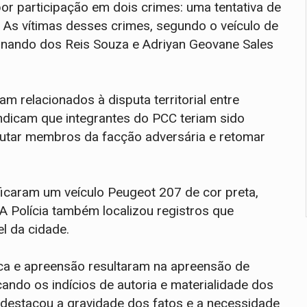
or participação em dois crimes: uma tentativa de
As vítimas desses crimes, segundo o veículo de
ernando dos Reis Souza e Adriyan Geovane Sales
m relacionados à disputa territorial entre
 indicam que integrantes do PCC teriam sido
utar membros da facção adversária e retomar
ificaram um veículo Peugeot 207 de cor preta,
. A Polícia também localizou registros que
l da cidade.
a e apreensão resultaram na apreensão de
çando os indícios de autoria e materialidade dos
 destacou a gravidade dos fatos e a necessidade