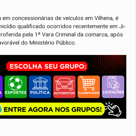
 em concessionárias de veículos em Vilhena, é
icídio qualificado ocorridos recentemente em Ji-
proferida pela 1ª Vara Criminal da comarca, após
avorável do Ministério Público.