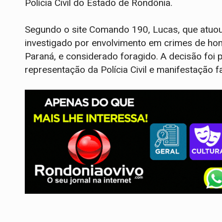
Polícia Civil do Estado de Rondônia.
Segundo o site Comando 190, Lucas, que atuou
investigado por envolvimento em crimes de hom
Paraná, e considerado foragido. A decisão foi 
representação da Polícia Civil e manifestação f