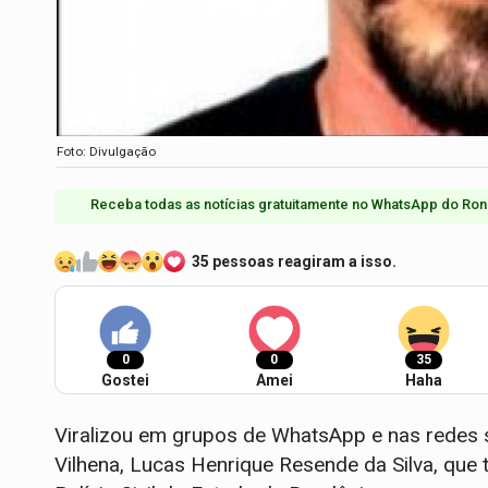
Foto: Divulgação
Receba todas as notícias gratuitamente no WhatsApp do Ron
35 pessoas reagiram a isso.
0
0
35
Gostei
Amei
Haha
Viralizou em grupos de WhatsApp e nas redes 
Vilhena, Lucas Henrique Resende da Silva, que 