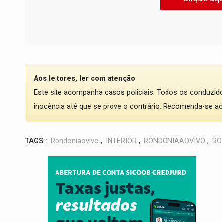
Aos leitores, ler com atenção
Este site acompanha casos policiais. Todos os conduzi
inocência até que se prove o contrário. Recomenda-se ao l
TAGS :
Rondoniaovivo
,
INTERIOR
,
RONDONIAAOVIVO
,
RO