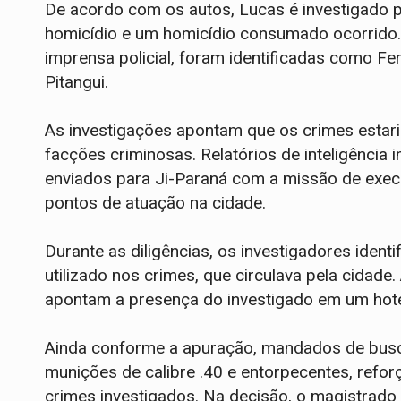
De acordo com os autos, Lucas é investigado p
homicídio e um homicídio consumado ocorrido. 
imprensa policial, foram identificadas como F
Pitangui.
As investigações apontam que os crimes estaria
facções criminosas. Relatórios de inteligência
enviados para Ji-Paraná com a missão de exec
pontos de atuação na cidade.
Durante as diligências, os investigadores ident
utilizado nos crimes, que circulava pela cidade
apontam a presença do investigado em um hote
Ainda conforme a apuração, mandados de busc
munições de calibre .40 e entorpecentes, refor
crimes investigados. Na decisão, o magistrado