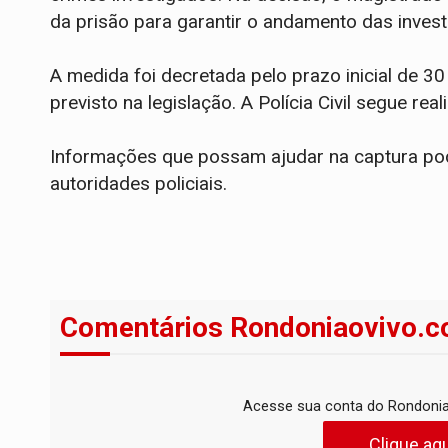
da prisão para garantir o andamento das invest
A medida foi decretada pelo prazo inicial de 3
previsto na legislação. A Polícia Civil segue rea
Informações que possam ajudar na captura p
autoridades policiais.
Comentários Rondoniaovivo.c
Acesse sua conta do Rondonia
Clique aqu