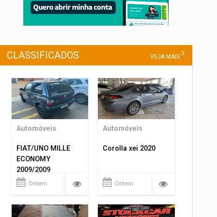
CLASSIFICADOS
VEJA MAIS
Automóveis
Automóveis
FIAT/UNO MILLE
Corolla xei 2020
ECONOMY
2009/2009
Ontem
Ontem