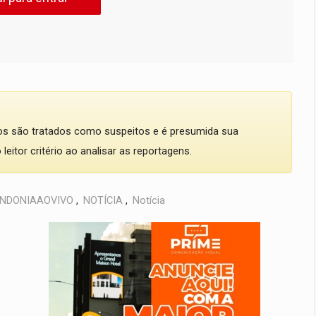
dos são tratados como suspeitos e é presumida sua
eitor critério ao analisar as reportagens.
NDONIAAOVIVO
,
NOTÍCIA
,
Notícia