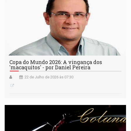
Copa do Mundo 2026: A vingança dos
'macaquitos' - por Daniel Pereira
22 de Julho de 2026 às 07:30