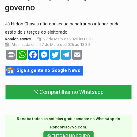
governo
Já Hildon Chaves não consegue penetrar no interior onde
estão dois terços do eleitorado
27 de Maio de 2026 às 08:21
Rondoniaovivo
Atualizada em : 27 de Maio de 2026 às 13:30
Print
WhatsApp
Facebook
Messenger
Twitter
Telegram
Email
Siga a gente no Google News
Compartilhar no Whatsapp
Receba todas as notícias gratuitamente no WhatsApp do
Rondoniaovivo.com.​
ENTRAR NO GRUPO