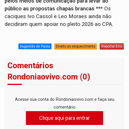
pelos meios de comunicação para levar ao
público as propostas chapas brancas
*** Os
caciques Ivo Cassol e Leo Moraes ainda não
decidiram quem apoiar no pleito 2026 ao CPA.
Sugestão de Pauta
Direito ao esquecimento
Reportar Erro
Comentários
Rondoniaovivo.com (0)
Acesse sua conta do Rondoniaovivo.com e faça seu
comentário
Clique aqui para entrar