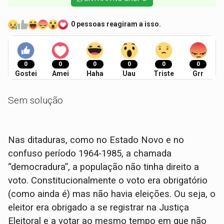
0 pessoas reagiram a isso.
0
0
0
0
0
0
Gostei
Amei
Haha
Uau
Triste
Grr
Sem solução
Nas ditaduras, como no Estado Novo e no
confuso período 1964-1985, a chamada
“democradura”, a população não tinha direito a
voto. Constitucionalmente o voto era obrigatório
(como ainda é) mas não havia eleições. Ou seja, o
eleitor era obrigado a se registrar na Justiça
Eleitoral e a votar ao mesmo tempo em que não