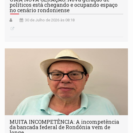
políticos está chegando e ocupando espaço
no cenário rondoniense
30 de Julho de 2026 às 08:18
MUITA INCOMPETÊNCIA: A incompetência
da bancada federal de Rondônia vem de
longe