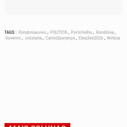
TAGS :
Rondoniaovivo
,
POLÍTICA
,
PortoVelho
,
Rondônia
,
Governo
,
colunista
,
CarlosSperança
,
Eleições2026
,
Notícia