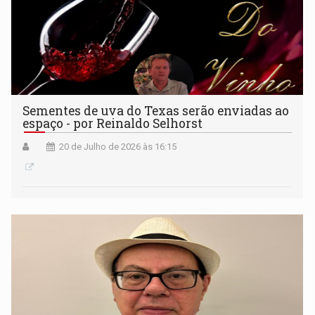
Sementes de uva do Texas serão enviadas ao
espaço - por Reinaldo Selhorst
20 de Julho de 2026 às 16:15