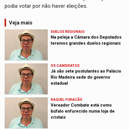
podia votar por não haver eleições.
Veja mais
DUELOS REGIONAIS
Na peleja a Câmara dos Deputados
teremos grandes duelos regionais
OS CANDIDATOS
Já são sete postulantes ao Palácio
Rio Madeira sede do governo
estadual
RAQUEL FURACÃO
Vereador Combate está como
búfalo enfurecido numa loja de
cristais