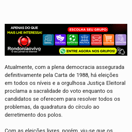
Atualmente, com a plena democracia assegurada
definitivamente pela Carta de 1988, há eleições
em todos os níveis e a orgulhosa Justiça Eleitoral
proclama a sacralidade do voto enquanto os
candidatos se oferecem para resolver todos os
problemas, da quadratura do círculo ao
derretimento dos polos.
Com as eleições livres, porém, viu-se que os