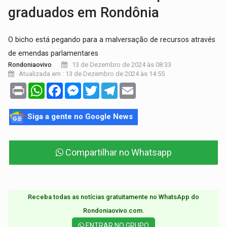
graduados em Rondônia
O bicho está pegando para a malversação de recursos através
de emendas parlamentares
13 de Dezembro de 2024 às 08:33
Rondoniaovivo
Atualizada em : 13 de Dezembro de 2024 às 14:55
Print
WhatsApp
Facebook
Messenger
Twitter
Telegram
Email
Siga a gente no Google News
Compartilhar no Whatsapp
Receba todas as notícias gratuitamente no WhatsApp do
Rondoniaovivo.com.​
ENTRAR NO GRUPO