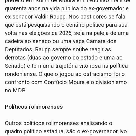
prefeito em Rolim de Moura em 1984 são mais de
quarenta anos na vida pública do ex-governador e
ex-senador Valdir Raupp. Nos bastidores se fala
que está pesquisando o cenário político para sua
volta nas eleições de 2026, seja na peleja de uma
cadeira ao senado ou uma vaga Câmara dos
Deputados. Raupp sempre soube reagir as
derrotas (duas ao governo do estado e uma ao
Senado) e tem uma trajetória vitoriosa na política
rondoniense. O que o jogou ao ostracismo foi o
confronto com Confúcio Moura e o divisionismo
no MDB.
Políticos rolimorenses
Outros políticos rolimorenses analisando o
quadro político estadual são o ex-governador Ivo