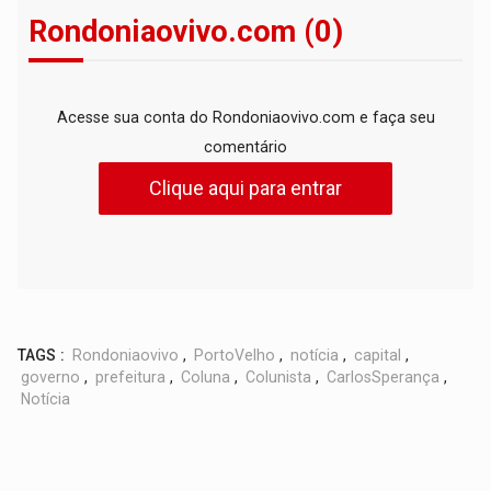
Rondoniaovivo.com (0)
Acesse sua conta do Rondoniaovivo.com e faça seu
comentário
Clique aqui para entrar
TAGS :
Rondoniaovivo
,
PortoVelho
,
notícia
,
capital
,
governo
,
prefeitura
,
Coluna
,
Colunista
,
CarlosSperança
,
Notícia