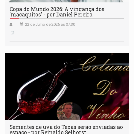
Copa do Mundo 2026: A vingança dos
'macaquitos' - por Daniel Pereira
22 de Julho de 2026 às 07:30
Sementes de uva do Texas serão enviadas ao
espaço - por Reinaldo Selhorst