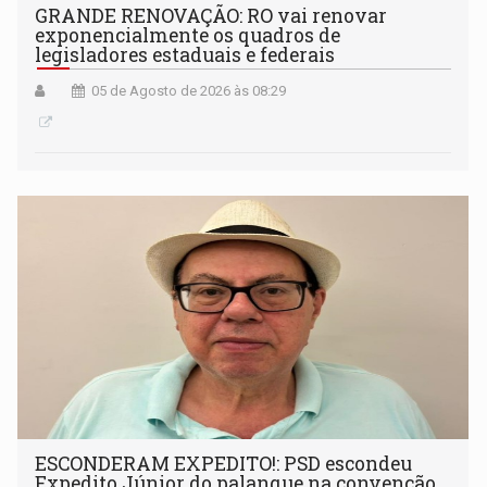
GRANDE RENOVAÇÃO: RO vai renovar
exponencialmente os quadros de
legisladores estaduais e federais
05 de Agosto de 2026 às 08:29
ESCONDERAM EXPEDITO!: PSD escondeu
Expedito Júnior do palanque na convenção