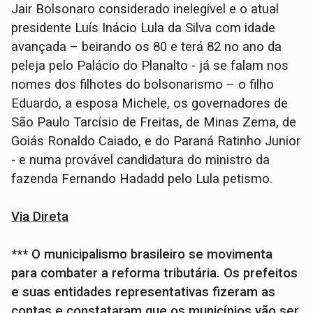
Jair Bolsonaro considerado inelegível e o atual
presidente Luís Inácio Lula da Silva com idade
avançada – beirando os 80 e terá 82 no ano da
peleja pelo Palácio do Planalto - já se falam nos
nomes dos filhotes do bolsonarismo – o filho
Eduardo, a esposa Michele, os governadores de
São Paulo Tarcísio de Freitas, de Minas Zema, de
Goiás Ronaldo Caiado, e do Paraná Ratinho Junior
- e numa provável candidatura do ministro da
fazenda Fernando Hadadd pelo Lula petismo.
Via Direta
*** O municipalismo brasileiro se movimenta
para combater a reforma tributária. Os prefeitos
e suas entidades representativas fizeram as
contas e constataram que os municípios vão ser