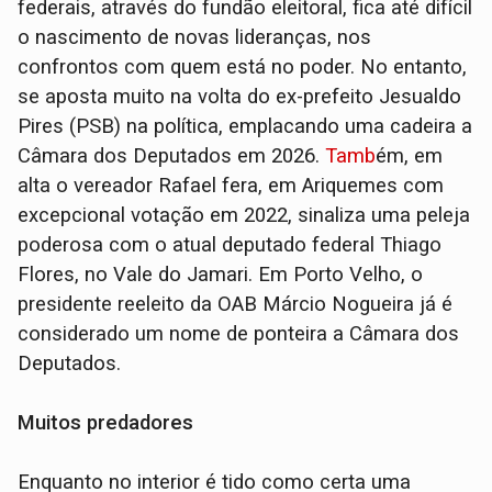
federais, através do fundão eleitoral, fica até difícil
o nascimento de novas lideranças, nos
confrontos com quem está no poder. No entanto,
se aposta muito na volta do ex-prefeito Jesualdo
Pires (PSB) na política, emplacando uma cadeira a
Câmara dos Deputados em 2026.
Tamb
ém, em
alta o vereador Rafael fera, em Ariquemes com
excepcional votação em 2022, sinaliza uma peleja
poderosa com o atual deputado federal Thiago
Flores, no Vale do Jamari. Em Porto Velho, o
presidente reeleito da OAB Márcio Nogueira já é
considerado um nome de ponteira a Câmara dos
Deputados.
Muitos predadores
Enquanto no interior é tido como certa uma