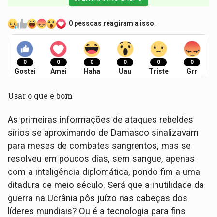
0 pessoas reagiram a isso.
0
0
0
0
0
0
Gostei
Amei
Haha
Uau
Triste
Grr
Usar o que é bom
As primeiras informações de ataques rebeldes
sírios se aproximando de Damasco sinalizavam
para meses de combates sangrentos, mas se
resolveu em poucos dias, sem sangue, apenas
com a inteligência diplomática, pondo fim a uma
ditadura de meio século. Será que a inutilidade da
guerra na Ucrânia pôs juízo nas cabeças dos
líderes mundiais? Ou é a tecnologia para fins